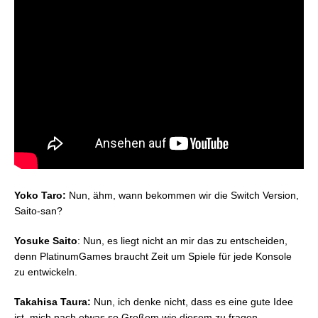
Yoko Taro:
Nun, ähm, wann bekommen wir die Switch Version,
Saito-san?
Yosuke Saito
: Nun, es liegt nicht an mir das zu entscheiden,
denn PlatinumGames braucht Zeit um Spiele für jede Konsole
zu entwickeln.
Takahisa Taura:
Nun, ich denke nicht, dass es eine gute Idee
ist, mich nach etwas so Großem wie diesem zu fragen.