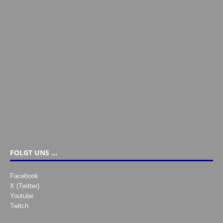
FOLGT UNS …
Facebook
X (Twitter)
Youtube
Twitch