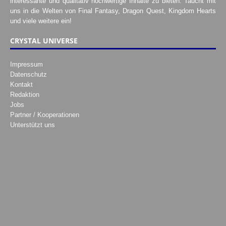
interessante und qualitativ hochwertige Inhalte zu bieten. Taucht mit
uns in die Welten von Final Fantasy, Dragon Quest, Kingdom Hearts
und viele weitere ein!
CRYSTAL UNIVERSE
Impressum
Datenschutz
Kontakt
Redaktion
Jobs
Partner / Kooperationen
Unterstützt uns