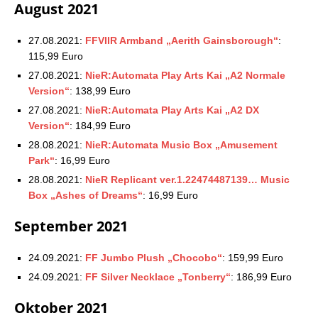
August 2021
27.08.2021:
FFVIIR Armband „Aerith Gainsborough“
:
115,99 Euro
27.08.2021:
NieR:Automata Play Arts Kai „A2 Normale
Version“
: 138,99 Euro
27.08.2021:
NieR:Automata Play Arts Kai „A2 DX
Version“
: 184,99 Euro
28.08.2021:
NieR:Automata Music Box „Amusement
Park“
: 16,99 Euro
28.08.2021:
NieR Replicant ver.1.22474487139… Music
Box „Ashes of Dreams“
: 16,99 Euro
September 2021
24.09.2021:
FF Jumbo Plush „Chocobo“
: 159,99 Euro
24.09.2021:
FF Silver Necklace „Tonberry“
: 186,99 Euro
Oktober 2021