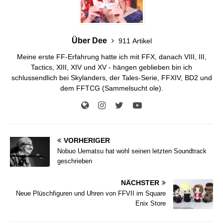
Über Dee
911 Artikel
Meine erste FF-Erfahrung hatte ich mit FFX, danach VIII, III,
Tactics, XIII, XIV und XV - hängen geblieben bin ich
schlussendlich bei Skylanders, der Tales-Serie, FFXIV, BD2 und
dem FFTCG (Sammelsucht ole).
VORHERIGER
Nobuo Uematsu hat wohl seinen letzten Soundtrack
geschrieben
NÄCHSTER
Neue Plüschfiguren und Uhren von FFVII im Square
Enix Store