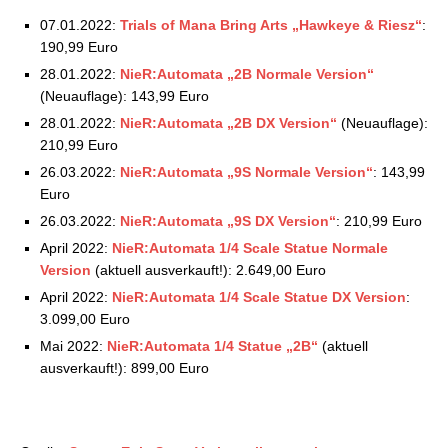
07.01.2022:
Trials of Mana Bring Arts „Hawkeye & Riesz“
:
190,99 Euro
28.01.2022:
NieR:Automata „2B Normale Version“
(Neuauflage): 143,99 Euro
28.01.2022:
NieR:Automata „2B DX Version“
(Neuauflage):
210,99 Euro
26.03.2022:
NieR:Automata „9S Normale Version“
: 143,99
Euro
26.03.2022:
NieR:Automata „9S DX Version“
: 210,99 Euro
April 2022:
NieR:Automata 1/4 Scale Statue Normale
Version
(aktuell ausverkauft!): 2.649,00 Euro
April 2022:
NieR:Automata 1/4 Scale Statue DX Version
:
3.099,00 Euro
Mai 2022:
NieR:Automata 1/4 Statue „2B“
(aktuell
ausverkauft!): 899,00 Euro