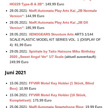
HO229 Type-B & 2B“
: 149,99 Euro
28.05.2021:
NieR:Automata Play Arts Kai „2B Normale
Version“
: 144,99 Euro
28.05.2021:
NieR:Automata Play Arts Kai „2B DX
Version“
: 185,99 Euro
28.05.2021:
XENOGEARS Structure Arts
ARTS 1/144
SCALE PLASTIC MODEL KIT SERIES VOL. 1 (DISPLAY OF
4): 81,99 Euro
29.05.2021:
Spiritale by Taito Hatsune Miku Birthday
2020 „Sweet Angel Ver“ 1/7 Scale
(aktuell ausverkauft):
249,99 Euro
Juni 2021
15.06.2021:
FFVIIR Motel Key Holder (1 Stück, Blind
Box)
: 10,99 Euro
15.06.2021:
FFVIIR Motel Key Holder (16 Stück,
Komplettset)
: 175,99 Euro
25.06.2021:
NieR:Automata Smartphone Ring
: 19,99 Euro