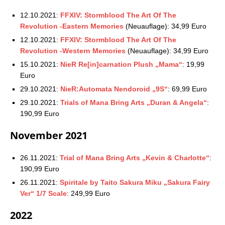
12.10.2021:
FFXIV: Stormblood The Art Of The
Revolution -Eastern Memories
(Neuauflage): 34,99 Euro
12.10.2021:
FFXIV: Stormblood The Art Of The
Revolution -Western Memories
(Neuauflage): 34,99 Euro
15.10.2021:
NieR Re[in]carnation Plush „Mama“
: 19,99
Euro
29.10.2021:
NieR:Automata Nendoroid „9S“
: 69,99 Euro
29.10.2021:
Trials of Mana Bring Arts „Duran & Angela“
:
190,99 Euro
November 2021
26.11.2021:
Trial of Mana Bring Arts „Kevin & Charlotte“
:
190,99 Euro
26.11.2021:
Spiritale by Taito Sakura Miku „Sakura Fairy
Ver“ 1/7 Scale
: 249,99 Euro
2022