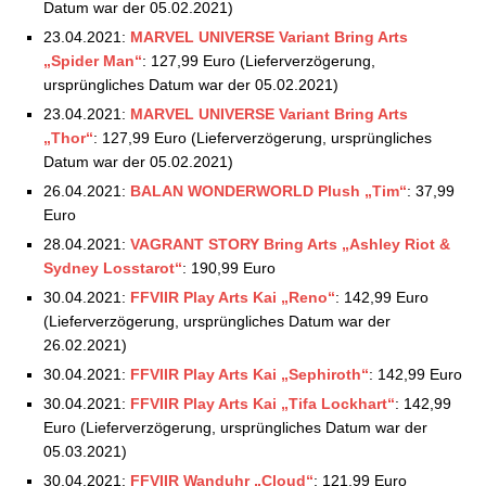
Datum war der 05.02.2021)
23.04.2021:
MARVEL UNIVERSE Variant Bring Arts
„Spider Man“
: 127,99 Euro (Lieferverzögerung,
ursprüngliches Datum war der 05.02.2021)
23.04.2021:
MARVEL UNIVERSE Variant Bring Arts
„Thor“
: 127,99 Euro (Lieferverzögerung, ursprüngliches
Datum war der 05.02.2021)
26.04.2021:
BALAN WONDERWORLD Plush „Tim“
: 37,99
Euro
28.04.2021:
VAGRANT STORY Bring Arts „Ashley Riot &
Sydney Losstarot“
: 190,99 Euro
30.04.2021:
FFVIIR Play Arts Kai „Reno“
: 142,99 Euro
(Lieferverzögerung, ursprüngliches Datum war der
26.02.2021)
30.04.2021:
FFVIIR Play Arts Kai „Sephiroth“
: 142,99 Euro
30.04.2021:
FFVIIR Play Arts Kai „Tifa Lockhart“
: 142,99
Euro (Lieferverzögerung, ursprüngliches Datum war der
05.03.2021)
30.04.2021:
FFVIIR Wanduhr „Cloud“
: 121,99 Euro