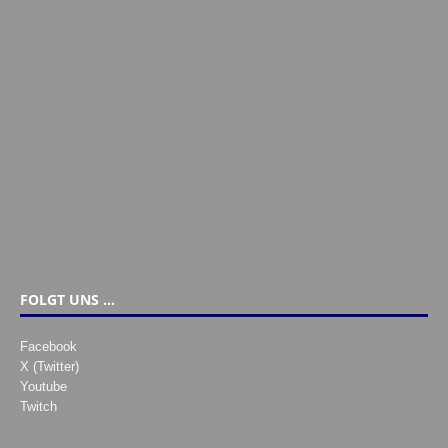
FOLGT UNS …
Facebook
X (Twitter)
Youtube
Twitch