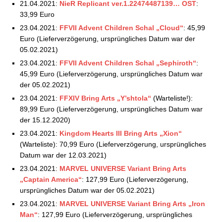
21.04.2021:
NieR Replicant ver.1.22474487139… OST
:
33,99 Euro
23.04.2021:
FFVII Advent Children Schal „Cloud“
: 45,99
Euro (Lieferverzögerung, ursprüngliches Datum war der
05.02.2021)
23.04.2021:
FFVII Advent Children Schal „Sephiroth“
:
45,99 Euro (Lieferverzögerung, ursprüngliches Datum war
der 05.02.2021)
23.04.2021:
FFXIV Bring Arts „Y’shtola“
(Warteliste!):
89,99 Euro (Lieferverzögerung, ursprüngliches Datum war
der 15.12.2020)
23.04.2021:
Kingdom Hearts III Bring Arts „Xion“
(Warteliste): 70,99 Euro (Lieferverzögerung, ursprüngliches
Datum war der 12.03.2021)
23.04.2021:
MARVEL UNIVERSE Variant Bring Arts
„Captain America“
: 127,99 Euro (Lieferverzögerung,
ursprüngliches Datum war der 05.02.2021)
23.04.2021:
MARVEL UNIVERSE Variant Bring Arts „Iron
Man“
: 127,99 Euro (Lieferverzögerung, ursprüngliches