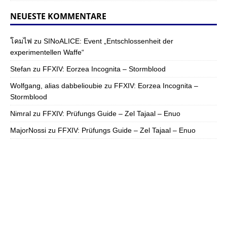
NEUESTE KOMMENTARE
โคมไฟ
zu
SINoALICE: Event „Entschlossenheit der
experimentellen Waffe“
Stefan
zu
FFXIV: Eorzea Incognita – Stormblood
Wolfgang, alias dabbelioubie
zu
FFXIV: Eorzea Incognita –
Stormblood
Nimral
zu
FFXIV: Prüfungs Guide – Zel Tajaal – Enuo
MajorNossi
zu
FFXIV: Prüfungs Guide – Zel Tajaal – Enuo