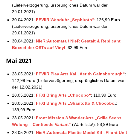
(Lieferverzögerung, ursprüngliches Datum war der
29.01.2021)
30.04.2021:
FFVIIR Wanduhr „Sephiroth“
: 126,99 Euro
(Lieferverzögerung, ursprüngliches Datum war der
29.01.2021)
30.04.2021:
NieR:Automata / NieR Gestalt & Replicant
Boxset der OSTs auf Vinyl
: 62,99 Euro
Mai 2021
28.05.2021:
FFVIIR Play Arts Kai „Aerith Gainsborough“
:
142,99 Euro (Lieferverzögerung, ursprüngliches Datum war
der 12.02.2021)
28.05.2021:
FFXI Bring Arts „Chocobo“
: 110,99 Euro
28.05.2021:
FFXI Bring Arts „Shantotto & Chocobo
„:
139,99 Euro
28.05.2021:
Front Mission 3 Wander Arts „Grille Sechs
Wulong – Centipede Variant“
(Warteliste!): 88,99 Euro
28.05.2021:
NieR:Automata Plastic Model Kit „Flight Unit