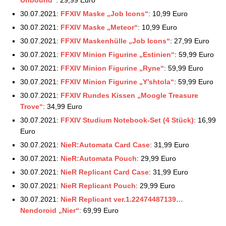
30.07.2021:
FFXIV Maske „Job Icons“
: 10,99 Euro
30.07.2021:
FFXIV Maske „Meteor“
: 10,99 Euro
30.07.2021:
FFXIV Maskenhülle „Job Icons“
: 27,99 Euro
30.07.2021:
FFXIV Minion Figurine „Estinien“
: 59,99 Euro
30.07.2021:
FFXIV Minion Figurine „Ryne“
: 59,99 Euro
30.07.2021:
FFXIV Minion Figurine „Y’shtola“
: 59,99 Euro
30.07.2021:
FFXIV Rundes Kissen „Moogle Treasure
Trove“
: 34,99 Euro
30.07.2021:
FFXIV Studium Notebook-Set (4 Stück)
: 16,99
Euro
30.07.2021:
NieR:Automata Card Case
: 31,99 Euro
30.07.2021:
NieR:Automata Pouch
: 29,99 Euro
30.07.2021:
NieR Replicant Card Case
: 31,99 Euro
30.07.2021:
NieR Replicant Pouch
: 29,99 Euro
30.07.2021:
NieR Replicant ver.1.22474487139…
Nendoroid „Nier“
: 69,99 Euro