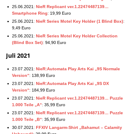
25.06.2021:
NieR Replicant ver.1.22474487139…
Smartphone Ring
: 19,99 Euro
25.06.2021:
NieR Series Motel Key Holder (1 Blind Box)
:
9,49 Euro
25.06.2021:
NieR Series Motel Key Holder Collection
(Blind Box Set)
: 94,90 Euro
Juli 2021
23.07.2021:
NieR:Automata Play Arts Kai „9S Normale
Version“
: 138,99 Euro
23.07.2021:
NieR:Automata Play Arts Kai „9S DX
Version“
: 184,99 Euro
23.07.2021:
NieR Replicant ver.1.22474487139… Puzzle
1.000 Teile „A“
: 35,99 Euro
23.07.2021:
NieR Replicant ver.1.22474487139… Puzzle
1.000 Teile „B“
: 35,99 Euro
30.07.2021:
FFXIV Langarm-Shirt „Bahamut – Calamity
Unbound“
: 29,99 Euro