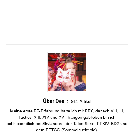
Über Dee
911 Artikel
Meine erste FF-Erfahrung hatte ich mit FFX, danach VIII, III,
Tactics, XIII, XIV und XV - hängen geblieben bin ich
schlussendlich bei Skylanders, der Tales-Serie, FFXIV, BD2 und
dem FFTCG (Sammelsucht ole).