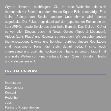
Crystal Universe, nachfolgend CU, ist eine Webseite, die sich
thematisch mit Spielen aus dem Hause Square Enix beschäftigt. Eine
kleine Palette von Spielen anderer Unternehmen wird ebenso
abgedeckt. Der Fokus liegt dabei auf den japanischen Rollenspielen,
kurz JRPGs, sowie Spiele aus dem Indie-Bereich. Das Ziel von CU ist
es vor allen Dingen, euch mit News, Guides (Tipps & Lösungen),
Videos (Let’s Plays) und Reviews zu versorgen. Wir besuchen zudem
themenbezogene Events und berichten darüber. Unsere Redakteure
sind passionierte Fans, die stets darauf bedacht sind, euch
interessante und qualitativ hochwertige Inhalte zu bieten. Taucht mit
uns in die Welten von Final Fantasy, Dragon Quest, Kingdom Hearts
und viele weitere ein!
CRYSTAL UNIVERSE
Impressum
Datenschutz
Kontakt
Redaktion
Jobs
Partner / Kooperationen