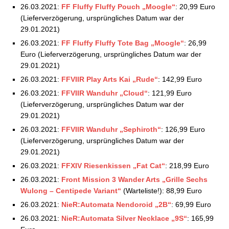
26.03.2021:
FF Fluffy Fluffy Pouch „Moogle“
: 20,99 Euro
(Lieferverzögerung, ursprüngliches Datum war der
29.01.2021)
26.03.2021:
FF Fluffy Fluffy Tote Bag „Moogle“
: 26,99
Euro (Lieferverzögerung, ursprüngliches Datum war der
29.01.2021)
26.03.2021:
FFVIIR Play Arts Kai „Rude“
: 142,99 Euro
26.03.2021:
FFVIIR Wanduhr „Cloud“
: 121,99 Euro
(Lieferverzögerung, ursprüngliches Datum war der
29.01.2021)
26.03.2021:
FFVIIR Wanduhr „Sephiroth“
: 126,99 Euro
(Lieferverzögerung, ursprüngliches Datum war der
29.01.2021)
26.03.2021:
FFXIV Riesenkissen „Fat Cat“
: 218,99 Euro
26.03.2021:
Front Mission 3 Wander Arts „Grille Sechs
Wulong – Centipede Variant“
(Warteliste!): 88,99 Euro
26.03.2021:
NieR:Automata Nendoroid „2B“
: 69,99 Euro
26.03.2021:
NieR:Automata Silver Necklace „9S“
: 165,99