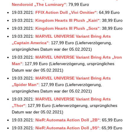
Nendoroid „The Luminary“
: 79,99 Euro
19.03.2021:
FFIX Action Doll „Vivi Ornitier“
: 64,99 Euro
19.03.2021:
Kingdom Hearts III Plush „Kairi“
: 38,99 Euro
19.03.2021:
Kingdom Hearts III Plush „Sora“
: 38,99 Euro
19.03.2021:
MARVEL UNIVERSE Variant Bring Arts
„Captain America“
: 127,99 Euro (Lieferverzögerung,
ursprüngliches Datum war der 05.02.2021)
19.03.2021:
MARVEL UNIVERSE Variant Bring Arts „Iron
Man“
: 127,99 Euro (Lieferverzögerung, ursprüngliches
Datum war der 05.02.2021)
19.03.2021:
MARVEL UNIVERSE Variant Bring Arts
„Spider Man“
: 127,99 Euro (Lieferverzögerung,
ursprüngliches Datum war der 05.02.2021)
19.03.2021:
MARVEL UNIVERSE Variant Bring Arts
„Thor“
: 127,99 Euro (Lieferverzögerung, ursprüngliches
Datum war der 05.02.2021)
19.03.2021:
NieR:Automata Action Doll „2B“
: 65,99 Euro
19.03.2021:
NieR:Automata Action Doll „9S“
: 65,99 Euro