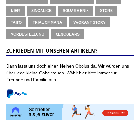
NIER
SINOALICE
SQUARE ENIX
STORE
TAITO
TRIAL OF MANA
VAGRANT STORY
VORBESTELLUNG
XENOGEARS
ZUFRIEDEN MIT UNSEREN ARTIKELN?
Dann lasst uns doch einen kleinen Obolus da. Wir würden uns
über jede kleine Gabe freuen. Wählt hier bitte immer für
Freunde und Familie aus.