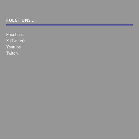
FOLGT UNS …
Facebook
X (Twitter)
Youtube
Twitch