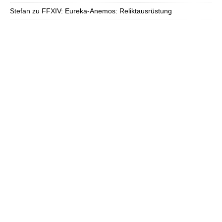
Stefan
zu
FFXIV: Eureka-Anemos: Reliktausrüstung