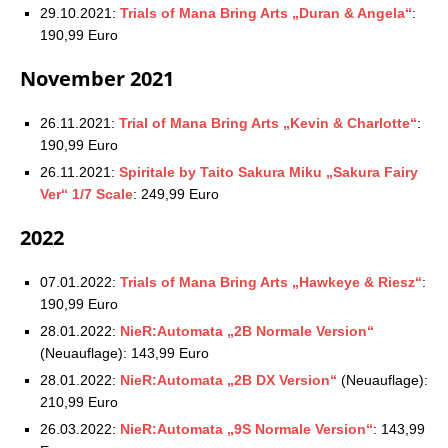
29.10.2021:
Trials of Mana Bring Arts „Duran & Angela“
:
190,99 Euro
November 2021
26.11.2021:
Trial of Mana Bring Arts „Kevin & Charlotte“
:
190,99 Euro
26.11.2021:
Spiritale by Taito Sakura Miku „Sakura Fairy
Ver“ 1/7 Scale
: 249,99 Euro
2022
07.01.2022:
Trials of Mana Bring Arts „Hawkeye & Riesz“
:
190,99 Euro
28.01.2022:
NieR:Automata „2B Normale Version“
(Neuauflage): 143,99 Euro
28.01.2022:
NieR:Automata „2B DX Version“
(Neuauflage):
210,99 Euro
26.03.2022:
NieR:Automata „9S Normale Version“
: 143,99