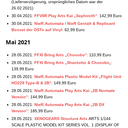
(Lieferverzögerung, ursprüngliches Datum war der
26.02.2021)
30.04.2021:
FFVIIR Play Arts Kai „Sephiroth“
: 142,99 Euro
30.04.2021:
NieR:Automata / NieR Gestalt & Replicant
Boxset der OSTs auf Vinyl
: 62,99 Euro
Mai 2021
28.05.2021:
FFXI Bring Arts „Chocobo“
: 110,99 Euro
28.05.2021:
FFXI Bring Arts „Shantotto & Chocobo
„:
139,99 Euro
28.05.2021:
NieR:Automata Plastic Model Kit „Flight Unit
HO229 Type-B & 2B“
: 149,99 Euro
28.05.2021:
NieR:Automata Play Arts Kai „2B Normale
Version“
: 144,99 Euro
28.05.2021:
NieR:Automata Play Arts Kai „2B DX
Version“
: 185,99 Euro
28.05.2021:
XENOGEARS Structure Arts
ARTS 1/144
SCALE PLASTIC MODEL KIT SERIES VOL. 1 (DISPLAY OF