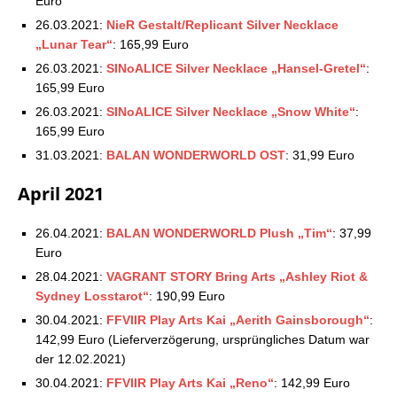
Euro
26.03.2021:
NieR Gestalt/Replicant Silver Necklace
„Lunar Tear“
: 165,99 Euro
26.03.2021:
SINoALICE Silver Necklace „Hansel-Gretel“
:
165,99 Euro
26.03.2021:
SINoALICE Silver Necklace „Snow White“
:
165,99 Euro
31.03.2021:
BALAN WONDERWORLD OST
: 31,99 Euro
April 2021
26.04.2021:
BALAN WONDERWORLD Plush „Tim“
: 37,99
Euro
28.04.2021:
VAGRANT STORY Bring Arts „Ashley Riot &
Sydney Losstarot“
: 190,99 Euro
30.04.2021:
FFVIIR Play Arts Kai „Aerith Gainsborough“
:
142,99 Euro (Lieferverzögerung, ursprüngliches Datum war
der 12.02.2021)
30.04.2021:
FFVIIR Play Arts Kai „Reno“
: 142,99 Euro