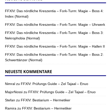
FFXIV: Das nördliche Kreszentia – Fork-Turm: Magie – Boss 4:
Index (Normal)
FFXIV: Das nördliche Kreszentia – Fork-Turm: Magie – Uhrwerk
FFXIV: Das nördliche Kreszentia – Fork-Turm: Magie – Boss 3:
Nekrophobia (Normal)
FFXIV: Das nördliche Kreszentia – Fork-Turm: Magie – Hallen II
FFXIV: Das nördliche Kreszentia – Fork-Turm: Magie – Boss 2:
Schwerttänzer (Normal)
NEUESTE KOMMENTARE
Nimral
zu
FFXIV: Prüfungs Guide – Zel Tajaal – Enuo
MajorNossi
zu
FFXIV: Prüfungs Guide – Zel Tajaal – Enuo
Stefan
zu
FFXIV: Bestiarium – Hermetiker
Ramira
zu
FFXIV: Bestiarium – Hermetiker