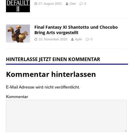
27. August 2021
Dee
0
Final Fantasy XI Shantotto und Chocobo
Bring Arts vorgestellt
10. November 2020
Aylin
0
HINTERLASSE JETZT EINEN KOMMENTAR
Kommentar hinterlassen
E-Mail Adresse wird nicht veröffentlicht.
Kommentar