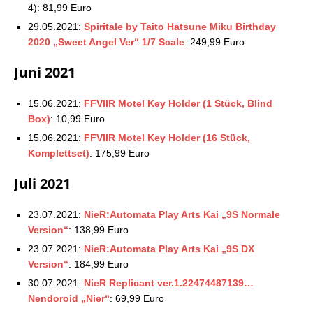
4): 81,99 Euro
29.05.2021:
Spiritale by Taito Hatsune Miku Birthday
2020 „Sweet Angel Ver“ 1/7 Scale
: 249,99 Euro
Juni 2021
15.06.2021:
FFVIIR Motel Key Holder (1 Stück, Blind
Box)
: 10,99 Euro
15.06.2021:
FFVIIR Motel Key Holder (16 Stück,
Komplettset)
: 175,99 Euro
Juli 2021
23.07.2021:
NieR:Automata Play Arts Kai „9S Normale
Version“
: 138,99 Euro
23.07.2021:
NieR:Automata Play Arts Kai „9S DX
Version“
: 184,99 Euro
30.07.2021:
NieR Replicant ver.1.22474487139…
Nendoroid „Nier“
: 69,99 Euro