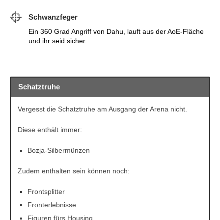
Schwanzfeger
Ein 360 Grad Angriff von Dahu, lauft aus der AoE-Fläche
und ihr seid sicher.
Schatztruhe
Vergesst die Schatztruhe am Ausgang der Arena nicht.
Diese enthält immer:
Bozja-Silbermünzen
Zudem enthalten sein können noch:
Frontsplitter
Fronterlebnisse
Figuren fürs Housing