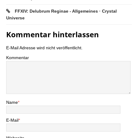
FFXIV: Delubrum Reginae - Allgemeines · Crystal
Universe
Kommentar hinterlassen
E-Mail Adresse wird nicht veröffentlicht.
Kommentar
Name
*
E-Mail
*