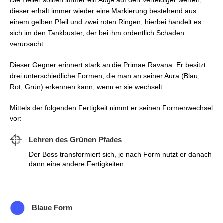
Die Heiler sollten immer ein Auge auf den Verteidiger werfen,
dieser erhält immer wieder eine Markierung bestehend aus
einem gelben Pfeil und zwei roten Ringen, hierbei handelt es
sich im den Tankbuster, der bei ihm ordentlich Schaden
verursacht.
Dieser Gegner erinnert stark an die Primae Ravana. Er besitzt
drei unterschiedliche Formen, die man an seiner Aura (Blau,
Rot, Grün) erkennen kann, wenn er sie wechselt.
Mittels der folgenden Fertigkeit nimmt er seinen Formenwechsel
vor:
Lehren des Grünen Pfades
Der Boss transformiert sich, je nach Form nutzt er danach
dann eine andere Fertigkeiten.
Blaue Form