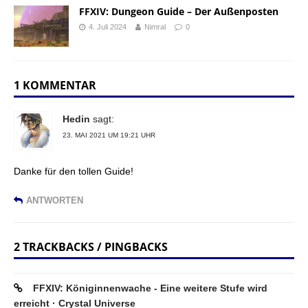
FFXIV: Dungeon Guide – Der Außenposten
4. Juli 2024
Nimral
0
1 KOMMENTAR
Hedin
sagt:
23. MAI 2021 UM 19:21 UHR
Danke für den tollen Guide!
ANTWORTEN
2 TRACKBACKS / PINGBACKS
FFXIV: Königinnenwache - Eine weitere Stufe wird
erreicht · Crystal Universe