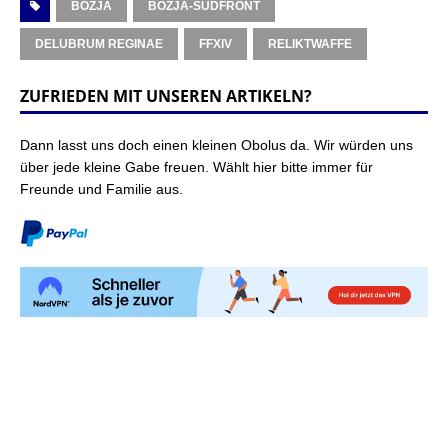
BOZJA
BOZJA-SÜDFRONT
DELUBRUM REGINAE
FFXIV
RELIKTWAFFE
ZUFRIEDEN MIT UNSEREN ARTIKELN?
Dann lasst uns doch einen kleinen Obolus da. Wir würden uns
über jede kleine Gabe freuen. Wählt hier bitte immer für
Freunde und Familie aus.