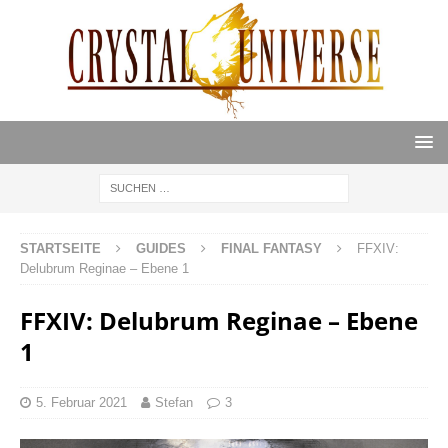
STARTSEITE
GUIDES
FINAL FANTASY
FFXIV:
Delubrum Reginae – Ebene 1
FFXIV: Delubrum Reginae – Ebene
1
5. Februar 2021
Stefan
3