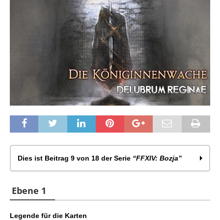
Dies ist Beitrag 9 von 18 der Serie
“FFXIV: Bozja”
FFXIV: Die Bozja-Südfront – Allgemeines
Ebene 1
FFXIV: Bozja-Südfront – Verschollene Kommandos
FFXIV: Liste Verschollene Kommandos
Legende für die Karten
FFXIV: Die Bozja-Südfront – Aufgaben