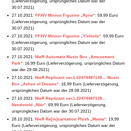
(Lieferverzögerung, ursprüngliches Datum war der
Square Enix Store: Aktuelle Vorbestellungen –
30.07.2021)
26.12.2021
27.10.2021:
FFXIV Minion Figurine „Ryne“
: 59,99 Euro
(Lieferverzögerung, ursprüngliches Datum war der
30.07.2021)
27.10.2021:
FFXIV Minion Figurine „Y’shtola“
: 59,99 Euro
(Lieferverzögerung, ursprüngliches Datum war der
30.07.2021)
27.10.2021:
NieR:Automata Music Box „Amusement
Park“
: 16,99 Euro (Lieferverzögerung, ursprüngliches Datum
war der 28.08.2021)
27.10.2021:
NieR Replicant ver.1.22474487139… Music
Box „Ashes of Dreams“
: 16,99 Euro (Lieferverzögerung,
ursprüngliches Datum war der 28.08.2021)
27.10.2021:
NieR Replicant ver.1.22474487139…
Nendoroid „Nier“
: 69,99 Euro (Lieferverzögerung,
ursprüngliches Datum war der 30.07.2021)
28.10.2021:
NieR Re[in]carnation Plush „Mama“
: 19,99
Euro (Lieferverzögerung, ursprüngliches Datum war der