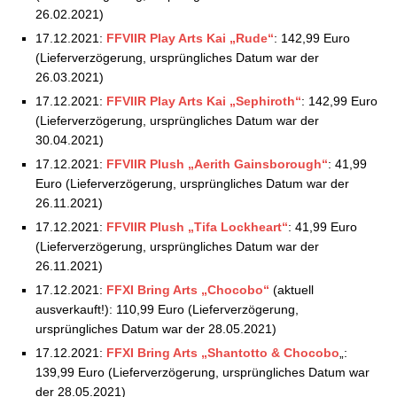
26.02.2021)
17.12.2021:
FFVIIR Play Arts Kai „Rude“
: 142,99 Euro
(Lieferverzögerung, ursprüngliches Datum war der
26.03.2021)
17.12.2021:
FFVIIR Play Arts Kai „Sephiroth“
: 142,99 Euro
(Lieferverzögerung, ursprüngliches Datum war der
30.04.2021)
17.12.2021:
FFVIIR Plush „Aerith Gainsborough“
: 41,99
Euro (Lieferverzögerung, ursprüngliches Datum war der
26.11.2021)
17.12.2021:
FFVIIR Plush „Tifa Lockheart“
: 41,99 Euro
(Lieferverzögerung, ursprüngliches Datum war der
26.11.2021)
17.12.2021:
FFXI Bring Arts „Chocobo“
(aktuell
ausverkauft!): 110,99 Euro (Lieferverzögerung,
ursprüngliches Datum war der 28.05.2021)
17.12.2021:
FFXI Bring Arts „Shantotto & Chocobo
„:
139,99 Euro (Lieferverzögerung, ursprüngliches Datum war
der 28.05.2021)