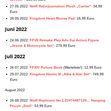
27.05.2022:
NieR Re[in]carnation Plush „Carrier“
: 34,99
Euro
28.05.2022:
Kingdom Heart Mouse Pad
: 16,99 Euro
Juni 2022
24.06.2022:
FFVII Remake Play Arts Kai Action Figure
„Jessie & Motorcycle Set“
: 279,99 Euro
Juli 2022
26.07.2022:
FFXIV Picture Book
(Warteliste!): 12,99 Euro
29.07.2022:
Kingdom Hearts III „Alba & Ater Set“
: 749,99
Euro
August 2022
26.08.2022:
NieR Replicant Ver.1.22474487139… Hanging
Pouch „Emil“
: 53,99 Euro