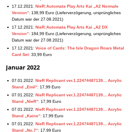
17.12.2021:
NieR:Automata Play Arts Kai „A2 Normale
Version“
: 138,99 Euro (Lieferverzögerung, ursprüngliches
Datum war der 27.08.2021)
17.12.2021:
NieR:Automata Play Arts Kai „A2 DX
Version“
: 184,99 Euro (Lieferverzögerung, ursprüngliches
Datum war der 27.08.2021)
17.12.2021:
Voice of Cards: The Isle Dragon Roars Metal
Card Set
: 33,99 Euro
Januar 2022
07.01.2022:
NieR Replicant ver.1.22474487139… Acrylic
Stand „Emil“
: 17,99 Euro
07.01.2022:
NieR Replicant ver.1.22474487139… Acrylic
Stand „NieR“
: 17,99 Euro
07.01.2022:
NieR Replicant ver.1.22474487139… Acrylic
Stand „Kaine“
: 17,99 Euro
07.01.2022:
NieR Replicant ver.1.22474487139… Acrylic
Stand „No.7“
: 17,99 Euro