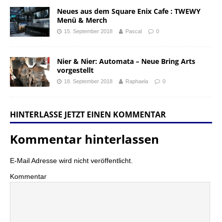
Neues aus dem Square Enix Cafe : TWEWY
Menü & Merch
15. September 2018
Pascal
0
Nier & Nier: Automata – Neue Bring Arts
vorgestellt
18. September 2018
Raphaela
0
HINTERLASSE JETZT EINEN KOMMENTAR
Kommentar hinterlassen
E-Mail Adresse wird nicht veröffentlicht.
Kommentar