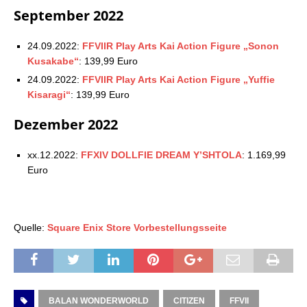
September 2022
24.09.2022:
FFVIIR Play Arts Kai Action Figure „Sonon
Kusakabe“
: 139,99 Euro
24.09.2022:
FFVIIR Play Arts Kai Action Figure „Yuffie
Kisaragi“
: 139,99 Euro
Dezember 2022
xx.12.2022:
FFXIV DOLLFIE DREAM Y’SHTOLA
: 1.169,99
Euro
Quelle:
Square Enix Store Vorbestellungsseite
BALAN WONDERWORLD
CITIZEN
FFVII