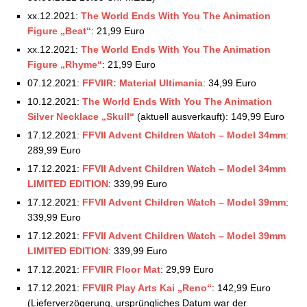
xx.12.2021:
The World Ends With You The Animation
Figure „Beat“
: 21,99 Euro
xx.12.2021:
The World Ends With You The Animation
Figure „Rhyme“
: 21,99 Euro
07.12.2021:
FFVIIR: Material Ultimania
: 34,99 Euro
10.12.2021:
The World Ends With You The Animation
Silver Necklace „Skull“
(aktuell ausverkauft): 149,99 Euro
17.12.2021:
FFVII Advent Children Watch – Model 34mm
:
289,99 Euro
17.12.2021:
FFVII Advent Children Watch – Model 34mm
LIMITED EDITION
: 339,99 Euro
17.12.2021:
FFVII Advent Children Watch – Model 39mm
:
339,99 Euro
17.12.2021:
FFVII Advent Children Watch – Model 39mm
LIMITED EDITION
: 339,99 Euro
17.12.2021:
FFVIIR Floor Mat
: 29,99 Euro
17.12.2021:
FFVIIR Play Arts Kai „Reno“
: 142,99 Euro
(Lieferverzögerung, ursprüngliches Datum war der