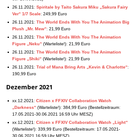
26.11.2021:
Spiritale by Taito Sakura Miku „Sakura Fairy
Ver“ 1/7 Scale
: 249,99 Euro
26.11.2021:
The World Ends With You The Animation Big
Plush „Mr. Mew“
: 21,99 Euro
26.11.2021:
The World Ends With You The Animation
Figure „Neku“
(Warteliste!): 21,99 Euro
26.11.2021:
The World Ends With You The Animation
Figure „Shiki“
(Warteliste!): 21,99 Euro
26.11.2021:
Trial of Mana Bring Arts „Kevin & Charlotte“
:
190,99 Euro
Dezember 2021
xx.12.2021:
Citizen x FFXIV Collaboration Watch
„Darkness“
(Warteliste!): 384,99 Euro (Bestellzeitraum:
17.05.2021-30.06.2021 16:59 Uhr MESZ)
xx.12.2021:
Citizen x FFXIV Collaboration Watch „Light“
(Warteliste!): 339,99 Euro (Bestellzeitraum: 17.05.2021-
30.06.2021 16:59 Uhr MESZ)