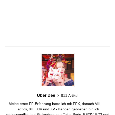
Über Dee
911 Artikel
Meine erste FF-Erfahrung hatte ich mit FFX, danach VIII, III,
Tactics, XIII, XIV und XV - hängen geblieben bin ich
schlussendlich bei Skylanders, der Tales-Serie, FFXIV, BD2 und