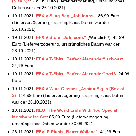
(Size S)“
: 239,99 Euro (Lieferverzögerung, ursprüngliches
Datum war der 26.10.2021)
19.11.2021:
FFXIV Sling Bag „Job Icons“
: 86,99 Euro
(Lieferverzögerung, ursprüngliches Datum war der
26.10.2021)
19.11.2021:
FFXIV Stole „Job Icons“
(Warteliste!): 43,99
Euro (Lieferverzögerung, ursprüngliches Datum war der
26.10.2021)
19.11.2021:
FFXIV T-Shirt „Perfect Alexander“ schwarz
:
24,99 Euro
19.11.2021:
FFXIV T-Shirt „Perfect Alexander“ weiß
: 24,99
Euro
19.11.2021:
FFXIV Wine Glasses „Ascian Sigils (Box of
3)
: 114,99 Euro (Lieferverzögerung, ursprüngliches Datum
war der 26.10.2021)
19.11.2021:
NEO: The World Ends With You Special
Merchandise Set
: 85,00 Euro (Lieferverzögerung,
ursprüngliches Datum war der 30.08.2021)
26.11.2021:
FFVIIR Plush „Barret Wallace“
: 41,99 Euro