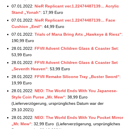
07.01.2022:
NieR Replicant ver.1.22474487139… Acrylic
Stand „Yonah“
: 17,99 Euro
07.01.2022:
NieR Replicant ver.1.22474487139… Face
Cushion „Emil“
: 44,99 Euro
07.01.2022:
Trials of Mana Bring Arts „Hawkeye & Riesz“
:
190,99 Euro
28.01.2022:
FFVII Advent Children Glass & Coaster Set
:
53,99 Euro
28.01.2022:
FFVII Advent Children Glass & Coaster Set
„Seventh Heaven“
: 53,99 Euro
28.01.2022:
FFVII Remake Silicone Tray „Buster Sword“
:
19,99 Euro
28.01.2022:
NEO: The World Ends With You Japanese-
Style Coin Purse „Mr. Mew“
: 38,99 Euro
(Lieferverzögerung, ursprüngliches Datum war der
29.10.2021)
28.01.2022:
NEO: The World Ends With You Pocket Mirror
„Mr. Mew“
: 32,99 Euro (Lieferverzögerung, ursprüngliches