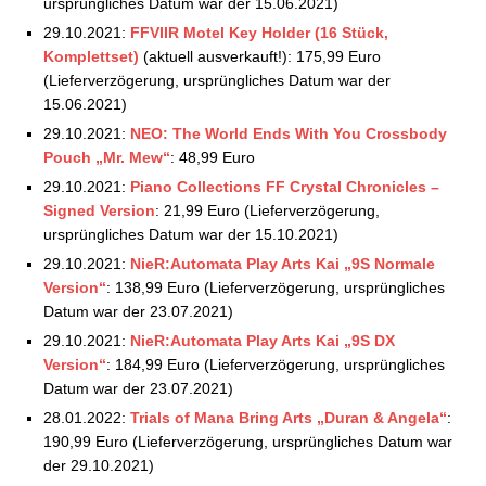
ursprüngliches Datum war der 15.06.2021)
29.10.2021:
FFVIIR Motel Key Holder (16 Stück,
Komplettset)
(aktuell ausverkauft!): 175,99 Euro
(Lieferverzögerung, ursprüngliches Datum war der
15.06.2021)
29.10.2021:
NEO: The World Ends With You Crossbody
Pouch „Mr. Mew“
: 48,99 Euro
29.10.2021:
Piano Collections FF Crystal Chronicles –
Signed Version
: 21,99 Euro (Lieferverzögerung,
ursprüngliches Datum war der 15.10.2021)
29.10.2021:
NieR:Automata Play Arts Kai „9S Normale
Version“
: 138,99 Euro (Lieferverzögerung, ursprüngliches
Datum war der 23.07.2021)
29.10.2021:
NieR:Automata Play Arts Kai „9S DX
Version“
: 184,99 Euro (Lieferverzögerung, ursprüngliches
Datum war der 23.07.2021)
28.01.2022:
Trials of Mana Bring Arts „Duran & Angela“
:
190,99 Euro (Lieferverzögerung, ursprüngliches Datum war
der 29.10.2021)