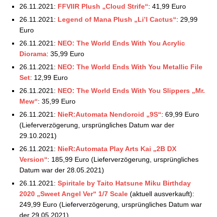
26.11.2021:
FFVIIR Plush „Cloud Strife“
: 41,99 Euro
26.11.2021:
Legend of Mana Plush „Li’l Cactus“
: 29,99
Euro
26.11.2021:
NEO: The World Ends With You Acrylic
Diorama
: 35,99 Euro
26.11.2021:
NEO: The World Ends With You Metallic File
Set
: 12,99 Euro
26.11.2021:
NEO: The World Ends With You Slippers „Mr.
Mew“
: 35,99 Euro
26.11.2021:
NieR:Automata Nendoroid „9S“
: 69,99 Euro
(Lieferverzögerung, ursprüngliches Datum war der
29.10.2021)
26.11.2021:
NieR:Automata Play Arts Kai „2B DX
Version“
: 185,99 Euro (Lieferverzögerung, ursprüngliches
Datum war der 28.05.2021)
26.11.2021:
Spiritale by Taito Hatsune Miku Birthday
2020 „Sweet Angel Ver“ 1/7 Scale
(aktuell ausverkauft):
249,99 Euro (Lieferverzögerung, ursprüngliches Datum war
der 29.05.2021)