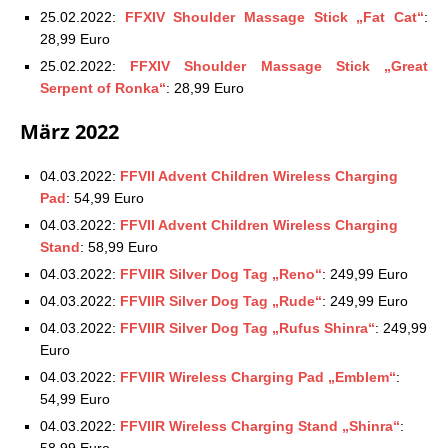
25.02.2022:
FFXIV Shoulder Massage Stick „Fat Cat“
:
28,99 Euro
25.02.2022:
FFXIV Shoulder Massage Stick „Great
Serpent of Ronka“
: 28,99 Euro
März 2022
04.03.2022:
FFVII Advent Children Wireless Charging
Pad
: 54,99 Euro
04.03.2022:
FFVII Advent Children Wireless Charging
Stand
: 58,99 Euro
04.03.2022:
FFVIIR Silver Dog Tag „Reno“
: 249,99 Euro
04.03.2022:
FFVIIR Silver Dog Tag „Rude“
: 249,99 Euro
04.03.2022:
FFVIIR Silver Dog Tag „Rufus Shinra“
: 249,99
Euro
04.03.2022:
FFVIIR Wireless Charging Pad „Emblem“
:
54,99 Euro
04.03.2022:
FFVIIR Wireless Charging Stand „Shinra“
:
58,99 Euro