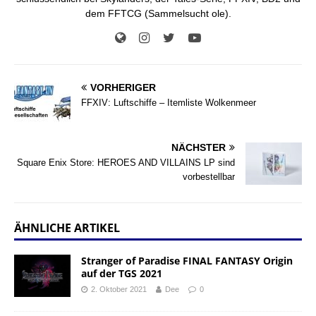
dem FFTCG (Sammelsucht ole).
VORHERIGER
FFXIV: Luftschiffe – Itemliste Wolkenmeer
NÄCHSTER
Square Enix Store: HEROES AND VILLAINS LP sind
vorbestellbar
ÄHNLICHE ARTIKEL
Stranger of Paradise FINAL FANTASY Origin
auf der TGS 2021
2. Oktober 2021
Dee
0