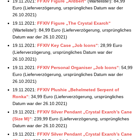
19.11.2021:
FFXIV Figure „Ardbert“
(Warteliste!): 84,99
Euro (Lieferverzögerung, ursprüngliches Datum war der
26.10.2021)
19.11.2021:
FFXIV Figure „The Crystal Exarch“
(Warteliste!): 84,99 Euro (Lieferverzögerung, ursprüngliches
Datum war der 26.10.2021)
19.11.2021:
FFXIV Key Case „Job Icons“
: 28,99 Euro
(Lieferverzögerung, ursprüngliches Datum war der
26.10.2021)
19.11.2021:
FFXIV Personal Organiser „Job Icons“
: 54,99
Euro (Lieferverzögerung, ursprüngliches Datum war der
26.10.2021)
19.11.2021:
FFXIV Plushie „Behelmeted Serpent of
Ronka“
: 34,99 Euro (Lieferverzögerung, ursprüngliches
Datum war der 26.10.2021)
19.11.2021:
FFXIV Silver Pendant „Crystal Exarch’s Cane
(Size M)“
: 239,99 Euro (Lieferverzögerung, ursprüngliches
Datum war der 26.10.2021)
19.11.2021:
FFXIV Silver Pendant „Crystal Exarch’s Cane