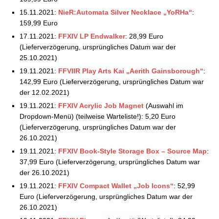
15.11.2021:
NieR:Automata Silver Necklace „YoRHa“
:
159,99 Euro
17.11.2021:
FFXIV LP Endwalker
: 28,99 Euro
(Lieferverzögerung, ursprüngliches Datum war der
25.10.2021)
19.11.2021:
FFVIIR Play Arts Kai „Aerith Gainsborough“
:
142,99 Euro (Lieferverzögerung, ursprüngliches Datum war
der 12.02.2021)
19.11.2021:
FFXIV Acrylic Job Magnet
(Auswahl im
Dropdown-Menü) (teilweise Warteliste!): 5,20 Euro
(Lieferverzögerung, ursprüngliches Datum war der
26.10.2021)
19.11.2021:
FFXIV Book-Style Storage Box – Source Map
:
37,99 Euro (Lieferverzögerung, ursprüngliches Datum war
der 26.10.2021)
19.11.2021:
FFXIV Compact Wallet „Job Icons“
: 52,99
Euro (Lieferverzögerung, ursprüngliches Datum war der
26.10.2021)