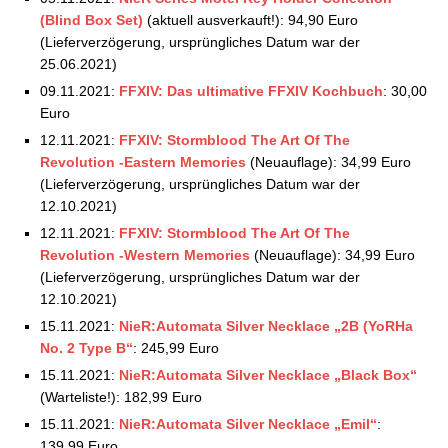
(Blind Box Set)
(aktuell ausverkauft!): 94,90 Euro
(Lieferverzögerung, ursprüngliches Datum war der
25.06.2021)
09.11.2021:
FFXIV: Das ultimative FFXIV Kochbuch
: 30,00
Euro
12.11.2021:
FFXIV: Stormblood The Art Of The
Revolution -Eastern Memories
(Neuauflage): 34,99 Euro
(Lieferverzögerung, ursprüngliches Datum war der
12.10.2021)
12.11.2021:
FFXIV: Stormblood The Art Of The
Revolution -Western Memories
(Neuauflage): 34,99 Euro
(Lieferverzögerung, ursprüngliches Datum war der
12.10.2021)
15.11.2021:
NieR:Automata Silver Necklace „2B (YoRHa
No. 2 Type B“
: 245,99 Euro
15.11.2021:
NieR:Automata Silver Necklace „Black Box“
(Warteliste!): 182,99 Euro
15.11.2021:
NieR:Automata Silver Necklace „Emil“
:
139,99 Euro