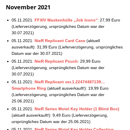
November 2021
05.11.2021:
FFXIV Maskenhülle „Job Icons“
: 27,99 Euro
(Lieferverzögerung, ursprüngliches Datum war der
30.07.2021)
05.11.2021:
NieR Replicant Card Case
(aktuell
ausverkauft): 31,99 Euro (Lieferverzögerung, ursprüngliches
Datum war der 30.07.2021)
05.11.2021:
NieR Replicant Pouch
: 29,99 Euro
(Lieferverzögerung, ursprüngliches Datum war der
30.07.2021)
05.11.2021:
NieR Replicant ver.1.22474487139…
Smartphone Ring
(aktuell ausverkauft!): 19,99 Euro
(Lieferverzögerung, ursprüngliches Datum war der
25.06.2021)
05.11.2021:
NieR Series Motel Key Holder (1 Blind Box)
(aktuell ausverkauft!): 9,49 Euro (Lieferverzögerung,
ursprüngliches Datum war der 25.06.2021)
05.11.2021:
NieR Series Motel Key Holder Collection