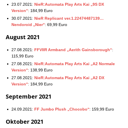
23.07.2021:
NieR:Automata Play Arts Kai „9S DX
Version“
: 184,99 Euro
30.07.2021:
NieR Replicant ver.1.22474487139…
Nendoroid „Nier“
: 69,99 Euro
August 2021
27.08.2021:
FFVIIR Armband „Aerith Gainsborough“
:
115,99 Euro
27.08.2021:
NieR:Automata Play Arts Kai „A2 Normale
Version“
: 138,99 Euro
27.08.2021:
NieR:Automata Play Arts Kai „A2 DX
Version“
: 184,99 Euro
September 2021
24.09.2021:
FF Jumbo Plush „Chocobo“
: 159,99 Euro
Oktober 2021