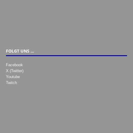
FOLGT UNS …
Facebook
X (Twitter)
Youtube
Twitch