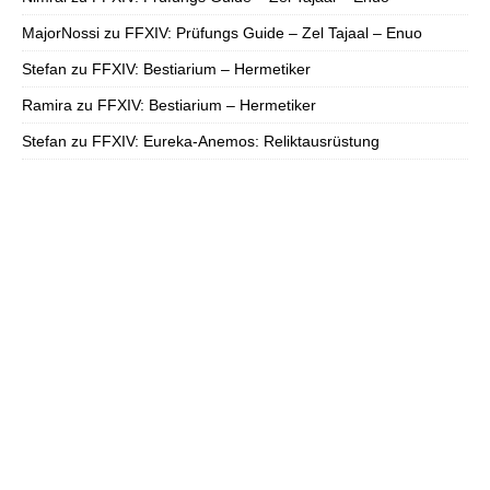
MajorNossi
zu
FFXIV: Prüfungs Guide – Zel Tajaal – Enuo
Stefan
zu
FFXIV: Bestiarium – Hermetiker
Ramira
zu
FFXIV: Bestiarium – Hermetiker
Stefan
zu
FFXIV: Eureka-Anemos: Reliktausrüstung