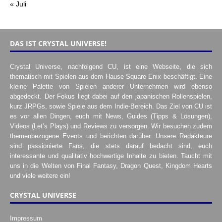
« Juli
DAS IST CRYSTAL UNIVERSE!
Crystal Universe, nachfolgend CU, ist eine Webseite, die sich
thematisch mit Spielen aus dem Hause Square Enix beschäftigt. Eine
kleine Palette von Spielen anderer Unternehmen wird ebenso
abgedeckt. Der Fokus liegt dabei auf den japanischen Rollenspielen,
kurz JRPGs, sowie Spiele aus dem Indie-Bereich. Das Ziel von CU ist
es vor allen Dingen, euch mit News, Guides (Tipps & Lösungen),
Videos (Let’s Plays) und Reviews zu versorgen. Wir besuchen zudem
themenbezogene Events und berichten darüber. Unsere Redakteure
sind passionierte Fans, die stets darauf bedacht sind, euch
interessante und qualitativ hochwertige Inhalte zu bieten. Taucht mit
uns in die Welten von Final Fantasy, Dragon Quest, Kingdom Hearts
und viele weitere ein!
CRYSTAL UNIVERSE
Impressum