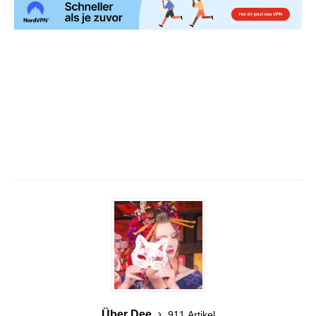
Über Dee
911 Artikel