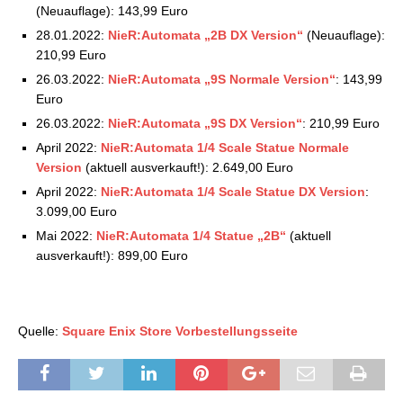
(Neuauflage): 143,99 Euro
28.01.2022:
NieR:Automata „2B DX Version“
(Neuauflage):
210,99 Euro
26.03.2022:
NieR:Automata „9S Normale Version“
: 143,99
Euro
26.03.2022:
NieR:Automata „9S DX Version“
: 210,99 Euro
April 2022:
NieR:Automata 1/4 Scale Statue Normale
Version
(aktuell ausverkauft!): 2.649,00 Euro
April 2022:
NieR:Automata 1/4 Scale Statue DX Version
:
3.099,00 Euro
Mai 2022:
NieR:Automata 1/4 Statue „2B“
(aktuell
ausverkauft!): 899,00 Euro
Quelle:
Square Enix Store Vorbestellungsseite