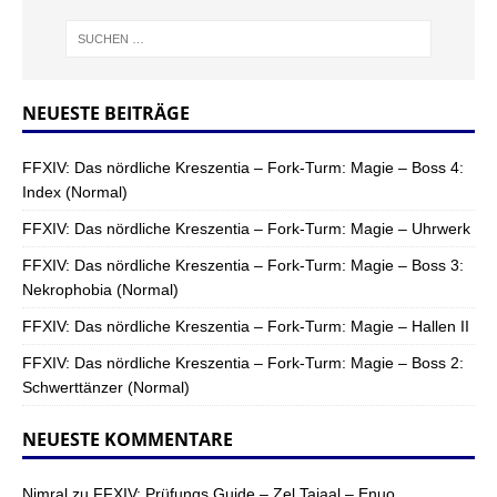
NEUESTE BEITRÄGE
FFXIV: Das nördliche Kreszentia – Fork-Turm: Magie – Boss 4:
Index (Normal)
FFXIV: Das nördliche Kreszentia – Fork-Turm: Magie – Uhrwerk
FFXIV: Das nördliche Kreszentia – Fork-Turm: Magie – Boss 3:
Nekrophobia (Normal)
FFXIV: Das nördliche Kreszentia – Fork-Turm: Magie – Hallen II
FFXIV: Das nördliche Kreszentia – Fork-Turm: Magie – Boss 2:
Schwerttänzer (Normal)
NEUESTE KOMMENTARE
Nimral
zu
FFXIV: Prüfungs Guide – Zel Tajaal – Enuo