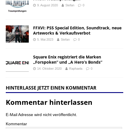
9. August 2020
Stefan
0
FFXVI: PS5 Special Edition, Soundtrack, neue
Arteworks & Verkaufsverbot
5. Mai 2023
Stefan
0
Square Enix registriert die Marken
„Forspoken“ und „A Hero’s Bonds“
14. Oktober 2020
Raphaela
0
HINTERLASSE JETZT EINEN KOMMENTAR
Kommentar hinterlassen
E-Mail Adresse wird nicht veröffentlicht.
Kommentar