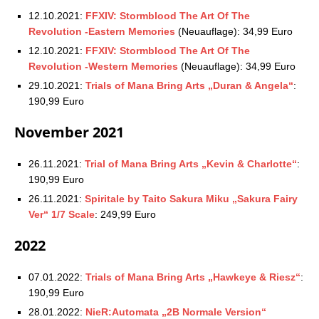
12.10.2021:
FFXIV: Stormblood The Art Of The
Revolution -Eastern Memories
(Neuauflage): 34,99 Euro
12.10.2021:
FFXIV: Stormblood The Art Of The
Revolution -Western Memories
(Neuauflage): 34,99 Euro
29.10.2021:
Trials of Mana Bring Arts „Duran & Angela“
:
190,99 Euro
November 2021
26.11.2021:
Trial of Mana Bring Arts „Kevin & Charlotte“
:
190,99 Euro
26.11.2021:
Spiritale by Taito Sakura Miku „Sakura Fairy
Ver“ 1/7 Scale
: 249,99 Euro
2022
07.01.2022:
Trials of Mana Bring Arts „Hawkeye & Riesz“
:
190,99 Euro
28.01.2022:
NieR:Automata „2B Normale Version“