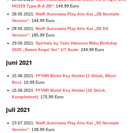
HO229 Type-B & 2B“
: 149,99 Euro
28.05.2021:
NieR:Automata Play Arts Kai „2B Normale
Version“
: 144,99 Euro
28.05.2021:
NieR:Automata Play Arts Kai „2B DX
Version“
: 185,99 Euro
29.05.2021:
Spiritale by Taito Hatsune Miku Birthday
2020 „Sweet Angel Ver“ 1/7 Scale
: 249,99 Euro
Juni 2021
15.06.2021:
FFVIIR Motel Key Holder (1 Stück, Blind
Box)
: 10,99 Euro
15.06.2021:
FFVIIR Motel Key Holder (16 Stück,
Komplettset)
: 175,99 Euro
Juli 2021
23.07.2021:
NieR:Automata Play Arts Kai „9S Normale
Version“
: 138,99 Euro