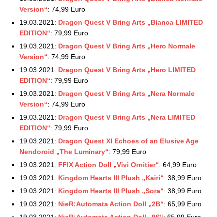
Version“
: 74,99 Euro
19.03.2021:
Dragon Quest V Bring Arts „Bianca LIMITED
EDITION“
: 79,99 Euro
19.03.2021:
Dragon Quest V Bring Arts „Hero Normale
Version“
: 74,99 Euro
19.03.2021:
Dragon Quest V Bring Arts „Hero LIMITED
EDITION“
: 79,99 Euro
19.03.2021:
Dragon Quest V Bring Arts „Nera Normale
Version“
: 74,99 Euro
19.03.2021:
Dragon Quest V Bring Arts „Nera LIMITED
EDITION“
: 79,99 Euro
19.03.2021:
Dragon Quest XI Echoes of an Elusive Age
Nendoroid „The Luminary“
: 79,99 Euro
19.03.2021:
FFIX Action Doll „Vivi Ornitier“
: 64,99 Euro
19.03.2021:
Kingdom Hearts III Plush „Kairi“
: 38,99 Euro
19.03.2021:
Kingdom Hearts III Plush „Sora“
: 38,99 Euro
19.03.2021:
NieR:Automata Action Doll „2B“
: 65,99 Euro
19.03.2021:
NieR:Automata Action Doll „9S“
: 65,99 Euro