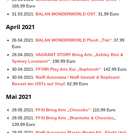
165,99 Euro
31.03.2021:
BALAN WONDERWORLD OST
: 31,99 Euro
April 2021
26.04.2021:
BALAN WONDERWORLD Plush „Tim“
: 37,99
Euro
28.04.2021:
VAGRANT STORY Bring Arts „Ashley Riot &
Sydney Losstarot“
: 190,99 Euro
30.04.2021:
FFVIIR Play Arts Kai „Sephiroth“
: 142,99 Euro
30.04.2021:
NieR:Automata / NieR Gestalt & Replicant
Boxset der OSTs auf Vinyl
: 62,99 Euro
Mai 2021
28.05.2021:
FFXI Bring Arts „Chocobo“
: 110,99 Euro
28.05.2021:
FFXI Bring Arts „Shantotto & Chocobo
„:
139,99 Euro
28.05.2021:
NieR:Automata Plastic Model Kit „Flight Unit