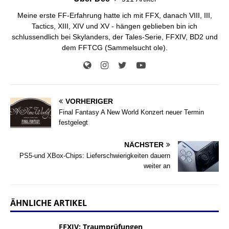
Meine erste FF-Erfahrung hatte ich mit FFX, danach VIII, III,
Tactics, XIII, XIV und XV - hängen geblieben bin ich
schlussendlich bei Skylanders, der Tales-Serie, FFXIV, BD2 und
dem FFTCG (Sammelsucht ole).
VORHERIGER
Final Fantasy A New World Konzert neuer Termin
festgelegt
NÄCHSTER
PS5-und XBox-Chips: Lieferschwierigkeiten dauern
weiter an
ÄHNLICHE ARTIKEL
FFXIV: Traumprüfungen