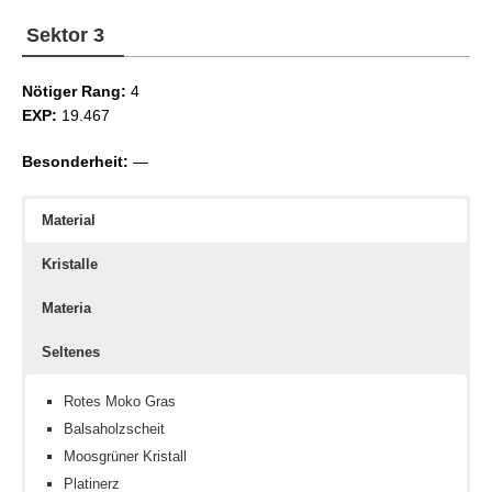
Sektor 3
Nötiger Rang:
4
EXP:
19.467
Besonderheit:
—
Material
Kristalle
Materia
Seltenes
Rotes Moko Gras
Balsaholzscheit
Moosgrüner Kristall
Platinerz