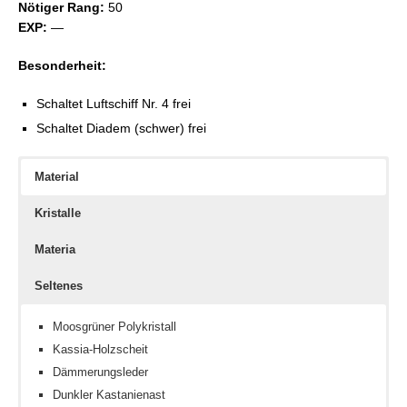
Nötiger Rang:
50
EXP:
—
Besonderheit:
Schaltet Luftschiff Nr. 4 frei
Schaltet Diadem (schwer) frei
Material
Kristalle
Materia
Seltenes
Moosgrüner Polykristall
Kassia-Holzscheit
Dämmerungsleder
Dunkler Kastanienast