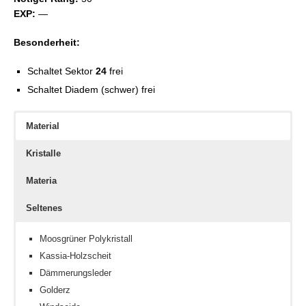
EXP:
—
Besonderheit:
Schaltet Sektor
24
frei
Schaltet Diadem (schwer) frei
Material
Kristalle
Materia
Seltenes
Moosgrüner Polykristall
Kassia-Holzscheit
Dämmerungsleder
Golderz