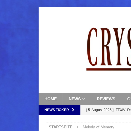
HOME
NEWS
REVIEWS
G
NEWS TICKER
[ 5. August 2026 ]
FFXIV: D
FANTASY
STARTSEITE
Melody of Memory
[ 5. August 2026 ]
FFXIV: Da