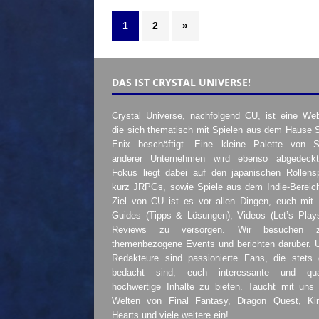
1
2
»
DAS IST CRYSTAL UNIVERSE!
Crystal Universe, nachfolgend CU, ist eine Web
die sich thematisch mit Spielen aus dem Hause 
Enix beschäftigt. Eine kleine Palette von S
anderer Unternehmen wird ebenso abgedeckt
Fokus liegt dabei auf den japanischen Rollensp
kurz JRPGs, sowie Spiele aus dem Indie-Bereic
Ziel von CU ist es vor allen Dingen, euch mit
Guides (Tipps & Lösungen), Videos (Let’s Play
Reviews zu versorgen. Wir besuchen 
themenbezogene Events und berichten darüber. 
Redakteure sind passionierte Fans, die stets 
bedacht sind, euch interessante und quali
hochwertige Inhalte zu bieten. Taucht mit uns 
Welten von Final Fantasy, Dragon Quest, K
Hearts und viele weitere ein!