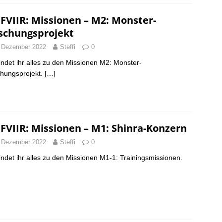
FVIIR: Missionen – M2: Monster-
schungsprojekt
 Dezember 2022
Steffi
0
findet ihr alles zu den Missionen M2: Monster-
hungsprojekt.
[…]
FVIIR: Missionen – M1: Shinra-Konzern
 Dezember 2022
Steffi
0
findet ihr alles zu den Missionen M1-1: Trainingsmissionen.