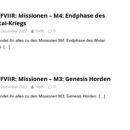
FVIIR: Missionen – M4: Endphase des
ai-Kriegs
 Dezember 2022
Steffi
0
findet ihr alles zu den Missionen M4: Endphase des Wutai-
s.
[…]
FVIIR: Missionen – M3: Genesis Horden
 Dezember 2022
Steffi
0
findet ihr alles zu den Missionen M3: Genesis Horden.
[…]