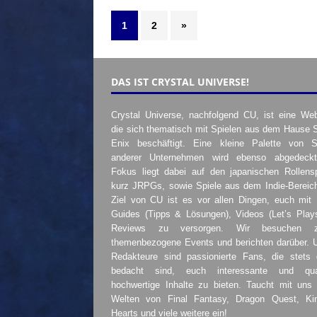
1
2
»
DAS IST CRYSTAL UNIVERSE!
Crystal Universe, nachfolgend CU, ist eine Web
die sich thematisch mit Spielen aus dem Hause 
Enix beschäftigt. Eine kleine Palette von S
anderer Unternehmen wird ebenso abgedeckt
Fokus liegt dabei auf den japanischen Rollensp
kurz JRPGs, sowie Spiele aus dem Indie-Bereic
Ziel von CU ist es vor allen Dingen, euch mit
Guides (Tipps & Lösungen), Videos (Let’s Play
Reviews zu versorgen. Wir besuchen 
themenbezogene Events und berichten darüber. 
Redakteure sind passionierte Fans, die stets 
bedacht sind, euch interessante und quali
hochwertige Inhalte zu bieten. Taucht mit uns 
Welten von Final Fantasy, Dragon Quest, K
Hearts und viele weitere ein!