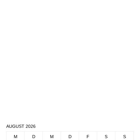
AUGUST 2026
M
D
M
D
F
S
S