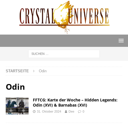
STARTSEITE
Odin
Odin
FFTCG: Karte der Woche – Hidden Legends:
Odin (XVI) & Barnabas (XVI)
31. Oktober 2024
Dee
0