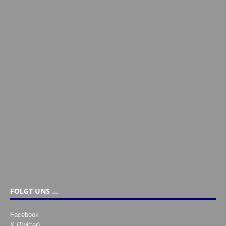
FOLGT UNS …
Facebook
X (Twitter)