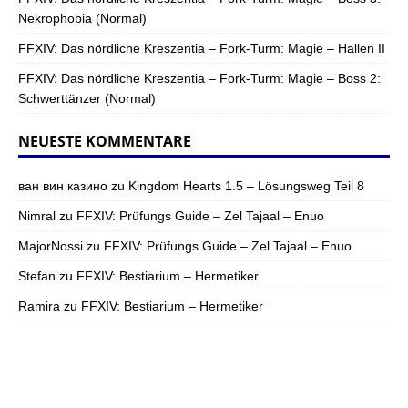
Nekrophobia (Normal)
FFXIV: Das nördliche Kreszentia – Fork-Turm: Magie – Hallen II
FFXIV: Das nördliche Kreszentia – Fork-Turm: Magie – Boss 2:
Schwerttänzer (Normal)
NEUESTE KOMMENTARE
ван вин казино
zu
Kingdom Hearts 1.5 – Lösungsweg Teil 8
Nimral
zu
FFXIV: Prüfungs Guide – Zel Tajaal – Enuo
MajorNossi
zu
FFXIV: Prüfungs Guide – Zel Tajaal – Enuo
Stefan
zu
FFXIV: Bestiarium – Hermetiker
Ramira
zu
FFXIV: Bestiarium – Hermetiker