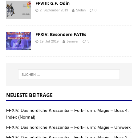
FFVIII: G.F. Odin
2. September 2019
Stefan
0
FFXIV: Besondere FATEs
19. Juli 2019
Jennifer
3
NEUESTE BEITRÄGE
FFXIV: Das nördliche Kreszentia – Fork-Turm: Magie – Boss 4:
Index (Normal)
FFXIV: Das nördliche Kreszentia – Fork-Turm: Magie – Uhrwerk
FFXIV: Das nördliche Kreszentia – Fork-Turm: Magie – Boss 3: