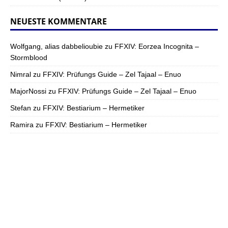
NEUESTE KOMMENTARE
Wolfgang, alias dabbelioubie
zu
FFXIV: Eorzea Incognita –
Stormblood
Nimral
zu
FFXIV: Prüfungs Guide – Zel Tajaal – Enuo
MajorNossi
zu
FFXIV: Prüfungs Guide – Zel Tajaal – Enuo
Stefan
zu
FFXIV: Bestiarium – Hermetiker
Ramira
zu
FFXIV: Bestiarium – Hermetiker