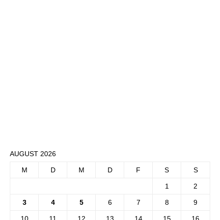
AUGUST 2026
M
D
M
D
F
S
S
1
2
3
4
5
6
7
8
9
10
11
12
13
14
15
16