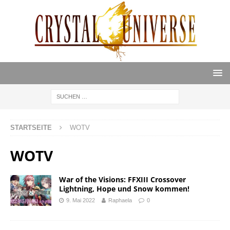
STARTSEITE
WOTV
WOTV
War of the Visions: FFXIII Crossover
Lightning, Hope und Snow kommen!
9. Mai 2022
Raphaela
0