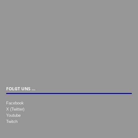
FOLGT UNS …
Facebook
X (Twitter)
Youtube
Twitch