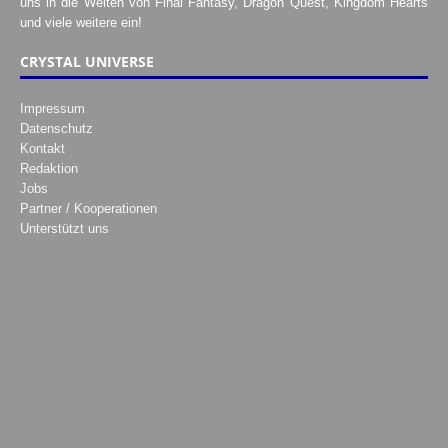
uns in die Welten von Final Fantasy, Dragon Quest, Kingdom Hearts
und viele weitere ein!
CRYSTAL UNIVERSE
Impressum
Datenschutz
Kontakt
Redaktion
Jobs
Partner / Kooperationen
Unterstützt uns