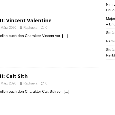
Nimra
Enuo
Majo
II: Vincent Valentine
– En
 März 2020
Raphaela
0
Stefa
tellen euch den Charakter Vincent vor.
[…]
Rami
Stefa
Relik
I: Cait Sith
 März 2020
Raphaela
0
tellen euch den Charakter Cait Sith vor.
[…]