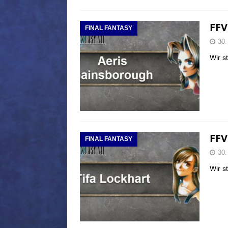
FFV
FINAL FANTASY
30.
Wir s
FFV
FINAL FANTASY
30.
Wir s