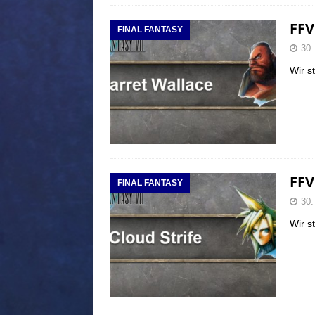
FFV
FINAL FANTASY
30.
Wir s
FFV
FINAL FANTASY
30.
Wir s