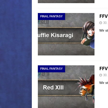
FFV
FINAL FANTASY
30.
Wir s
FFV
FINAL FANTASY
30.
Wir s