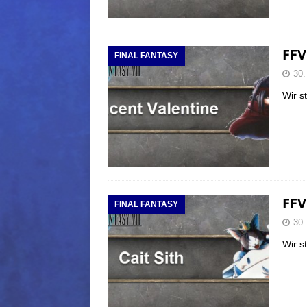
FFV
FINAL FANTASY
30.
Wir s
FFVI
FINAL FANTASY
30.
Wir s