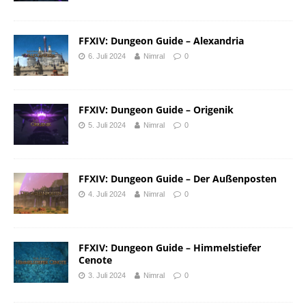
FFXIV: Dungeon Guide – Alexandria
6. Juli 2024
Nimral
0
FFXIV: Dungeon Guide – Origenik
5. Juli 2024
Nimral
0
FFXIV: Dungeon Guide – Der Außenposten
4. Juli 2024
Nimral
0
FFXIV: Dungeon Guide – Himmelstiefer
Cenote
3. Juli 2024
Nimral
0