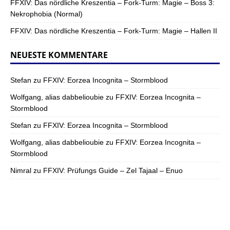
FFXIV: Das nördliche Kreszentia – Fork-Turm: Magie – Boss 3:
Nekrophobia (Normal)
FFXIV: Das nördliche Kreszentia – Fork-Turm: Magie – Hallen II
NEUESTE KOMMENTARE
Stefan
zu
FFXIV: Eorzea Incognita – Stormblood
Wolfgang, alias dabbelioubie
zu
FFXIV: Eorzea Incognita –
Stormblood
Stefan
zu
FFXIV: Eorzea Incognita – Stormblood
Wolfgang, alias dabbelioubie
zu
FFXIV: Eorzea Incognita –
Stormblood
Nimral
zu
FFXIV: Prüfungs Guide – Zel Tajaal – Enuo