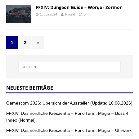
FFXIV: Dungeon Guide – Worqor Zormor
1. Juli 2024
Nimral
0
1
2
»
NEUESTE BEITRÄGE
Gamescom 2026: Übersicht der Aussteller (Update: 10.08.2026)
FFXIV: Das nördliche Kreszentia – Fork-Turm: Magie – Boss 4:
Index (Normal)
FFXIV: Das nördliche Kreszentia – Fork-Turm: Magie – Uhrwerk