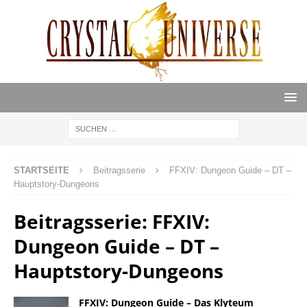
STARTSEITE
Beitragsserie
FFXIV: Dungeon Guide – DT –
Hauptstory-Dungeons
Beitragsserie:
FFXIV:
Dungeon Guide – DT –
Hauptstory-Dungeons
FFXIV: Dungeon Guide – Das Klyteum