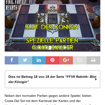
Dies ist Beitrag 18 von 18 der Serie
“FFVII Rebirth: Blut
der Königin”
FFVII Rebirth: Blut der Königin – Das Spiel
Neben den normalen Partien gegen andere Spieler, bieten
FFVII Rebirth: Blut der Königin – Taktik
Costa Del Sol mit dem Karneval der Karten und der
FFVII Rebirth: Blut der Königin – Rang 1-Karten