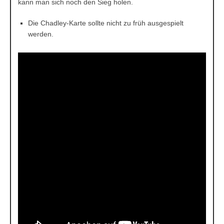
kann man sich noch den Sieg holen.
Die Chadley-Karte sollte nicht zu früh ausgespielt
werden.