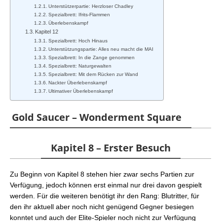
Unterstützerpartie: Herzloser Chadley
Spezialbrett: Ifrits-Flammen
Überlebenskampf
Kapitel 12
Spezialbrett: Hoch Hinaus
Unterstützungspartie: Alles neu macht die MAI
Spezialbrett: In die Zange genommen
Spezialbrett: Naturgewalten
Spezialbrett: Mit dem Rücken zur Wand
Nackter Überlebenskampf
Ultimativer Überlebenskampf
Gold Saucer – Wonderment Square
Kapitel 8 – Erster Besuch
Zu Beginn von Kapitel 8 stehen hier zwar sechs Partien zur
Verfügung, jedoch können erst einmal nur drei davon gespielt
werden. Für die weiteren benötigt ihr den Rang: Blutritter, für
den ihr aktuell aber noch nicht genügend Gegner besiegen
konntet und auch der Elite-Spieler noch nicht zur Verfügung