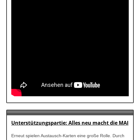
Unterstützungspartie: Alles neu macht die MAI
Erneut spielen Austausch-Karten eine große Rolle. Durch