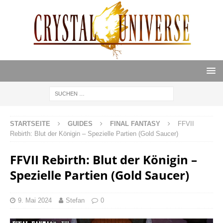
STARTSEITE
GUIDES
FINAL FANTASY
FFVII
Rebirth: Blut der Königin – Spezielle Partien (Gold Saucer)
FFVII Rebirth: Blut der Königin –
Spezielle Partien (Gold Saucer)
9. Mai 2024
Stefan
0