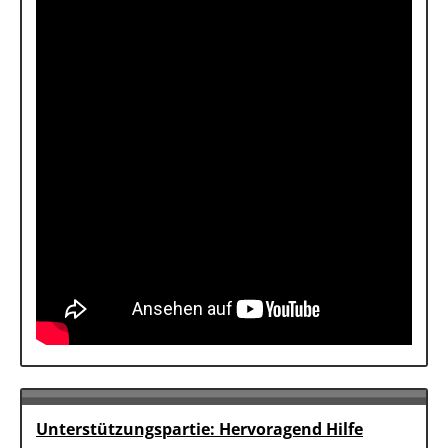
Unterstützungspartie: Hervoragend Hilfe