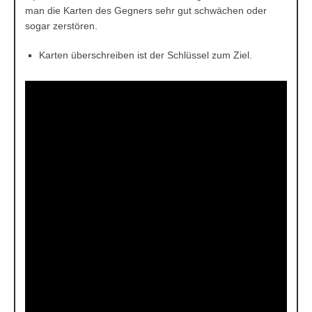
man die Karten des Gegners sehr gut schwächen oder
sogar zerstören.
Karten überschreiben ist der Schlüssel zum Ziel.