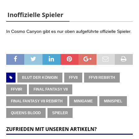
Inoffizielle Spieler
In Cosmo Canyon gibt es nur oben aufgeführte offizielle Spieler.
BLUT DER KÖNIGIN
FFVII
FFVII REBIRTH
FFVIIR
FINAL FANTASY VII
FINAL FANTASY VII REBIRTH
MINIGAME
MINISPIEL
QUEENS BLOOD
SPIELER
ZUFRIEDEN MIT UNSEREN ARTIKELN?