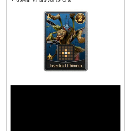
Gewinn: Kimara-Wanze-Karte