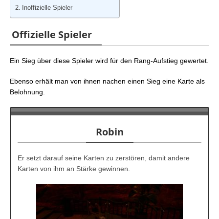
Spieler
Inoffizielle Spieler
FFVII Rebirth: Blut der Königin – Karneval der
Karten (Costa Del Sol)
Offizielle Spieler
FFVII Rebirth: Blut der Königin – Spezielle Partien
(Gold Saucer)
Ein Sieg über diese Spieler wird für den Rang-Aufstieg gewertet.
Ebenso erhält man von ihnen nachen einen Sieg eine Karte als
Belohnung.
Robin
Er setzt darauf seine Karten zu zerstören, damit andere
Karten von ihm an Stärke gewinnen.