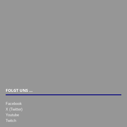
FOLGT UNS …
Facebook
X (Twitter)
Youtube
Twitch