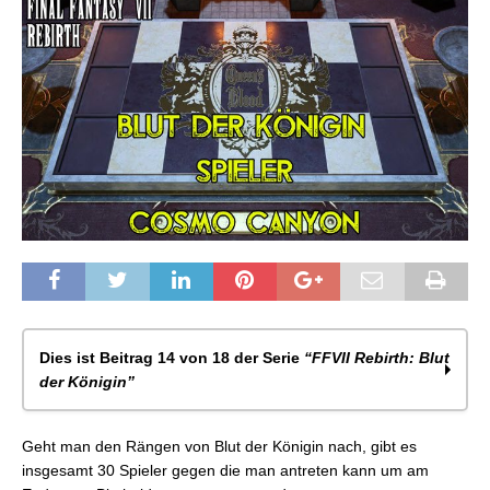
Dies ist Beitrag 14 von 18 der Serie
“FFVII Rebirth: Blut
der Königin”
FFVII Rebirth: Blut der Königin – Das Spiel
Geht man den Rängen von Blut der Königin nach, gibt es
FFVII Rebirth: Blut der Königin – Taktik
insgesamt 30 Spieler gegen die man antreten kann um am
FFVII Rebirth: Blut der Königin – Rang 1-Karten