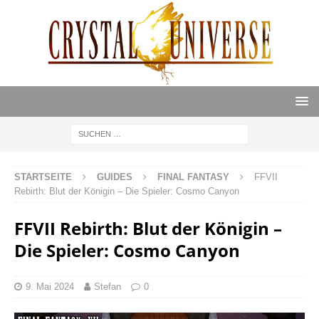
STARTSEITE
GUIDES
FINAL FANTASY
FFVII
Rebirth: Blut der Königin – Die Spieler: Cosmo Canyon
FFVII Rebirth: Blut der Königin –
Die Spieler: Cosmo Canyon
9. Mai 2024
Stefan
0