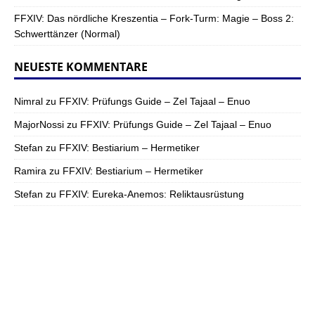
FFXIV: Das nördliche Kreszentia – Fork-Turm: Magie – Boss 2:
Schwerttänzer (Normal)
NEUESTE KOMMENTARE
Nimral
zu
FFXIV: Prüfungs Guide – Zel Tajaal – Enuo
MajorNossi
zu
FFXIV: Prüfungs Guide – Zel Tajaal – Enuo
Stefan
zu
FFXIV: Bestiarium – Hermetiker
Ramira
zu
FFXIV: Bestiarium – Hermetiker
Stefan
zu
FFXIV: Eureka-Anemos: Reliktausrüstung