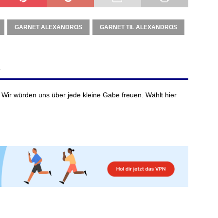
GARNET ALEXANDROS
GARNET TIL ALEXANDROS
?
 Wir würden uns über jede kleine Gabe freuen. Wählt hier