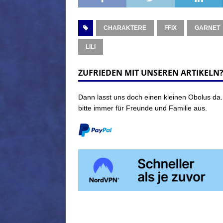
CHARAKTERE
FFIX
GARNET
LILI
ZUFRIEDEN MIT UNSEREN ARTIKELN
Dann lasst uns doch einen kleinen Obolus da.
bitte immer für Freunde und Familie aus.