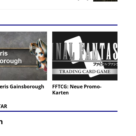
Aeris Gainsborough
FFTCG: Neue Promo-
Karten
TAR
n