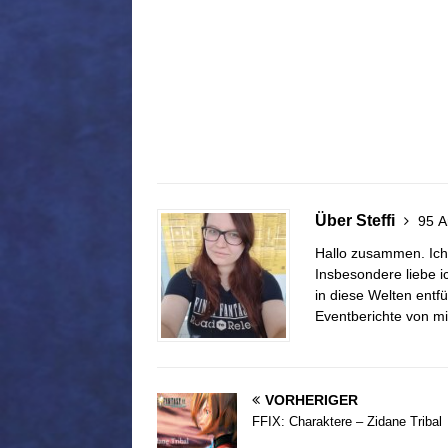
Über Steffi
95 Ar
Hallo zusammen. Ich 
Insbesondere liebe i
in diese Welten entf
Eventberichte von mi
VORHERIGER
FFIX: Charaktere – Zidane Tribal