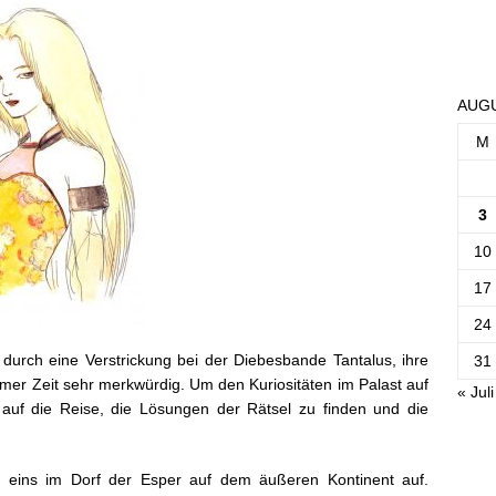
AUGU
M
3
10
17
24
 durch eine Verstrickung bei der Diebesbande Tantalus, ihre
31
aumer Zeit sehr merkwürdig. Um den Kuriositäten im Palast auf
« Juli
uf die Reise, die Lösungen der Rätsel zu finden und die
hs eins im Dorf der Esper auf dem äußeren Kontinent auf.