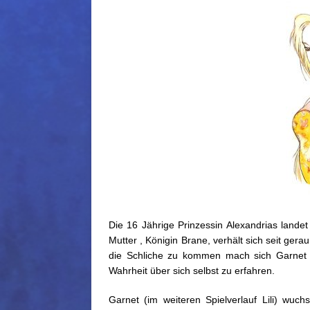
Die 16 Jährige Prinzessin Alexandrias landet
Mutter , Königin Brane, verhält sich seit ger
die Schliche zu kommen mach sich Garnet a
Wahrheit über sich selbst zu erfahren.
Garnet (im weiteren Spielverlauf Lili) wuc