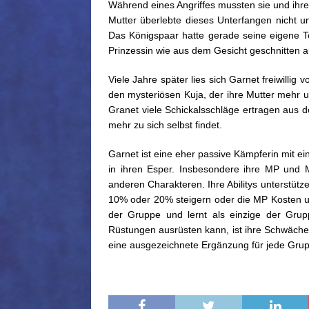
Während eines Angriffes mussten sie und ihre
Mutter überlebte dieses Unterfangen nicht u
Das Königspaar hatte gerade seine eigene T
Prinzessin wie aus dem Gesicht geschnitten 
Viele Jahre später lies sich Garnet freiwill
den mysteriösen Kuja, der ihre Mutter mehr u
Granet viele Schickalsschläge ertragen aus
mehr zu sich selbst findet.
Garnet ist eine eher passive Kämpferin mit ei
in ihren Esper. Insbesondere ihre MP und 
anderen Charakteren. Ihre Abilitys unterstüt
10% oder 20% steigern oder die MP Kosten u
der Gruppe und lernt als einzige der Gru
Rüstungen ausrüsten kann, ist ihre Schwäche d
eine ausgezeichnete Ergänzung für jede Grupp