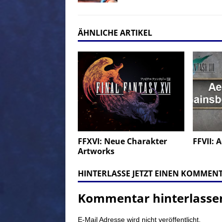
ÄHNLICHE ARTIKEL
FFXVI: Neue Charakter
FFVII: 
Artworks
HINTERLASSE JETZT EINEN KOMMEN
Kommentar hinterlasse
E-Mail Adresse wird nicht veröffentlicht.