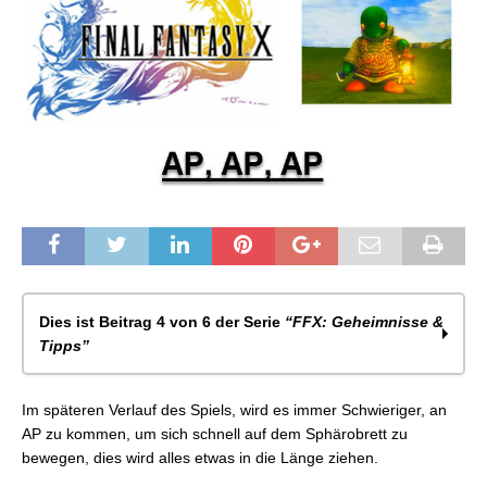
Dies ist Beitrag 4 von 6 der Serie
“FFX: Geheimnisse &
Tipps”
FFX: Al Bhed Lexika
Im späteren Verlauf des Spiels, wird es immer Schwieriger, an
FFX: Flugschiff – Passwörter & Koordinaten
AP zu kommen, um sich schnell auf dem Sphärobrett zu
FFX: Waffen des Solaris
bewegen, dies wird alles etwas in die Länge ziehen.
FFX: AP, AP, AP