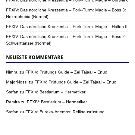
FFXIV: Das nördliche Kreszentia – Fork-Turm: Magie – Boss 3:
Nekrophobia (Normal)
FFXIV: Das nördliche Kreszentia – Fork-Turm: Magie – Hallen II
FFXIV: Das nördliche Kreszentia – Fork-Turm: Magie – Boss 2:
Schwerttänzer (Normal)
NEUESTE KOMMENTARE
Nimral
zu
FFXIV: Prüfungs Guide – Zel Tajaal – Enuo
MajorNossi
zu
FFXIV: Prüfungs Guide – Zel Tajaal – Enuo
Stefan
zu
FFXIV: Bestiarium – Hermetiker
Ramira
zu
FFXIV: Bestiarium – Hermetiker
Stefan
zu
FFXIV: Eureka-Anemos: Reliktausrüstung