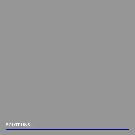
FOLGT UNS …