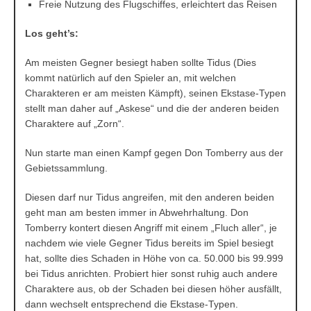
Freie Nutzung des Flugschiffes, erleichtert das Reisen
Los geht’s:
Am meisten Gegner besiegt haben sollte Tidus (Dies
kommt natürlich auf den Spieler an, mit welchen
Charakteren er am meisten Kämpft), seinen Ekstase-Typen
stellt man daher auf „Askese“ und die der anderen beiden
Charaktere auf „Zorn“.
Nun starte man einen Kampf gegen Don Tomberry aus der
Gebietssammlung.
Diesen darf nur Tidus angreifen, mit den anderen beiden
geht man am besten immer in Abwehrhaltung. Don
Tomberry kontert diesen Angriff mit einem „Fluch aller“, je
nachdem wie viele Gegner Tidus bereits im Spiel besiegt
hat, sollte dies Schaden in Höhe von ca. 50.000 bis 99.999
bei Tidus anrichten. Probiert hier sonst ruhig auch andere
Charaktere aus, ob der Schaden bei diesen höher ausfällt,
dann wechselt entsprechend die Ekstase-Typen.