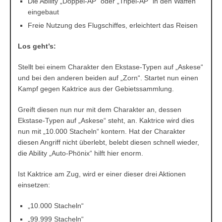
Die Ability „Doppel-AP“ oder „Tripel-AP“ in den Waffen
eingebaut
Freie Nutzung des Flugschiffes, erleichtert das Reisen
Los geht’s:
Stellt bei einem Charakter den Ekstase-Typen auf „Askese“
und bei den anderen beiden auf „Zorn“. Startet nun einen
Kampf gegen Kaktrice aus der Gebietssammlung.
Greift diesen nun nur mit dem Charakter an, dessen
Ekstase-Typen auf „Askese“ steht, an. Kaktrice wird dies
nun mit „10.000 Stacheln“ kontern. Hat der Charakter
diesen Angriff nicht überlebt, belebt diesen schnell wieder,
die Ability „Auto-Phönix“ hilft hier enorm.
Ist Kaktrice am Zug, wird er einer dieser drei Aktionen
einsetzen:
„10.000 Stacheln“
„99.999 Stacheln“