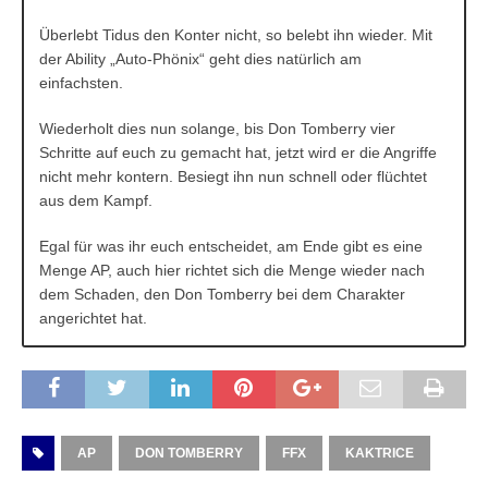
Überlebt Tidus den Konter nicht, so belebt ihn wieder. Mit
der Ability „Auto-Phönix“ geht dies natürlich am
einfachsten.
Wiederholt dies nun solange, bis Don Tomberry vier
Schritte auf euch zu gemacht hat, jetzt wird er die Angriffe
nicht mehr kontern. Besiegt ihn nun schnell oder flüchtet
aus dem Kampf.
Egal für was ihr euch entscheidet, am Ende gibt es eine
Menge AP, auch hier richtet sich die Menge wieder nach
dem Schaden, den Don Tomberry bei dem Charakter
angerichtet hat.
AP
DON TOMBERRY
FFX
KAKTRICE