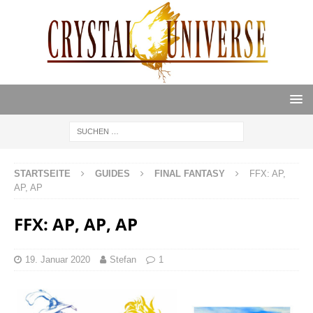
STARTSEITE
GUIDES
FINAL FANTASY
FFX: AP,
AP, AP
FFX: AP, AP, AP
19. Januar 2020
Stefan
1