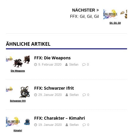
NÄCHSTER
FFX: Gil, Gil, Gil
ÄHNLICHE ARTIKEL
FFX: Die Weapons
9. Februar 2020
Stefan
0
FFX: Schwarzer Ifrit
29. Januar 2020
Stefan
0
FFX: Charakter – Kimahri
19. Januar 2020
Stefan
0