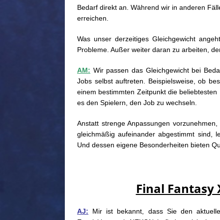
Bedarf direkt an. Während wir in anderen Fäl
erreichen.
Was unser derzeitiges Gleichgewicht angeh
Probleme. Außer weiter daran zu arbeiten, den
AM:
Wir passen das Gleichgewicht bei Bedar
Jobs selbst auftreten. Beispielsweise, ob b
einem bestimmten Zeitpunkt die beliebtesten 
es den Spielern, den Job zu wechseln.
Anstatt strenge Anpassungen vorzunehmen, u
gleichmäßig aufeinander abgestimmt sind, l
Und dessen eigene Besonderheiten bieten Qu
Final Fantasy 
AJ:
Mir ist bekannt, dass Sie den aktuelle