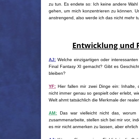
zu tun. Es endete so: Ich keine andere Wahl
gehen, um mich konzentrieren zu können. Und 
anstrengend, also werde ich das nicht mehr t
Entwicklung und P
AJ:
Welche einzigartigen oder interessanten
Final Fantasy XI gemacht? Gibt es Geschich
bleiben?
YF:
Hier fallen mir zwei Dinge ein: Inhalte,
nicht immer genau so gespielt oder erlebt, wi
Welt ahmt tatsächlich die Merkmale der reale
AM:
Das war vielleicht nicht das, worum 
zusammenarbeite, stellen sich bei mir vor, in
es mir nicht anmerken zu lassen, aber ehrlich