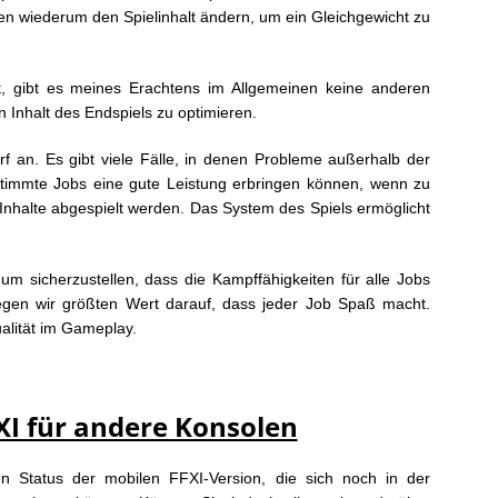
len wiederum den Spielinhalt ändern, um ein Gleichgewicht zu
t, gibt es meines Erachtens im Allgemeinen keine anderen
 Inhalt des Endspiels zu optimieren.
f an. Es gibt viele Fälle, in denen Probleme außerhalb der
estimmte Jobs eine gute Leistung erbringen können, wenn zu
Inhalte abgespielt werden. Das System des Spiels ermöglicht
m sicherzustellen, dass die Kampffähigkeiten für alle Jobs
egen wir größten Wert darauf, dass jeder Job Spaß macht.
alität im Gameplay.
XI für andere Konsolen
n Status der mobilen FFXI-Version, die sich noch in der