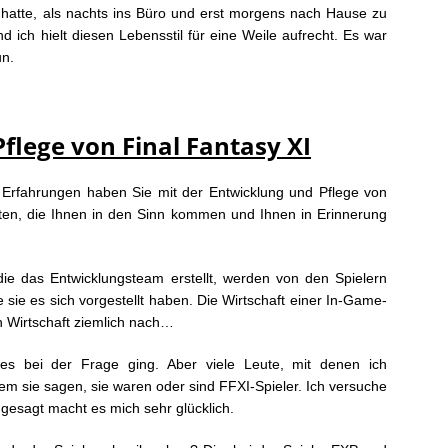
 hatte, als nachts ins Büro und erst morgens nach Hause zu
ich hielt diesen Lebensstil für eine Weile aufrecht. Es war
un.
flege von Final Fantasy XI
 Erfahrungen haben Sie mit der Entwicklung und Pflege von
ten, die Ihnen in den Sinn kommen und Ihnen in Erinnerung
 die das Entwicklungsteam erstellt, werden von den Spielern
e sie es sich vorgestellt haben. Die Wirtschaft einer In-Game-
n Wirtschaft ziemlich nach…
es bei der Frage ging. Aber viele Leute, mit denen ich
dem sie sagen, sie waren oder sind FFXI-Spieler. Ich versuche
 gesagt macht es mich sehr glücklich.