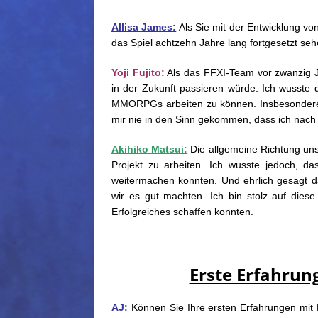
Allisa James:
Als Sie mit der Entwicklung vo
das Spiel achtzehn Jahre lang fortgesetzt se
Yoji Fujito:
Als das FFXI-Team vor zwanzig 
in der Zukunft passieren würde. Ich wusste d
MMORPGs arbeiten zu können. Insbesondere n
mir nie in den Sinn gekommen, dass ich nach 
Akihiko Matsui:
Die allgemeine Richtung uns
Projekt zu arbeiten. Ich wusste jedoch, d
weitermachen konnten. Und ehrlich gesagt d
wir es gut machten. Ich bin stolz auf dies
Erfolgreiches schaffen konnten.
Erste Erfahrung
AJ:
Können Sie Ihre ersten Erfahrungen mit 