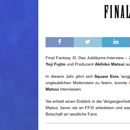
Final Fantasy XI: Das Jubiläums-Interview 
Yoji Fujito
und Produzent
Akihiko Matsui
au
In diesem Jahr jährt sich
Square Enix
‚ la
unglaublichen Meilenstein zu feiern, konnte
Matsui
interviewen.
Sie erhielt einen Einblick in die Vergangenhe
Matsui, bevor sie an FFXI arbeiteten und was
Botschaft an westliche Fans.