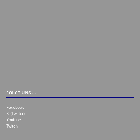
FOLGT UNS …
Facebook
X (Twitter)
Youtube
Twitch