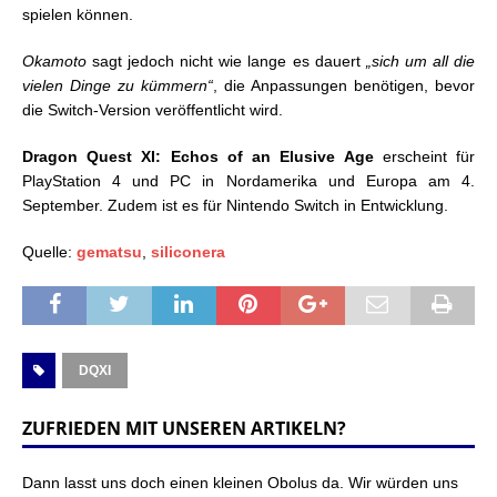
spielen können.
Okamoto
sagt jedoch nicht wie lange es dauert
„sich um all die
vielen Dinge zu kümmern“
, die Anpassungen benötigen, bevor
die Switch-Version veröffentlicht wird.
Dragon Quest XI: Echos of an Elusive Age
erscheint für
PlayStation 4 und PC in Nordamerika und Europa am 4.
September. Zudem ist es für Nintendo Switch in Entwicklung.
Quelle:
gematsu
,
siliconera
DQXI
ZUFRIEDEN MIT UNSEREN ARTIKELN?
Dann lasst uns doch einen kleinen Obolus da. Wir würden uns