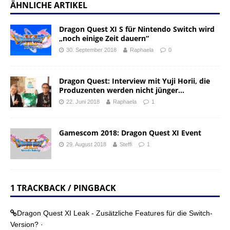
ÄHNLICHE ARTIKEL
Dragon Quest XI S für Nintendo Switch wird
„noch einige Zeit dauern“
30. September 2018
Raphaela
0
Dragon Quest: Interview mit Yuji Horii, die
Produzenten werden nicht jünger…
22. Juni 2018
Raphaela
1
Gamescom 2018: Dragon Quest XI Event
29. August 2018
Steffi
1
1 TRACKBACK / PINGBACK
Dragon Quest XI Leak - Zusätzliche Features für die Switch-
Version? ·