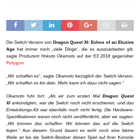
Die Switch-Version von
Dragon Quest XI: Echos of an Elusive
Age
hat immer noch „viele Dinge“, die es auszuarbeiten gilt,
sagte Produzent
Hokuto Okamoto
auf der E3 2018 gegenüber
Polygon
.
„Wir schaffen es“
, sagte
Okamoto
bezüglich der Switch-Version.
„Wir schaffen es bis dato. Mehr kann ich dazu nicht sagen.“
Okamoto
fuhr fort:
„Als wir zum ersten Mal
Dragon Quest
XI
ankündigten, war die Switch noch nicht erschienen, und das
Entwicklungs-Kit war ebenfalls noch nicht fertig. Die Hardware-
Spezifikationen waren noch nicht veröffentlicht, aber wir sagten:
„Wir können das schaffen. Wir können das auf die Switch
legen.“
Aus diesem Grund dauert es wohl noch eine kleine
Weile an bis die Switch-Besitzer dieses Spiel auf ihrer Konsole