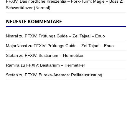
FFXIV: Das nördliche Kreszentia – Fork-Turm: Magie – Boss 2:
Schwerttänzer (Normal)
NEUESTE KOMMENTARE
Nimral
zu
FFXIV: Prüfungs Guide – Zel Tajaal – Enuo
MajorNossi
zu
FFXIV: Prüfungs Guide – Zel Tajaal – Enuo
Stefan
zu
FFXIV: Bestiarium – Hermetiker
Ramira
zu
FFXIV: Bestiarium – Hermetiker
Stefan
zu
FFXIV: Eureka-Anemos: Reliktausrüstung