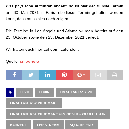
Was physische Aufführen angeht, so ist hier der frühste Termin
am 30. Mai 2021 in Paris, ob dieser Termin gehalten werden
kann, dass muss sich noch zeigen.
Die Termine in Los Angels und Atlanta wurden bereits auf den
23. Oktober sowie den 29. Dezember 2021 verlegt.
Wir halten euch hier auf dem laufenden.
Quelle:
siliconera
FFVII
FFVIIR
FINAL FANTASY VII
FINAL FANTASY VII REMAKE
FINAL FANTASY VII REMAKE ORCHESTRA WORLD TOUR
KONZERT
LIVESTREAM
SQUARE ENIX