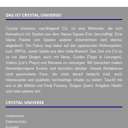
DAS IST CRYSTAL UNIVERSE!
Crystal Universe, nachfolgend CU, ist eine Webseite, die sich
thematisch mit Spielen aus dem Hause Square Enix beschäftigt. Eine
kleine Palette von Spielen anderer Unternehmen wird ebenso
abgedeckt. Der Fokus liegt dabei auf den japanischen Rollenspielen,
kurz JRPGs, sowie Spiele aus dem Indie-Bereich. Das Ziel von CU ist
es vor allen Dingen, euch mit News, Guides (Tipps & Lösungen),
Videos (Let’s Plays) und Reviews zu versorgen. Wir besuchen zudem
themenbezogene Events und berichten darüber. Unsere Redakteure
sind passionierte Fans, die stets darauf bedacht sind, euch
interessante und qualitativ hochwertige Inhalte zu bieten. Taucht mit
uns in die Welten von Final Fantasy, Dragon Quest, Kingdom Hearts
und viele weitere ein!
CRYSTAL UNIVERSE
Impressum
Datenschutz
Kontakt