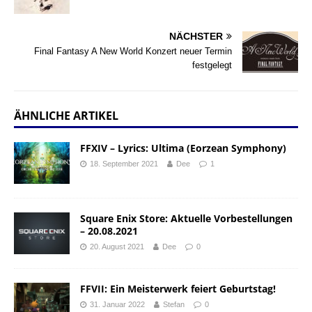
NÄCHSTER
Final Fantasy A New World Konzert neuer Termin
festgelegt
ÄHNLICHE ARTIKEL
FFXIV – Lyrics: Ultima (Eorzean Symphony)
18. September 2021
Dee
1
Square Enix Store: Aktuelle Vorbestellungen
– 20.08.2021
20. August 2021
Dee
0
FFVII: Ein Meisterwerk feiert Geburtstag!
31. Januar 2022
Stefan
0