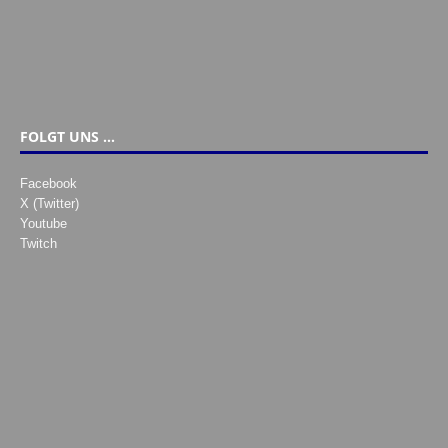
FOLGT UNS …
Facebook
X (Twitter)
Youtube
Twitch