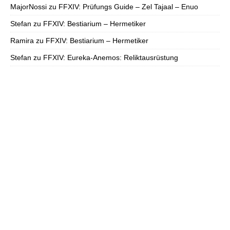
MajorNossi
zu
FFXIV: Prüfungs Guide – Zel Tajaal – Enuo
Stefan
zu
FFXIV: Bestiarium – Hermetiker
Ramira
zu
FFXIV: Bestiarium – Hermetiker
Stefan
zu
FFXIV: Eureka-Anemos: Reliktausrüstung