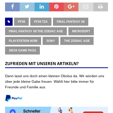
FFXII
FFXII TZA
FINAL FANTASY XII
FINAL FANTASY XII THE ZODIAC AGE
MICROSOFT
PLAYSTATION NOW
SONY
THE ZODIAC AGE
XBOX GAME PASS
ZUFRIEDEN MIT UNSEREN ARTIKELN?
Dann lasst uns doch einen kleinen Obolus da. Wir würden uns
über jede kleine Gabe freuen. Wählt hier bitte immer für
Freunde und Familie aus.