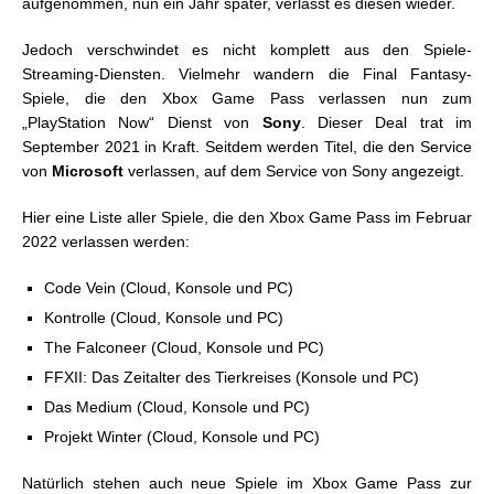
aufgenommen, nun ein Jahr später, verlässt es diesen wieder.
Jedoch verschwindet es nicht komplett aus den Spiele-
Streaming-Diensten. Vielmehr wandern die Final Fantasy-
Spiele, die den Xbox Game Pass verlassen nun zum
„PlayStation Now“ Dienst von
Sony
. Dieser Deal trat im
September 2021 in Kraft. Seitdem werden Titel, die den Service
von
Microsoft
verlassen, auf dem Service von Sony angezeigt.
Hier eine Liste aller Spiele, die den Xbox Game Pass im Februar
2022 verlassen werden:
Code Vein (Cloud, Konsole und PC)
Kontrolle (Cloud, Konsole und PC)
The Falconeer (Cloud, Konsole und PC)
FFXII: Das Zeitalter des Tierkreises (Konsole und PC)
Das Medium (Cloud, Konsole und PC)
Projekt Winter (Cloud, Konsole und PC)
Natürlich stehen auch neue Spiele im Xbox Game Pass zur