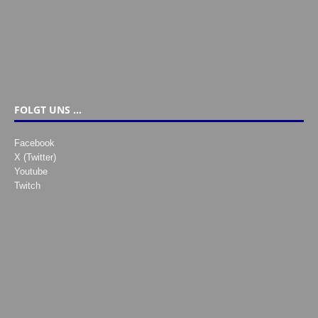
FOLGT UNS …
Facebook
X (Twitter)
Youtube
Twitch