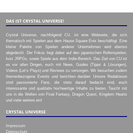
DAS IST CRYSTAL UNIVERSE!
Crystal Universe, nachfolgend CU, ist eine Webseite, die sich
thematisch mit Spielen aus dem Hause Square Enix beschäftigt. Eine
kleine Palette von Spielen anderer Unternehmen wird ebenso
abgedeckt. Der Fokus liegt dabei auf den japanischen Rollenspielen,
kurz JRPGs, sowie Spiele aus dem Indie-Bereich. Das Ziel von CU ist
es vor allen Dingen, euch mit News, Guides (Tipps & Lösungen),
Videos (Let’s Plays) und Reviews zu versorgen. Wir besuchen zudem
themenbezogene Events und berichten darüber. Unsere Redakteure
sind passionierte Fans, die stets darauf bedacht sind, euch
interessante und qualitativ hochwertige Inhalte zu bieten. Taucht mit
uns in die Welten von Final Fantasy, Dragon Quest, Kingdom Hearts
und viele weitere ein!
CRYSTAL UNIVERSE
Impressum
Datenschutz