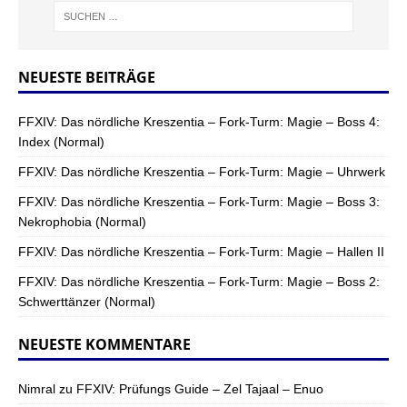
NEUESTE BEITRÄGE
FFXIV: Das nördliche Kreszentia – Fork-Turm: Magie – Boss 4:
Index (Normal)
FFXIV: Das nördliche Kreszentia – Fork-Turm: Magie – Uhrwerk
FFXIV: Das nördliche Kreszentia – Fork-Turm: Magie – Boss 3:
Nekrophobia (Normal)
FFXIV: Das nördliche Kreszentia – Fork-Turm: Magie – Hallen II
FFXIV: Das nördliche Kreszentia – Fork-Turm: Magie – Boss 2:
Schwerttänzer (Normal)
NEUESTE KOMMENTARE
Nimral
zu
FFXIV: Prüfungs Guide – Zel Tajaal – Enuo