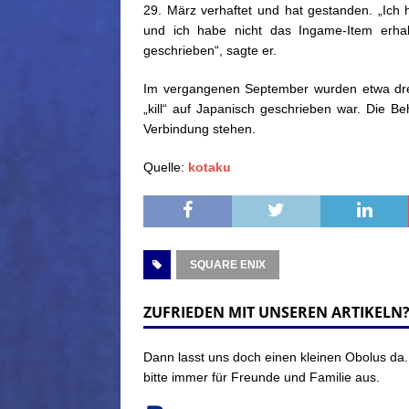
29. März verhaftet und hat gestanden. „Ich
und ich habe nicht das Ingame-Item erhal
geschrieben“, sagte er.
Im vergangenen September wurden etwa dre
„kill“ auf Japanisch geschrieben war. Die 
Verbindung stehen.
Quelle:
kotaku
SQUARE ENIX
ZUFRIEDEN MIT UNSEREN ARTIKELN
Dann lasst uns doch einen kleinen Obolus da.
bitte immer für Freunde und Familie aus.