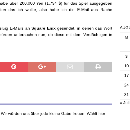
 habe über 200.000 Yen (1.794 $) für das Spiel ausgegeben
ten das ich wollte, also habe ich die E-Mail aus Rache
AUGU
ißig E-Mails an
Square Enix
gesendet, in denen das Wort
Behörden untersuchen nun, ob diese mit dem Verdächtigen in
M
3
10
17
24
31
?
« Juli
 Wir würden uns über jede kleine Gabe freuen. Wählt hier