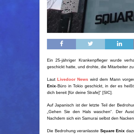
Ein 25-jähriger Krankenpfleger wurde ver
geschickt hatte, und drohte, die Mitarbeiter zu
Laut
Livedoor News
wird dem Mann vorgew
Enix
-Büro in Tokio geschickt, in der es hei
dich bereit [für deine Strafe]“ [SIC].
Auf Japanisch ist der letzte Teil der Bedr
„Gehen Sie den Hals waschen“. Der Ausdr
Nachdem sich ein Samurai selbst den Nacken 
Die Bedrohung veranlasste
Square Enix
dazu