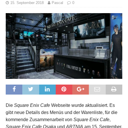
15. September 2018
Pascal
0
Die
Square Enix Cafe
Webseite wurde aktualisiert. Es
gibt neue Details des Menüs und der Warenliste, für die
kommende Zusammenarbeit von
Square Enix Cafe
,
Square Enix Cafe Osaka
und
ARTNIA
am 15. September.