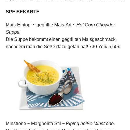
SPEISEKARTE
Mais-Eintopf ~ gegrillte Mais-Art ~
Hot Corn Chowder
Suppe.
Die Suppe bekommt einen gegrillten Maisgeschmack,
nachdem man die Soße dazu getan hat!
730 Yen/ 5,60€
Minstrone ~ Margherita Stil ~
Piping heiße Minstrone.