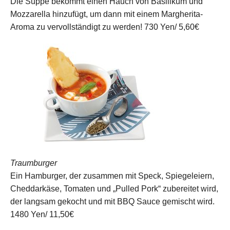
Die Suppe bekommt einen Hauch von Basilikum und
Mozzarella hinzufügt, um dann mit einem Margherita-
Aroma zu vervollständigt zu werden!
730 Yen/ 5,60€
Traumburger
Ein Hamburger, der zusammen mit Speck, Spiegeleiern,
Cheddarkäse, Tomaten und „Pulled Pork“ zubereitet wird,
der langsam gekocht und mit BBQ Sauce gemischt wird.
1480 Yen/ 11,50€