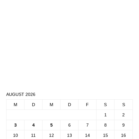
AUGUST 2026
M
D
M
D
F
S
S
1
2
3
4
5
6
7
8
9
10
11
12
13
14
15
16