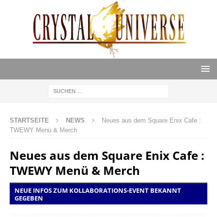
STARTSEITE
NEWS
Neues aus dem Square Enix Cafe :
TWEWY Menü & Merch
Neues aus dem Square Enix Cafe :
TWEWY Menü & Merch
NEUE INFOS ZUM KOLLABORATIONS-EVENT BEKANNT
GEGEBEN