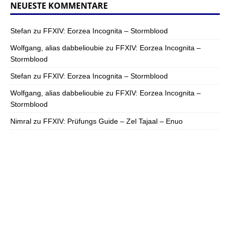
NEUESTE KOMMENTARE
Stefan
zu
FFXIV: Eorzea Incognita – Stormblood
Wolfgang, alias dabbelioubie
zu
FFXIV: Eorzea Incognita –
Stormblood
Stefan
zu
FFXIV: Eorzea Incognita – Stormblood
Wolfgang, alias dabbelioubie
zu
FFXIV: Eorzea Incognita –
Stormblood
Nimral
zu
FFXIV: Prüfungs Guide – Zel Tajaal – Enuo