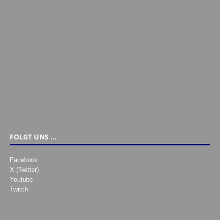
FOLGT UNS …
Facebook
X (Twitter)
Youtube
Twitch