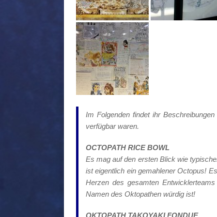
Im Folgenden findet ihr Beschreibunge
verfügbar waren.
OCTOPATH RICE BOWL
Es mag auf den ersten Blick wie typische
ist eigentlich ein gemahlener Octopus! 
Herzen des gesamten Entwicklerteams e
Namen des Oktopathen würdig ist!
OKTOPATH TAKOYAKI FONDUE