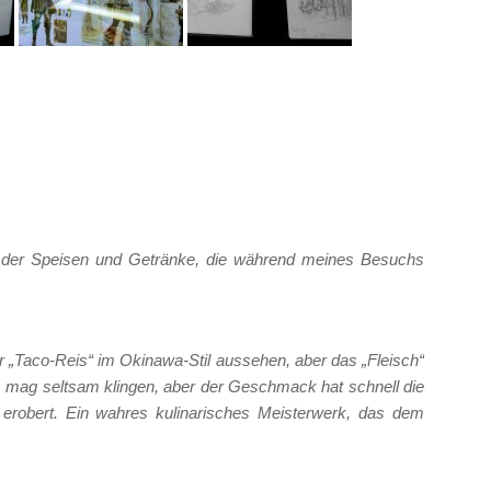
n der Speisen und Getränke, die während meines Besuchs
r „Taco-Reis“ im Okinawa-Stil aussehen, aber das „Fleisch“
Es mag seltsam klingen, aber der Geschmack hat schnell die
robert. Ein wahres kulinarisches Meisterwerk, das dem