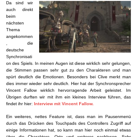
Da sind wir
auch direkt
beim
nächsten
Thema
angekommen
, die
deutsche
Synchronisati
on des Spiels. In meinen Augen ist diese wirklich sehr gelungen,
die Stimmen passen sehr gut zu den Charakteren und man
spürt deutlich die Emotionen. Besonders bei Clive merkt man
dies immer wieder sehr deutlich. Hier hat der Synchronsprecher
Vincent Fallow wirklich hervorragende Arbeit geleistet. Im
Übrigen durften wir mit ihm ein kleines Interview führen, das
findet ihr hier:
Interview mit Vincent Fallow.
Ein weiteres, nettes Feature ist, dass man im Pausenmenü
durch das Drücken des Touchpads des Controllers Zugriff auf
einige Informationen hat, so kann man hier noch einmal etwas
über die Charaktere, Orte und weiteres nachlesen. Sehr