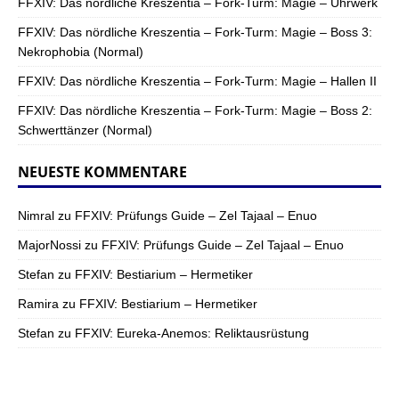
FFXIV: Das nördliche Kreszentia – Fork-Turm: Magie – Uhrwerk
FFXIV: Das nördliche Kreszentia – Fork-Turm: Magie – Boss 3:
Nekrophobia (Normal)
FFXIV: Das nördliche Kreszentia – Fork-Turm: Magie – Hallen II
FFXIV: Das nördliche Kreszentia – Fork-Turm: Magie – Boss 2:
Schwerttänzer (Normal)
NEUESTE KOMMENTARE
Nimral
zu
FFXIV: Prüfungs Guide – Zel Tajaal – Enuo
MajorNossi
zu
FFXIV: Prüfungs Guide – Zel Tajaal – Enuo
Stefan
zu
FFXIV: Bestiarium – Hermetiker
Ramira
zu
FFXIV: Bestiarium – Hermetiker
Stefan
zu
FFXIV: Eureka-Anemos: Reliktausrüstung