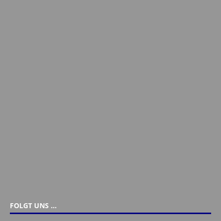
FOLGT UNS …