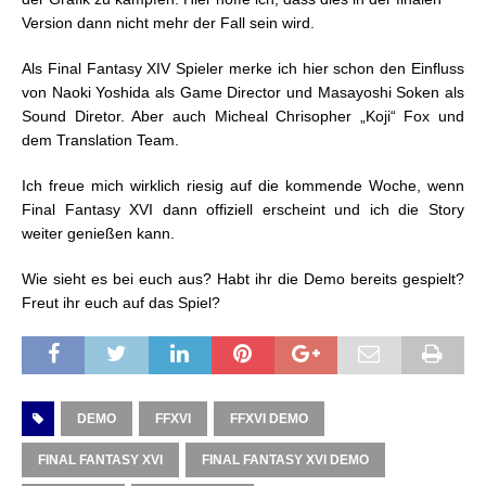
Version dann nicht mehr der Fall sein wird.
Als Final Fantasy XIV Spieler merke ich hier schon den Einfluss
von Naoki Yoshida als Game Director und Masayoshi Soken als
Sound Diretor. Aber auch Micheal Chrisopher „Koji“ Fox und
dem Translation Team.
Ich freue mich wirklich riesig auf die kommende Woche, wenn
Final Fantasy XVI dann offiziell erscheint und ich die Story
weiter genießen kann.
Wie sieht es bei euch aus? Habt ihr die Demo bereits gespielt?
Freut ihr euch auf das Spiel?
DEMO
FFXVI
FFXVI DEMO
FINAL FANTASY XVI
FINAL FANTASY XVI DEMO