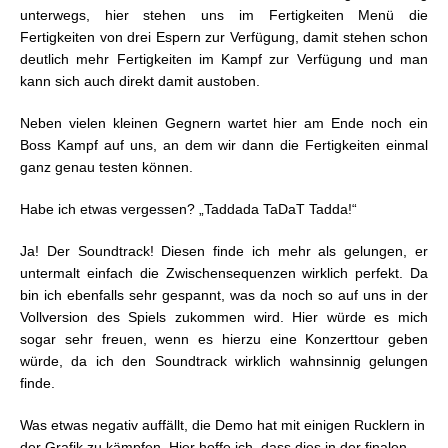
unterwegs, hier stehen uns im Fertigkeiten Menü die
Fertigkeiten von drei Espern zur Verfügung, damit stehen schon
deutlich mehr Fertigkeiten im Kampf zur Verfügung und man
kann sich auch direkt damit austoben.
Neben vielen kleinen Gegnern wartet hier am Ende noch ein
Boss Kampf auf uns, an dem wir dann die Fertigkeiten einmal
ganz genau testen können.
Habe ich etwas vergessen? „Taddada TaDaT Tadda!“
Ja! Der Soundtrack! Diesen finde ich mehr als gelungen, er
untermalt einfach die Zwischensequenzen wirklich perfekt. Da
bin ich ebenfalls sehr gespannt, was da noch so auf uns in der
Vollversion des Spiels zukommen wird. Hier würde es mich
sogar sehr freuen, wenn es hierzu eine Konzerttour geben
würde, da ich den Soundtrack wirklich wahnsinnig gelungen
finde.
Was etwas negativ auffällt, die Demo hat mit einigen Rucklern in
der Grafik zu kämpfen. Hier hoffe ich, dass dies in der finalen