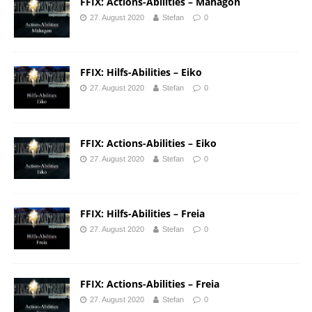
FFIX: Actions-Abilities – Mahagon
27. August 2020
Stefan
0
FFIX: Hilfs-Abilities – Eiko
27. August 2020
Stefan
0
FFIX: Actions-Abilities – Eiko
27. August 2020
Stefan
0
FFIX: Hilfs-Abilities – Freia
27. August 2020
Stefan
0
FFIX: Actions-Abilities – Freia
27. August 2020
Stefan
0