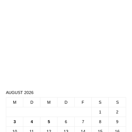
AUGUST 2026
M
D
M
D
F
S
S
1
2
3
4
5
6
7
8
9
10
11
12
13
14
15
16