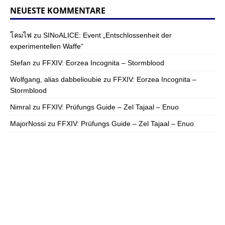
NEUESTE KOMMENTARE
โคมไฟ
zu
SINoALICE: Event „Entschlossenheit der
experimentellen Waffe“
Stefan
zu
FFXIV: Eorzea Incognita – Stormblood
Wolfgang, alias dabbelioubie
zu
FFXIV: Eorzea Incognita –
Stormblood
Nimral
zu
FFXIV: Prüfungs Guide – Zel Tajaal – Enuo
MajorNossi
zu
FFXIV: Prüfungs Guide – Zel Tajaal – Enuo