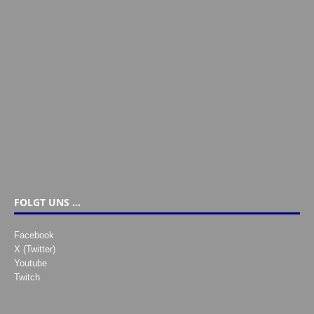
FOLGT UNS …
Facebook
X (Twitter)
Youtube
Twitch