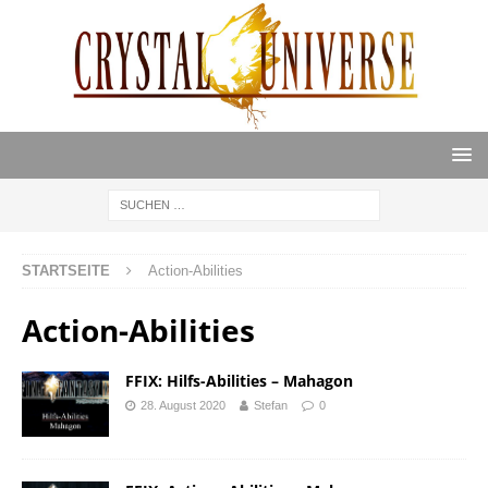
STARTSEITE
Action-Abilities
Action-Abilities
FFIX: Hilfs-Abilities – Mahagon
28. August 2020
Stefan
0