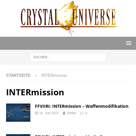
STARTSEITE
INTERmission
INTERmission
FFVIIRI: INTERmission – Waffenmodifikation
16. Juni 2021
Stefan
0