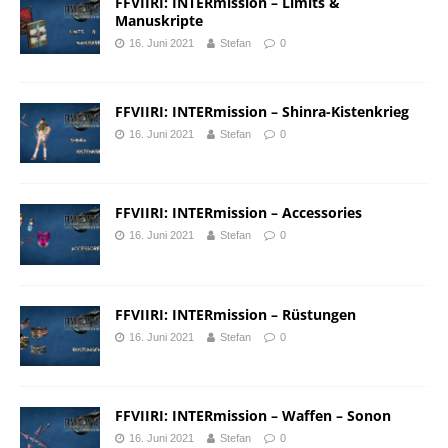
FFVIIRI: INTERmission – Limits &
Manuskripte
16. Juni 2021
Stefan
0
FFVIIRI: INTERmission – Shinra-Kistenkrieg
16. Juni 2021
Stefan
0
FFVIIRI: INTERmission – Accessories
16. Juni 2021
Stefan
0
FFVIIRI: INTERmission – Rüstungen
16. Juni 2021
Stefan
0
FFVIIRI: INTERmission – Waffen – Sonon
16. Juni 2021
Stefan
0