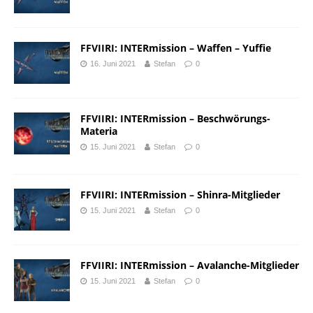
FFVIIRI: INTERmission – Waffen – Yuffie
16. Juni 2021
Stefan
0
FFVIIRI: INTERmission – Beschwörungs-
Materia
15. Juni 2021
Stefan
0
FFVIIRI: INTERmission – Shinra-Mitglieder
15. Juni 2021
Stefan
0
FFVIIRI: INTERmission – Avalanche-Mitglieder
15. Juni 2021
Stefan
0