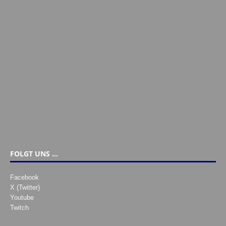
FOLGT UNS …
Facebook
X (Twitter)
Youtube
Twitch