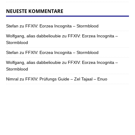
NEUESTE KOMMENTARE
Stefan
zu
FFXIV: Eorzea Incognita – Stormblood
Wolfgang, alias dabbelioubie
zu
FFXIV: Eorzea Incognita –
Stormblood
Stefan
zu
FFXIV: Eorzea Incognita – Stormblood
Wolfgang, alias dabbelioubie
zu
FFXIV: Eorzea Incognita –
Stormblood
Nimral
zu
FFXIV: Prüfungs Guide – Zel Tajaal – Enuo