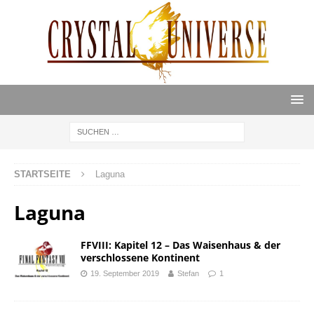
STARTSEITE
Laguna
Laguna
FFVIII: Kapitel 12 – Das Waisenhaus & der
verschlossene Kontinent
19. September 2019
Stefan
1