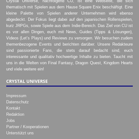
Crystal Universe, nachfolgend CU, ist eine Webseite, die sich
thematisch mit Spielen aus dem Hause Square Enix beschäftigt. Eine
kleine Palette von Spielen anderer Unternehmen wird ebenso
abgedeckt. Der Fokus liegt dabei auf den japanischen Rollenspielen,
kurz JRPGs, sowie Spiele aus dem Indie-Bereich. Das Ziel von CU ist
es vor allen Dingen, euch mit News, Guides (Tipps & Lösungen),
Videos (Let’s Plays) und Reviews zu versorgen. Wir besuchen zudem
themenbezogene Events und berichten darüber. Unsere Redakteure
sind passionierte Fans, die stets darauf bedacht sind, euch
interessante und qualitativ hochwertige Inhalte zu bieten. Taucht mit
uns in die Welten von Final Fantasy, Dragon Quest, Kingdom Hearts
und viele weitere ein!
CRYSTAL UNIVERSE
Impressum
Datenschutz
Kontakt
Redaktion
Jobs
Partner / Kooperationen
Unterstützt uns