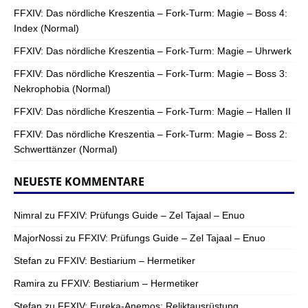
FFXIV: Das nördliche Kreszentia – Fork-Turm: Magie – Boss 4:
Index (Normal)
FFXIV: Das nördliche Kreszentia – Fork-Turm: Magie – Uhrwerk
FFXIV: Das nördliche Kreszentia – Fork-Turm: Magie – Boss 3:
Nekrophobia (Normal)
FFXIV: Das nördliche Kreszentia – Fork-Turm: Magie – Hallen II
FFXIV: Das nördliche Kreszentia – Fork-Turm: Magie – Boss 2:
Schwerttänzer (Normal)
NEUESTE KOMMENTARE
Nimral
zu
FFXIV: Prüfungs Guide – Zel Tajaal – Enuo
MajorNossi
zu
FFXIV: Prüfungs Guide – Zel Tajaal – Enuo
Stefan
zu
FFXIV: Bestiarium – Hermetiker
Ramira
zu
FFXIV: Bestiarium – Hermetiker
Stefan
zu
FFXIV: Eureka-Anemos: Reliktausrüstung