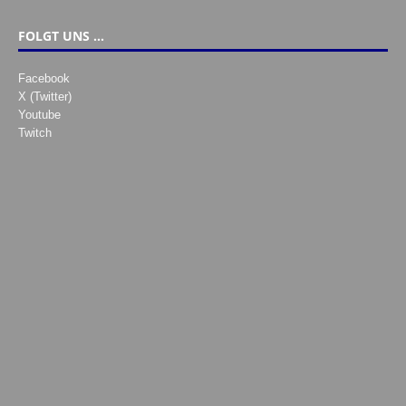
FOLGT UNS …
Facebook
X (Twitter)
Youtube
Twitch