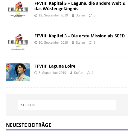
FFVIII: Kapitel 5 – Laguna, die andere Welt &
das Wüstengefängnis
12. September 2019
Stefan
0
FFVIII: Kapitel 3 – Die erste Mission als SEED
10. September 2019
Stefan
3
FFVIII: Laguna Loire
3. September 2019
Stefan
1
NEUESTE BEITRÄGE