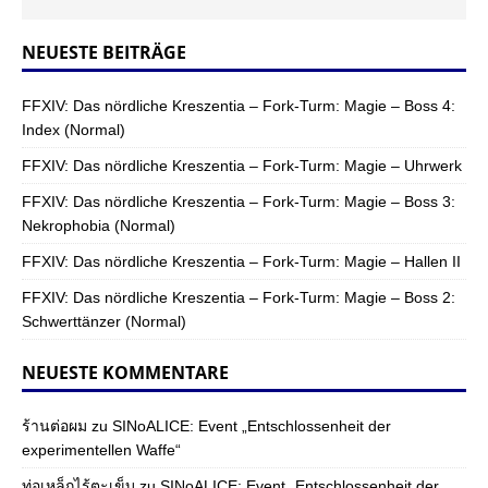
NEUESTE BEITRÄGE
FFXIV: Das nördliche Kreszentia – Fork-Turm: Magie – Boss 4:
Index (Normal)
FFXIV: Das nördliche Kreszentia – Fork-Turm: Magie – Uhrwerk
FFXIV: Das nördliche Kreszentia – Fork-Turm: Magie – Boss 3:
Nekrophobia (Normal)
FFXIV: Das nördliche Kreszentia – Fork-Turm: Magie – Hallen II
FFXIV: Das nördliche Kreszentia – Fork-Turm: Magie – Boss 2:
Schwerttänzer (Normal)
NEUESTE KOMMENTARE
ร้านต่อผม
zu
SINoALICE: Event „Entschlossenheit der
experimentellen Waffe“
ท่อเหล็กไร้ตะเข็บ
zu
SINoALICE: Event „Entschlossenheit der