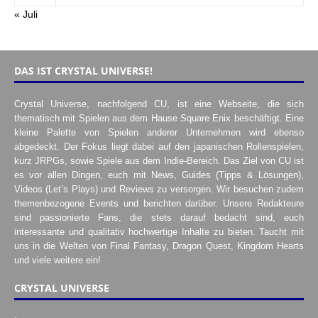
« Juli
DAS IST CRYSTAL UNIVERSE!
Crystal Universe, nachfolgend CU, ist eine Webseite, die sich
thematisch mit Spielen aus dem Hause Square Enix beschäftigt. Eine
kleine Palette von Spielen anderer Unternehmen wird ebenso
abgedeckt. Der Fokus liegt dabei auf den japanischen Rollenspielen,
kurz JRPGs, sowie Spiele aus dem Indie-Bereich. Das Ziel von CU ist
es vor allen Dingen, euch mit News, Guides (Tipps & Lösungen),
Videos (Let’s Plays) und Reviews zu versorgen. Wir besuchen zudem
themenbezogene Events und berichten darüber. Unsere Redakteure
sind passionierte Fans, die stets darauf bedacht sind, euch
interessante und qualitativ hochwertige Inhalte zu bieten. Taucht mit
uns in die Welten von Final Fantasy, Dragon Quest, Kingdom Hearts
und viele weitere ein!
CRYSTAL UNIVERSE