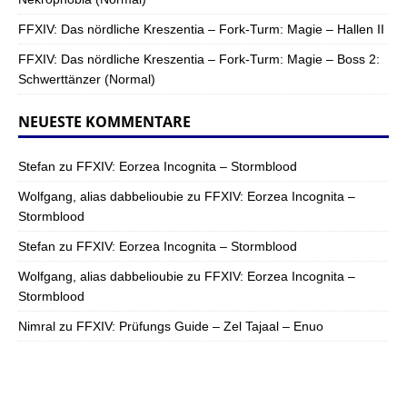
FFXIV: Das nördliche Kreszentia – Fork-Turm: Magie – Hallen II
FFXIV: Das nördliche Kreszentia – Fork-Turm: Magie – Boss 2:
Schwerttänzer (Normal)
NEUESTE KOMMENTARE
Stefan
zu
FFXIV: Eorzea Incognita – Stormblood
Wolfgang, alias dabbelioubie
zu
FFXIV: Eorzea Incognita –
Stormblood
Stefan
zu
FFXIV: Eorzea Incognita – Stormblood
Wolfgang, alias dabbelioubie
zu
FFXIV: Eorzea Incognita –
Stormblood
Nimral
zu
FFXIV: Prüfungs Guide – Zel Tajaal – Enuo