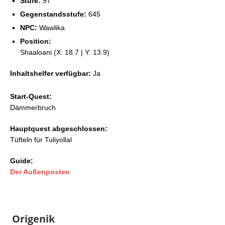
Stufe:
97
Gegenstandsstufe:
645
NPC:
Wawlika
Position:
Shaaloani (X: 18.7 | Y: 13.9)
Inhaltshelfer verfügbar:
Ja
Start-Quest:
Dämmerbruch
Hauptquest abgeschlossen:
Tüfteln für Tuliyollal
Guide:
Der Außenposten
Origenik