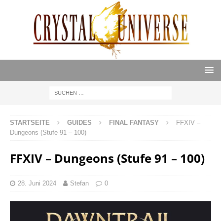
STARTSEITE
GUIDES
FINAL FANTASY
FFXIV –
Dungeons (Stufe 91 – 100)
FFXIV – Dungeons (Stufe 91 – 100)
28. Juni 2024
Stefan
0