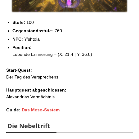
Stufe:
100
Gegenstandsstufe:
760
NPC:
Y’shtola
Position:
Lebende Erinnerung – (X: 21.4 | Y: 36.8)
Start-Quest:
Der Tag des Versprechens
Hauptquest abgeschlossen:
Alexandrias Vermächtnis
Guide:
Das Meso-System
Die Nebeltrift