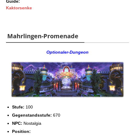
Guide:
Kaktorsenke
Mahrlingen-Promenade
Optionaler-Dungeon
Stufe:
100
Gegenstandsstufe:
670
NPC:
Nostalgia
Position: