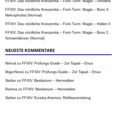
FFXIV: Das nördliche Kreszentia – Fork-Turm: Magie – Uhrwerk
FFXIV: Das nördliche Kreszentia – Fork-Turm: Magie – Boss 3:
Nekrophobia (Normal)
FFXIV: Das nördliche Kreszentia – Fork-Turm: Magie – Hallen II
FFXIV: Das nördliche Kreszentia – Fork-Turm: Magie – Boss 2:
Schwerttänzer (Normal)
NEUESTE KOMMENTARE
Nimral
zu
FFXIV: Prüfungs Guide – Zel Tajaal – Enuo
MajorNossi
zu
FFXIV: Prüfungs Guide – Zel Tajaal – Enuo
Stefan
zu
FFXIV: Bestiarium – Hermetiker
Ramira
zu
FFXIV: Bestiarium – Hermetiker
Stefan
zu
FFXIV: Eureka-Anemos: Reliktausrüstung