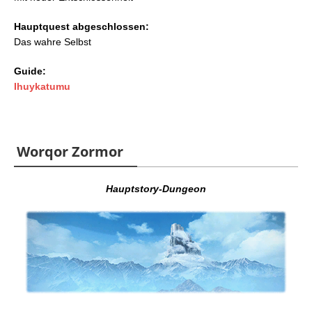
Hauptquest abgeschlossen:
Das wahre Selbst
Guide:
Ihuykatumu
Worqor Zormor
Hauptstory-Dungeon