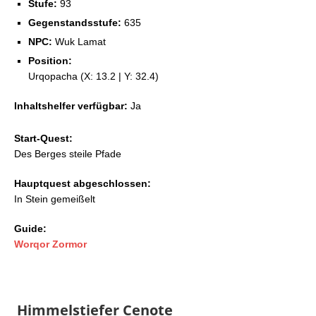
Stufe:
93
Gegenstandsstufe:
635
NPC:
Wuk Lamat
Position:
Urqopacha (X: 13.2 | Y: 32.4)
Inhaltshelfer verfügbar:
Ja
Start-Quest:
Des Berges steile Pfade
Hauptquest abgeschlossen:
In Stein gemeißelt
Guide:
Worqor Zormor
Himmelstiefer Cenote