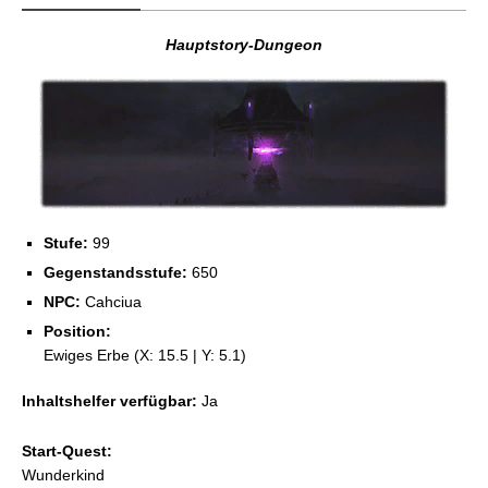
Hauptstory-Dungeon
Stufe:
99
Gegenstandsstufe:
650
NPC:
Cahciua
Position:
Ewiges Erbe (X: 15.5 | Y: 5.1)
Inhaltshelfer verfügbar:
Ja
Start-Quest:
Wunderkind