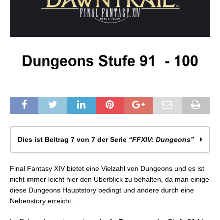
Dies ist Beitrag 7 von 7 der Serie
“FFXIV: Dungeons”
FFXIV: Dungeons – Allgemein
Final Fantasy XIV bietet eine Vielzahl von Dungeons und es ist
FFXIV – Dungeons (Stufe 15 – 50)
nicht immer leicht hier den Überblick zu behalten, da man einige
FFXIV – Dungeons (Stufe 51 – 60)
diese Dungeons Hauptstory bedingt und andere durch eine
FFXIV – Dungeons (Stufe 61 – 70)
Nebenstory erreicht.
FFXIV – Dungeons (Stufe 71 – 80)
FFXIV – Dungeons (Stufe 81 – 90)