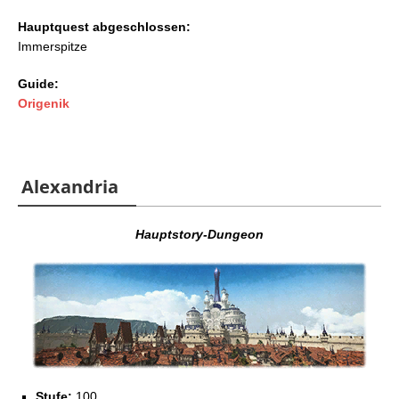
Hauptquest abgeschlossen:
Immerspitze
Guide:
Origenik
Alexandria
Hauptstory-Dungeon
Stufe:
100