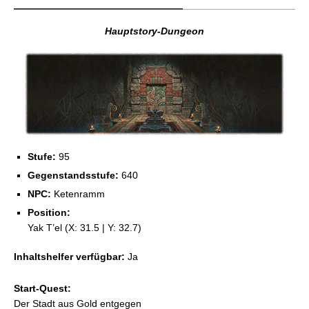
Hauptstory-Dungeon
Stufe:
95
Gegenstandsstufe:
640
NPC:
Ketenramm
Position:
Yak T’el (X: 31.5 | Y: 32.7)
Inhaltshelfer verfügbar:
Ja
Start-Quest:
Der Stadt aus Gold entgegen