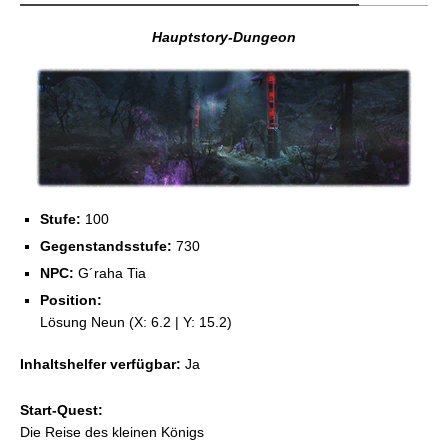
Hauptstory-Dungeon
Stufe:
100
Gegenstandsstufe:
730
NPC:
G´raha Tia
Position:
Lösung Neun (X: 6.2 | Y: 15.2)
Inhaltshelfer verfügbar:
Ja
Start-Quest:
Die Reise des kleinen Königs