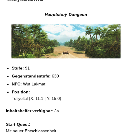
Hauptstory-Dungeon
Stufe:
91
Gegenstandsstufe:
630
NPC:
Wut Lakmat
Position:
Tuliyollal (X: 11.1 | Y: 15.0)
Inhaltshelfer verfügbar:
Ja
Start-Quest:
Mit neuer Entschlossenheit