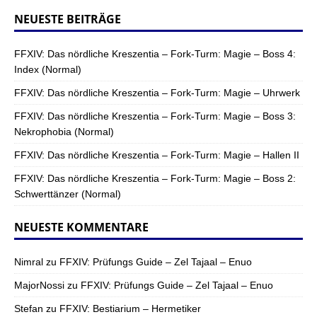
NEUESTE BEITRÄGE
FFXIV: Das nördliche Kreszentia – Fork-Turm: Magie – Boss 4:
Index (Normal)
FFXIV: Das nördliche Kreszentia – Fork-Turm: Magie – Uhrwerk
FFXIV: Das nördliche Kreszentia – Fork-Turm: Magie – Boss 3:
Nekrophobia (Normal)
FFXIV: Das nördliche Kreszentia – Fork-Turm: Magie – Hallen II
FFXIV: Das nördliche Kreszentia – Fork-Turm: Magie – Boss 2:
Schwerttänzer (Normal)
NEUESTE KOMMENTARE
Nimral
zu
FFXIV: Prüfungs Guide – Zel Tajaal – Enuo
MajorNossi
zu
FFXIV: Prüfungs Guide – Zel Tajaal – Enuo
Stefan
zu
FFXIV: Bestiarium – Hermetiker