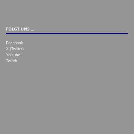
FOLGT UNS …
Facebook
X (Twitter)
Youtube
Twitch