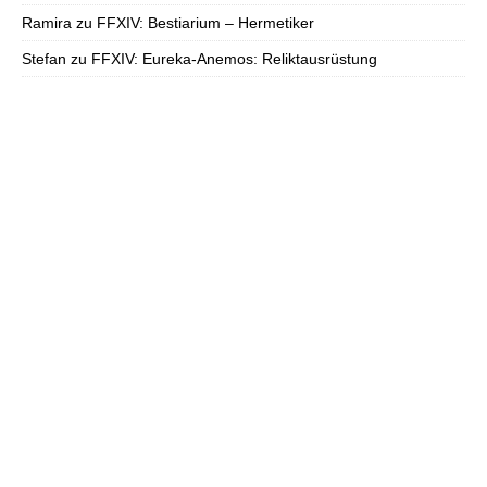
Ramira
zu
FFXIV: Bestiarium – Hermetiker
Stefan
zu
FFXIV: Eureka-Anemos: Reliktausrüstung