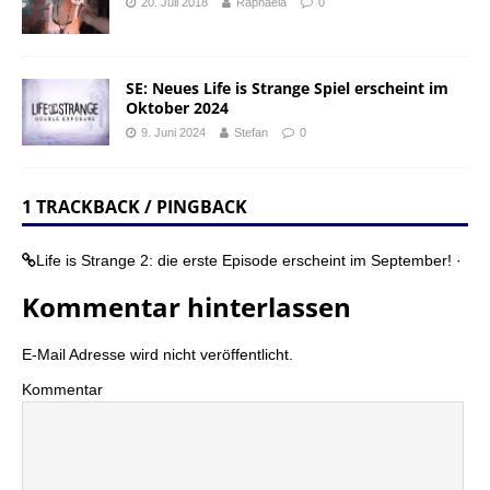
20. Juli 2018
Raphaela
0
SE: Neues Life is Strange Spiel erscheint im
Oktober 2024
9. Juni 2024
Stefan
0
1 TRACKBACK / PINGBACK
Life is Strange 2: die erste Episode erscheint im September! ·
Kommentar hinterlassen
E-Mail Adresse wird nicht veröffentlicht.
Kommentar