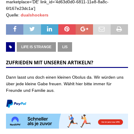
marketplace=’DE‘ link_id=’4d63d0d0-6811-11e8-8a8c-
6f167e23dc1a‘]
Quelle:
dualshockers
LIFE IS STRANGE
LIS
ZUFRIEDEN MIT UNSEREN ARTIKELN?
Dann lasst uns doch einen kleinen Obolus da. Wir würden uns
über jede kleine Gabe freuen. Wählt hier bitte immer für
Freunde und Familie aus.