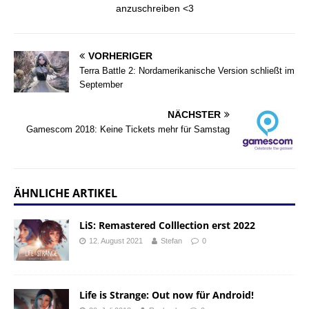
anzuschreiben <3
VORHERIGER
Terra Battle 2: Nordamerikanische Version schließt im
September
NÄCHSTER
Gamescom 2018: Keine Tickets mehr für Samstag
ÄHNLICHE ARTIKEL
LiS: Remastered Colllection erst 2022
12. August 2021
Stefan
0
Life is Strange: Out now für Android!