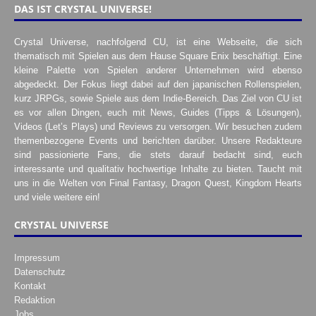
DAS IST CRYSTAL UNIVERSE!
Crystal Universe, nachfolgend CU, ist eine Webseite, die sich
thematisch mit Spielen aus dem Hause Square Enix beschäftigt. Eine
kleine Palette von Spielen anderer Unternehmen wird ebenso
abgedeckt. Der Fokus liegt dabei auf den japanischen Rollenspielen,
kurz JRPGs, sowie Spiele aus dem Indie-Bereich. Das Ziel von CU ist
es vor allen Dingen, euch mit News, Guides (Tipps & Lösungen),
Videos (Let’s Plays) und Reviews zu versorgen. Wir besuchen zudem
themenbezogene Events und berichten darüber. Unsere Redakteure
sind passionierte Fans, die stets darauf bedacht sind, euch
interessante und qualitativ hochwertige Inhalte zu bieten. Taucht mit
uns in die Welten von Final Fantasy, Dragon Quest, Kingdom Hearts
und viele weitere ein!
CRYSTAL UNIVERSE
Impressum
Datenschutz
Kontakt
Redaktion
Jobs