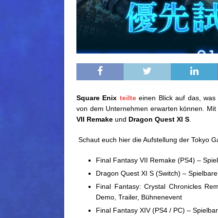
Square Enix
teilte
einen Blick auf das, was
von dem Unternehmen erwarten können. Mit 
VII Remake
und
Dragon Quest XI S
.
Schaut euch hier die Aufstellung der Tokyo
Final Fantasy VII Remake (PS4) – Spie
Dragon Quest XI S (Switch) – Spielbar
Final Fantasy: Crystal Chronicles Rem
Demo, Trailer, Bühnenevent
Final Fantasy XIV (PS4 / PC) – Spielba