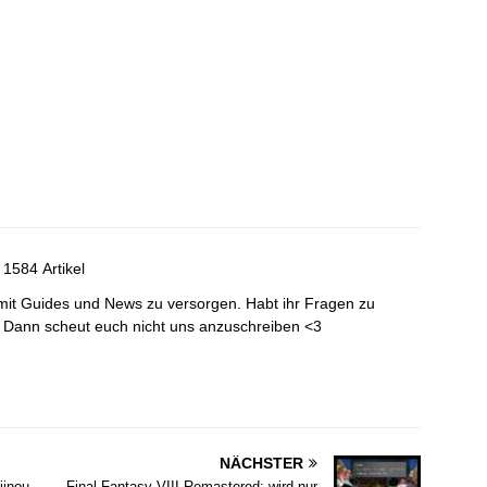
1584 Artikel
mit Guides und News zu versorgen. Habt ihr Fragen zu
? Dann scheut euch nicht uns anzuschreiben <3
NÄCHSTER
iinou
Final Fantasy VIII Remastered: wird nur