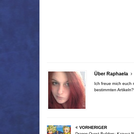
Über Raphaela
Ich freue mich euch 
bestimmten Artikeln
VORHERIGER
Dragon Quest Builders: Kazuya N