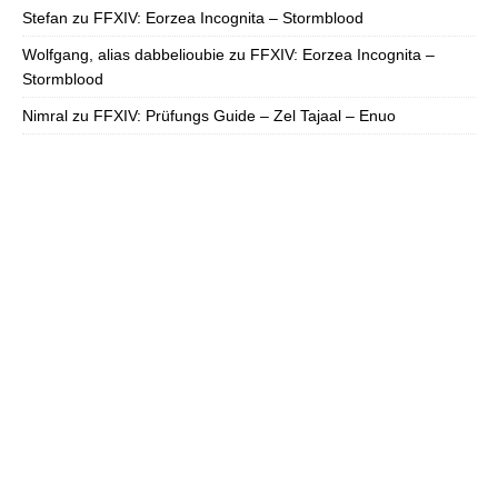
Stefan
zu
FFXIV: Eorzea Incognita – Stormblood
Wolfgang, alias dabbelioubie
zu
FFXIV: Eorzea Incognita –
Stormblood
Nimral
zu
FFXIV: Prüfungs Guide – Zel Tajaal – Enuo