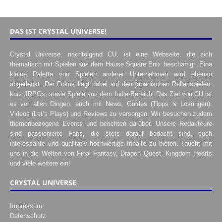
DAS IST CRYSTAL UNIVERSE!
Crystal Universe, nachfolgend CU, ist eine Webseite, die sich
thematisch mit Spielen aus dem Hause Square Enix beschäftigt. Eine
kleine Palette von Spielen anderer Unternehmen wird ebenso
abgedeckt. Der Fokus liegt dabei auf den japanischen Rollenspielen,
kurz JRPGs, sowie Spiele aus dem Indie-Bereich. Das Ziel von CU ist
es vor allen Dingen, euch mit News, Guides (Tipps & Lösungen),
Videos (Let’s Plays) und Reviews zu versorgen. Wir besuchen zudem
themenbezogene Events und berichten darüber. Unsere Redakteure
sind passionierte Fans, die stets darauf bedacht sind, euch
interessante und qualitativ hochwertige Inhalte zu bieten. Taucht mit
uns in die Welten von Final Fantasy, Dragon Quest, Kingdom Hearts
und viele weitere ein!
CRYSTAL UNIVERSE
Impressum
Datenschutz