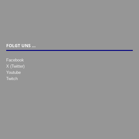
FOLGT UNS …
Facebook
X (Twitter)
Youtube
Twitch