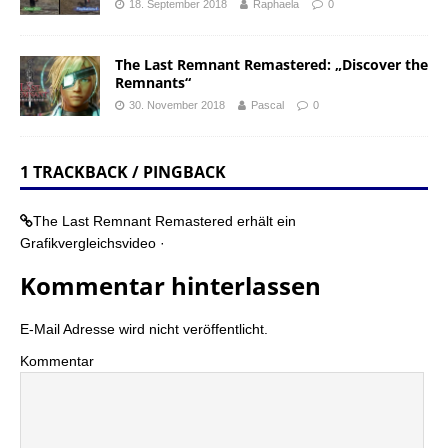
18. September 2018
Raphaela
0
The Last Remnant Remastered: „Discover the
Remnants“
30. November 2018
Pascal
0
1 TRACKBACK / PINGBACK
The Last Remnant Remastered erhält ein
Grafikvergleichsvideo ·
Kommentar hinterlassen
E-Mail Adresse wird nicht veröffentlicht.
Kommentar