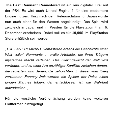
The
Last
Remnant
Remastered
ist ein rein digitaler Titel auf
der PS4. Es wird auch Unreal Engine 4 für eine modernere
Engine nutzen. Kurz nach dem Releasedatum für Japan wurde
nun auch einer für den Westen angekündigt. Das Spiel wird
zeitgleich in Japan und im Westen für die Playstation 4 am 6.
Dezember erscheinen. Dabei soll es für
19,99$
im PlayStation
Store erhältlich sein werden.
„THE LAST REMNANT Remastered erzählt die Geschichte einer
Welt voller“ Remnants „- uralte Artefakte, die ihren Trägern
mysteriöse Macht verleihen. Das Gleichgewicht der Welt wird
verändert und zu einer Ära unzähliger Konflikte zwischen denen,
die regierten, und denen, die gehorchten. In dieser vom Krieg
zerrütteten Fantasy-Welt werden die Spieler der Reise eines
jungen Mannes folgen, der entschlossen ist, die Wahrheit
aufzudecken. „
Für die westliche Veröffentlichung wurden keine weiteren
Plattformen hinzugefügt.