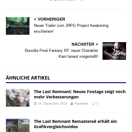
VORHERIGER
Neuer Trailer zum JRPG Project Awakening
erschienen!
NÄCHSTER
Dissidia Final Fantasy NT: neuer Charakter
Kam`lanaut vorgestellt!
ÄHNLICHE ARTIKEL
The Last Remnant: Neues Footage zeigt noch
mehr Verbesserungen
26. September 2018
Raphaela
0
The Last Remnant Remastered erhält ein
Grafikvergleichsvideo