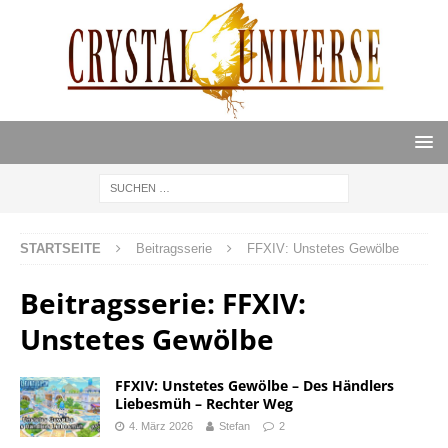
STARTSEITE
Beitragsserie
FFXIV: Unstetes Gewölbe
Beitragsserie:
FFXIV:
Unstetes Gewölbe
FFXIV: Unstetes Gewölbe – Des Händlers
Liebesmüh – Rechter Weg
4. März 2026
Stefan
2