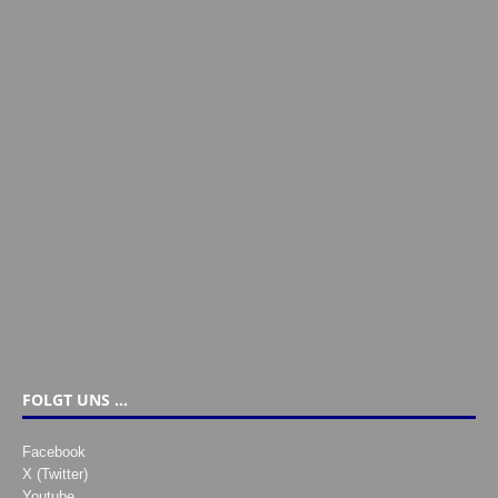
FOLGT UNS …
Facebook
X (Twitter)
Youtube