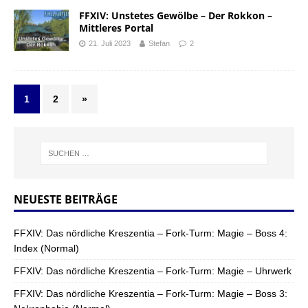
FFXIV: Unstetes Gewölbe – Der Rokkon –
Mittleres Portal
21. Juli 2023
Stefan
2
1
2
»
NEUESTE BEITRÄGE
FFXIV: Das nördliche Kreszentia – Fork-Turm: Magie – Boss 4:
Index (Normal)
FFXIV: Das nördliche Kreszentia – Fork-Turm: Magie – Uhrwerk
FFXIV: Das nördliche Kreszentia – Fork-Turm: Magie – Boss 3: