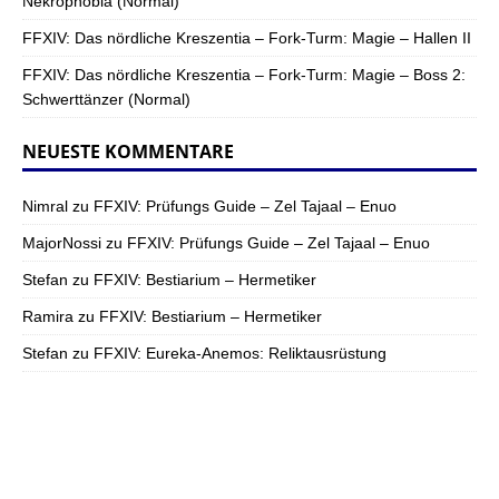
Nekrophobia (Normal)
FFXIV: Das nördliche Kreszentia – Fork-Turm: Magie – Hallen II
FFXIV: Das nördliche Kreszentia – Fork-Turm: Magie – Boss 2:
Schwerttänzer (Normal)
NEUESTE KOMMENTARE
Nimral
zu
FFXIV: Prüfungs Guide – Zel Tajaal – Enuo
MajorNossi
zu
FFXIV: Prüfungs Guide – Zel Tajaal – Enuo
Stefan
zu
FFXIV: Bestiarium – Hermetiker
Ramira
zu
FFXIV: Bestiarium – Hermetiker
Stefan
zu
FFXIV: Eureka-Anemos: Reliktausrüstung