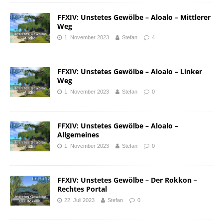
FFXIV: Unstetes Gewölbe – Aloalo – Mittlerer
Weg
1. November 2023
Stefan
4
FFXIV: Unstetes Gewölbe – Aloalo – Linker
Weg
1. November 2023
Stefan
0
FFXIV: Unstetes Gewölbe – Aloalo –
Allgemeines
1. November 2023
Stefan
0
FFXIV: Unstetes Gewölbe – Der Rokkon –
Rechtes Portal
22. Juli 2023
Stefan
0