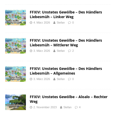
FFXIV: Unstetes Gewölbe – Des Händlers
Liebesmüh – Linker Weg
4. März 2026
Stefan
0
FFXIV: Unstetes Gewölbe – Des Händlers
Liebesmüh – Mittlerer Weg
3. März 2026
Stefan
2
FFXIV: Unstetes Gewölbe – Des Händlers
Liebesmüh – Allgemeines
3. März 2026
Stefan
0
FFXIV: Unstetes Gewölbe – Aloalo – Rechter
Weg
2. November 2023
Stefan
4