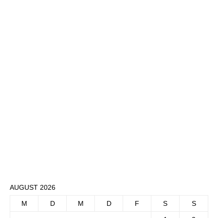
AUGUST 2026
M
D
M
D
F
S
S