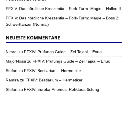
FFXIV: Das nördliche Kreszentia – Fork-Turm: Magie – Hallen II
FFXIV: Das nördliche Kreszentia – Fork-Turm: Magie – Boss 2:
Schwerttänzer (Normal)
NEUESTE KOMMENTARE
Nimral
zu
FFXIV: Prüfungs Guide – Zel Tajaal – Enuo
MajorNossi
zu
FFXIV: Prüfungs Guide – Zel Tajaal – Enuo
Stefan
zu
FFXIV: Bestiarium – Hermetiker
Ramira
zu
FFXIV: Bestiarium – Hermetiker
Stefan
zu
FFXIV: Eureka-Anemos: Reliktausrüstung