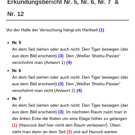
Erkundungsbericht Nr. 5, Nr. 6, Nr. 7 &
Nr. 12
Vor der Halle der Versuchung hängt ein Hanfseil
(1)
Nr. 5
An dem Seil ziehen oder auch nicht. Den Tiger besiegen (der
aus dem Bild erscheint)
(3)
. Den „Weißer Shishu-Pavian“
verschohnt man (Antwort 1)
(4)
.
Nr. 6
An dem Seil ziehen oder auch nicht. Den Tiger besiegen (der
aus dem Bild erscheint)
(3)
. Den „Weißer Shishu-Pavian“
verschohnt man nicht (Antwort 2)
(4)
.
Nr. 7
An dem Seil ziehen oder auch nicht. Den Tiger besiegen (der
aus dem Bild erscheint)
(3)
. Im nächsten Raum nutzt man in
der linken Ecke die Kisten um eine Etage höher zu gelangen
(1)
(Hancock darf hier nicht den Raum verlassen!). Oben
zieht man dann an dem Seil
(2)
und auf Hacock warten
.