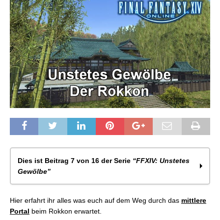
Dies ist Beitrag 7 von 16 der Serie
“FFXIV: Unstetes
Gewölbe”
FFXIV: Unstetes Gewölbe – Die Unterstadt von
Hier erfahrt ihr alles was euch auf dem Weg durch das
mittlere
Sil’dih – Allgemeines
Portal
beim Rokkon erwartet.
FFXIV: Unstetes Gewölbe – Die Unterstadt von