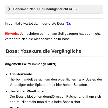
Geheimer Pfad + Erkundungsbericht Nr. 12
In der Halle wartet dann der erste Boss
(2)
.
Hinweis:
Je nachdem ob man am Seil gezogen hat oder nicht,
verändern sich die Mechaniken beim Boss.
nicht
(1)
.
Boss: Yozakura die Vergängliche
Allgemein (Wird immer genutzt)
(3)
Trichterwinde
Hierbei handelt es sich um den eigentlichen Tank-Buster, der
Verteidiger oder Spieler erhält hier hohen Schaden.
Kunst der Windblüte
Der Boss bildet einen dountförmigen Flächenangriff um sich
(1)
herum. Hier steht man direkt beim Boss sicher.