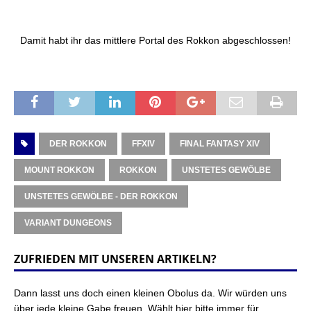
Damit habt ihr das mittlere Portal des Rokkon abgeschlossen!
DER ROKKON
FFXIV
FINAL FANTASY XIV
MOUNT ROKKON
ROKKON
UNSTETES GEWÖLBE
UNSTETES GEWÖLBE - DER ROKKON
VARIANT DUNGEONS
ZUFRIEDEN MIT UNSEREN ARTIKELN?
Dann lasst uns doch einen kleinen Obolus da. Wir würden uns
über jede kleine Gabe freuen. Wählt hier bitte immer für