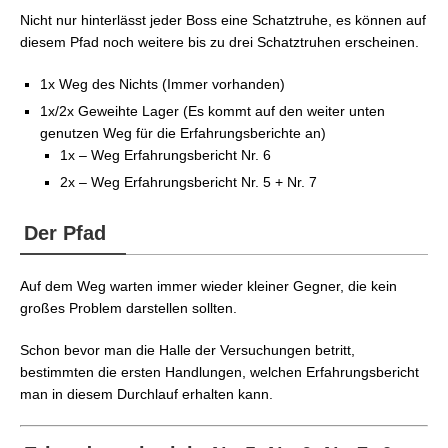
Liebesmüh – Mittlerer Weg
Nicht nur hinterlässt jeder Boss eine Schatztruhe, es können auf
FFXIV: Unstetes Gewölbe – Des Händlers
diesem Pfad noch weitere bis zu drei Schatztruhen erscheinen.
Liebesmüh – Linker Weg
FFXIV: Unstetes Gewölbe – Des Händlers
1x Weg des Nichts (Immer vorhanden)
Liebesmüh – Rechter Weg
1x/2x Geweihte Lager (Es kommt auf den weiter unten
genutzen Weg für die Erfahrungsberichte an)
1x – Weg Erfahrungsbericht Nr. 6
2x – Weg Erfahrungsbericht Nr. 5 + Nr. 7
Der Pfad
Auf dem Weg warten immer wieder kleiner Gegner, die kein
großes Problem darstellen sollten.
Schon bevor man die Halle der Versuchungen betritt,
bestimmten die ersten Handlungen, welchen Erfahrungsbericht
man in diesem Durchlauf erhalten kann.