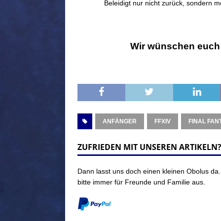
Beleidigt nur nicht zurück, sondern m
Wir wünschen euch v
ANFÄNGER
FFXIV
FINAL FAN
ZUFRIEDEN MIT UNSEREN ARTIKELN
Dann lasst uns doch einen kleinen Obolus da.
bitte immer für Freunde und Familie aus.