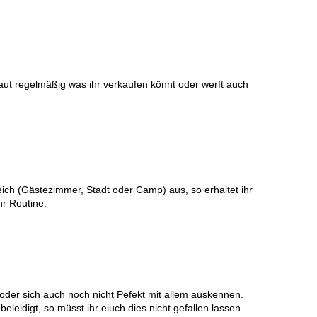
haut regelmäßig was ihr verkaufen könnt oder werft auch
ch (Gästezimmer, Stadt oder Camp) aus, so erhaltet ihr
r Routine.
oder sich auch noch nicht Pefekt mit allem auskennen.
eleidigt, so müsst ihr eiuch dies nicht gefallen lassen.