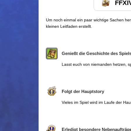
FFXIV
Um noch einmal ein paar wichtige Sachen her
kleinen Leitfaden erstellt.
Genießt die Geschichte des Spiels
Lasst euch von niemanden hetzen, sp
Folgt der Hauptstory
Vieles im Spiel wird im Laufe der Haup
Erledigt besondere Nebenaufträg