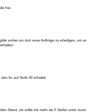
te frei.
ilde vorbei um dort neue Aufträge zu erledigen, um so
erhalten.
den ihr auf Stufe 30 erhaltet.
llen Stand, sie sollte nie mehr als 5 Stufen unter eurer