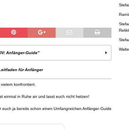
Stefa
Rami
Stefa
Relik
Stefa
Walte
IV: Anfänger-Guide”
Leitfaden für Anfänger
vielem konfrontiert.
st einmal in Ruhe an und lasst euch nicht hetzen!
ir euch ja bereits schon einen Umfangreichen Anfänger-Guide