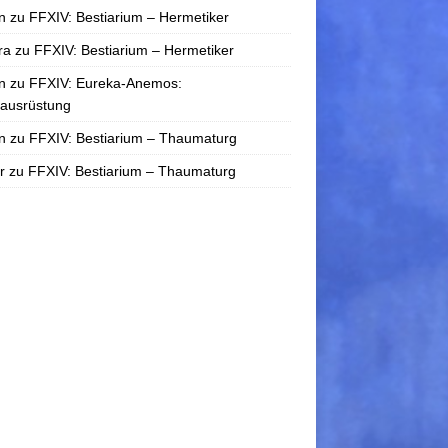
n
zu
FFXIV: Bestiarium – Hermetiker
ra
zu
FFXIV: Bestiarium – Hermetiker
n
zu
FFXIV: Eureka-Anemos:
tausrüstung
n
zu
FFXIV: Bestiarium – Thaumaturg
r
zu
FFXIV: Bestiarium – Thaumaturg