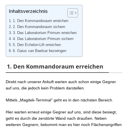
Magitek-Colossus
Magitek-Schnitter
Inhaltsverzeichnis
Proto-Ultima-Arm
1. Den Kommandoraum erreichen
2. Den Kommandoraum sichern
3. Das Laboratorium Primum erreichen
4. Das Laboratorium Primum sichern
5. Den Echelon-Lift erreichen
6. Gaius van Baelsar bezwingen
1. Den Kommandoraum erreichen
Direkt nach unserer Ankuft warten auch schon einige Gegner
auf uns, die jedoch kein Problem darstellen.
Mittels „Magitek-Terminal“ geht es in den nächsten Bereich.
Hier warten erneut einige Gegner auf uns, sind diese besiegt,
geht es durch die zerstörte Wand nach draußen. Neben
weiteren Gegnern, bekommt man es hier noch Flächenangriffen