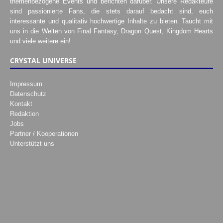
themenbezogene Events und berichten darüber. Unsere Redakteure
sind passionierte Fans, die stets darauf bedacht sind, euch
interessante und qualitativ hochwertige Inhalte zu bieten. Taucht mit
uns in die Welten von Final Fantasy, Dragon Quest, Kingdom Hearts
und viele weitere ein!
CRYSTAL UNIVERSE
Impressum
Datenschutz
Kontakt
Redaktion
Jobs
Partner / Kooperationen
Unterstützt uns