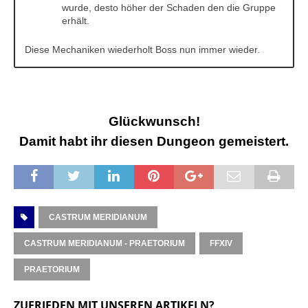
wurde, desto höher der Schaden den die Gruppe
erhält.
Diese Mechaniken wiederholt Boss nun immer wieder.
Glückwunsch!
Damit habt ihr diesen Dungeon gemeistert.
CASTRUM MERIDIANUM
CASTRUM MERIDIANUM - PRAETORIUM
FFXIV
PRAETORIUM
ZUFRIEDEN MIT UNSEREN ARTIKELN?