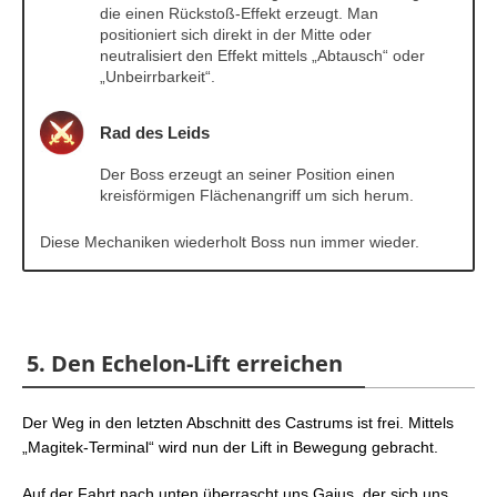
die einen Rückstoß-Effekt erzeugt. Man
positioniert sich direkt in der Mitte oder
neutralisiert den Effekt mittels „Abtausch“ oder
„Unbeirrbarkeit“.
Rad des Leids
Der Boss erzeugt an seiner Position einen
kreisförmigen Flächenangriff um sich herum.
Diese Mechaniken wiederholt Boss nun immer wieder.
5. Den Echelon-Lift erreichen
Der Weg in den letzten Abschnitt des Castrums ist frei. Mittels
„Magitek-Terminal“ wird nun der Lift in Bewegung gebracht.
Auf der Fahrt nach unten überrascht uns Gaius, der sich uns