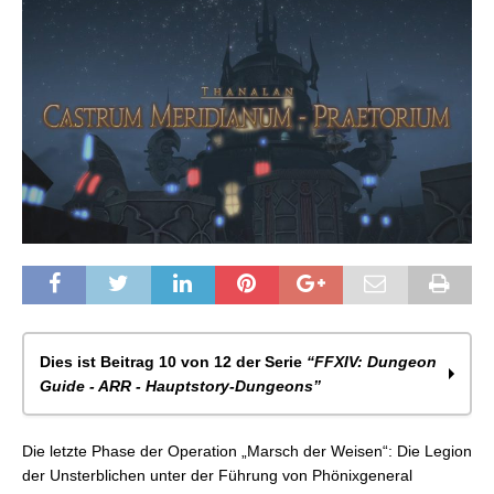
Dies ist Beitrag 10 von 12 der Serie
“FFXIV: Dungeon
Guide - ARR - Hauptstory-Dungeons”
FFXIV: Dungeon Guide – Sastasha
Die letzte Phase der Operation „Marsch der Weisen“: Die Legion
FFXIV: Dungeon Guide – Totenacker Tam-Tara
der Unsterblichen unter der Führung von Phönixgeneral
FFXIV: Dungeon Guide – Kupferglocken-Mine