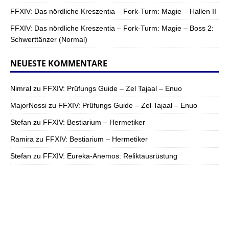
FFXIV: Das nördliche Kreszentia – Fork-Turm: Magie – Hallen II
FFXIV: Das nördliche Kreszentia – Fork-Turm: Magie – Boss 2:
Schwerttänzer (Normal)
NEUESTE KOMMENTARE
Nimral
zu
FFXIV: Prüfungs Guide – Zel Tajaal – Enuo
MajorNossi
zu
FFXIV: Prüfungs Guide – Zel Tajaal – Enuo
Stefan
zu
FFXIV: Bestiarium – Hermetiker
Ramira
zu
FFXIV: Bestiarium – Hermetiker
Stefan
zu
FFXIV: Eureka-Anemos: Reliktausrüstung