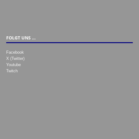
FOLGT UNS …
Facebook
X (Twitter)
Youtube
Twitch