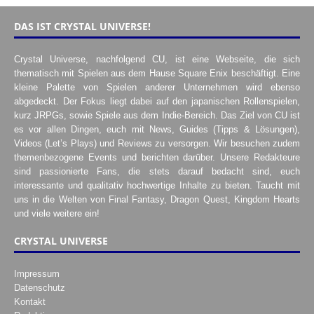
DAS IST CRYSTAL UNIVERSE!
Crystal Universe, nachfolgend CU, ist eine Webseite, die sich
thematisch mit Spielen aus dem Hause Square Enix beschäftigt. Eine
kleine Palette von Spielen anderer Unternehmen wird ebenso
abgedeckt. Der Fokus liegt dabei auf den japanischen Rollenspielen,
kurz JRPGs, sowie Spiele aus dem Indie-Bereich. Das Ziel von CU ist
es vor allen Dingen, euch mit News, Guides (Tipps & Lösungen),
Videos (Let’s Plays) und Reviews zu versorgen. Wir besuchen zudem
themenbezogene Events und berichten darüber. Unsere Redakteure
sind passionierte Fans, die stets darauf bedacht sind, euch
interessante und qualitativ hochwertige Inhalte zu bieten. Taucht mit
uns in die Welten von Final Fantasy, Dragon Quest, Kingdom Hearts
und viele weitere ein!
CRYSTAL UNIVERSE
Impressum
Datenschutz
Kontakt