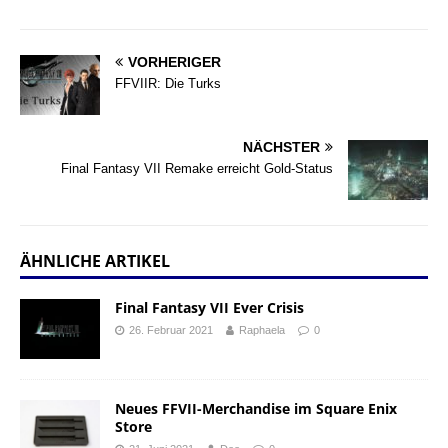
VORHERIGER
FFVIIR: Die Turks
NÄCHSTER
Final Fantasy VII Remake erreicht Gold-Status
ÄHNLICHE ARTIKEL
Final Fantasy VII Ever Crisis
26. Februar 2021
Raphaela
0
Neues FFVII-Merchandise im Square Enix
Store