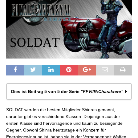
Dies ist Beitrag 5 von 5 der Serie
“FFVIIR:Charaktere”
FFVIIR: Die Hauptchraktere
SOLDAT werden die besten Mitglieder Shinras genannt,
FFVIIR: Avalanche-Mitglieder
darunter gibt es verschiedene Klassen. Diejenigen aus der
FFVIIR: Beschwörungen
ersten Klasse sind hervorragende und kaum zu besiegende
FFVIIR: Die Turks
Gegner. Obwohl Shinra heutzutage ein Konzern für
FFVIIR: SOLDAT
Energiegewinnung ist, haben sie in der Vergangenheit Waffen