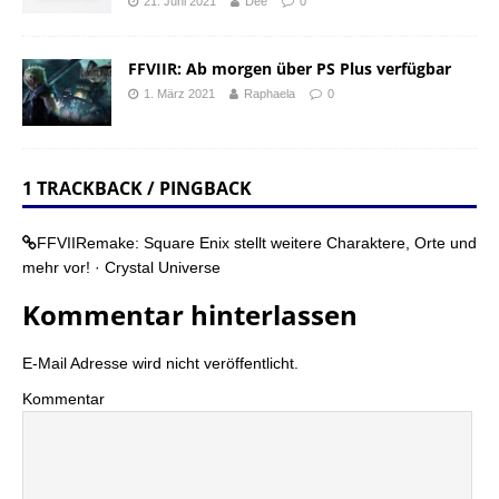
21. Juni 2021
Dee
0
FFVIIR: Ab morgen über PS Plus verfügbar
1. März 2021
Raphaela
0
1 TRACKBACK / PINGBACK
FFVIIRemake: Square Enix stellt weitere Charaktere, Orte und
mehr vor! · Crystal Universe
Kommentar hinterlassen
E-Mail Adresse wird nicht veröffentlicht.
Kommentar