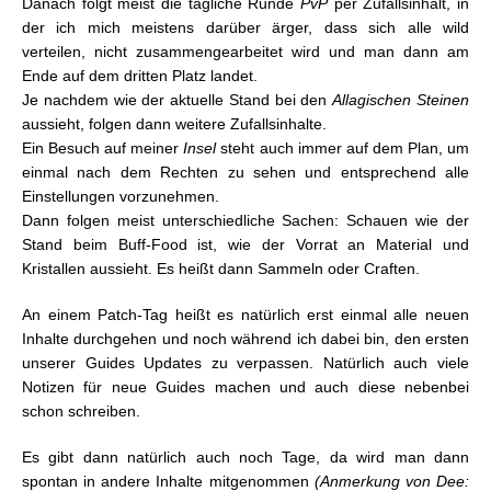
Danach folgt meist die tägliche Runde
PvP
per Zufallsinhalt, in
der ich mich meistens darüber ärger, dass sich alle wild
verteilen, nicht zusammengearbeitet wird und man dann am
Ende auf dem dritten Platz landet.
Je nachdem wie der aktuelle Stand bei den
Allagischen Steinen
aussieht, folgen dann weitere Zufallsinhalte.
Ein Besuch auf meiner
Insel
steht auch immer auf dem Plan, um
einmal nach dem Rechten zu sehen und entsprechend alle
Einstellungen vorzunehmen.
Dann folgen meist unterschiedliche Sachen: Schauen wie der
Stand beim Buff-Food ist, wie der Vorrat an Material und
Kristallen aussieht. Es heißt dann Sammeln oder Craften.
An einem Patch-Tag heißt es natürlich erst einmal alle neuen
Inhalte durchgehen und noch während ich dabei bin, den ersten
unserer Guides Updates zu verpassen. Natürlich auch viele
Notizen für neue Guides machen und auch diese nebenbei
schon schreiben.
Es gibt dann natürlich auch noch Tage, da wird man dann
spontan in andere Inhalte mitgenommen
(Anmerkung von Dee: