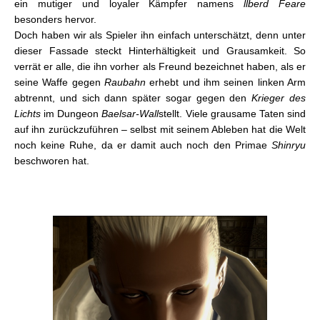
ein mutiger und loyaler Kämpfer namens
llberd Feare
besonders hervor.
Doch haben wir als Spieler ihn einfach unterschätzt, denn unter
dieser Fassade steckt Hinterhältigkeit und Grausamkeit. So
verrät er alle, die ihn vorher als Freund bezeichnet haben, als er
seine Waffe gegen
Raubahn
erhebt und ihm seinen linken Arm
abtrennt, und sich dann später sogar gegen den
Krieger des
Lichts
im Dungeon
Baelsar-Wall
stellt. Viele grausame Taten sind
auf ihn zurückzuführen – selbst mit seinem Ableben hat die Welt
noch keine Ruhe, da er damit auch noch den Primae
Shinryu
beschworen hat.