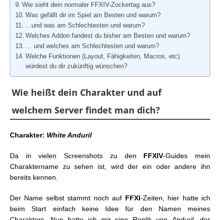
Wie sieht dein normaler FFXIV-Zockertag aus?
Was gefällt dir im Spiel am Besten und warum?
…und was am Schlechtesten und warum?
Welches Addon fandest du bisher am Besten und warum?
… und welches am Schlechtesten und warum?
Welche Funktionen (Layout, Fähigkeiten, Macros, etc)
würdest du dir zukünftig wünschen?
Wie heißt dein Charakter und auf
welchem Server findet man dich?
Charakter:
White Anduril
Da in vielen Screenshots zu den
FFXIV
-Guides mein
Charaktername zu sehen ist, wird der ein oder andere ihn
bereits kennen.
Der Name selbst stammt noch auf
FFXI
-Zeiten, hier hatte ich
beim Start einfach keine Idee für den Namen meines
Charakters. Nun hatte ich mir eine Replik von
Anduril
, der