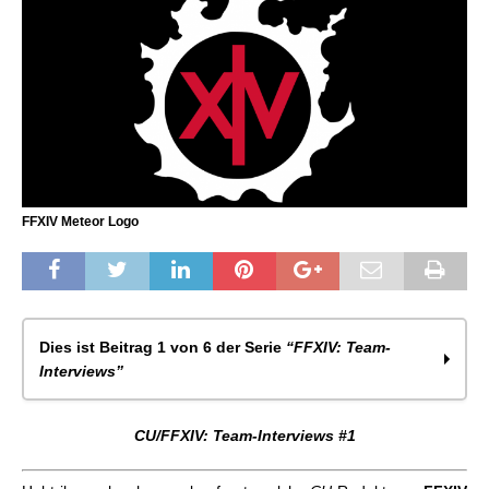
FFXIV Meteor Logo
Dies ist Beitrag 1 von 6 der Serie
“FFXIV: Team-
Interviews”
CU/FFXIV: Team-Interviews #1
CU/FFXIV: Team-Interviews #1
CU/FFXIV: Team-Interviews #2
CU/FFXIV: Team-Interviews #3