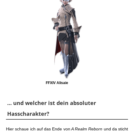
FFXIV Alisaie
… und welcher ist dein absoluter
Hasscharakter?
Hier schaue ich auf das Ende von
A Realm Reborn
und da sticht