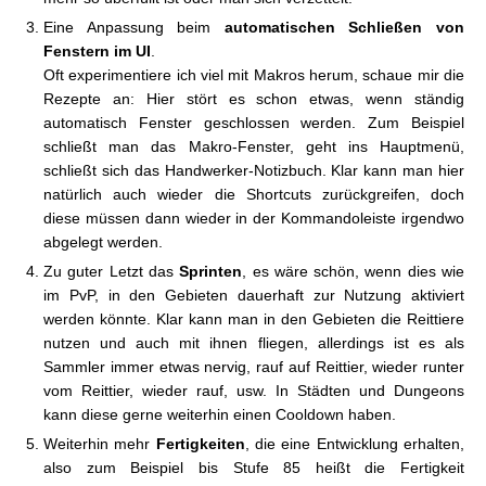
Eine Anpassung beim
automatischen Schließen von
Fenstern im UI
.
Oft experimentiere ich viel mit Makros herum, schaue mir die
Rezepte an: Hier stört es schon etwas, wenn ständig
automatisch Fenster geschlossen werden. Zum Beispiel
schließt man das Makro-Fenster, geht ins Hauptmenü,
schließt sich das Handwerker-Notizbuch. Klar kann man hier
natürlich auch wieder die Shortcuts zurückgreifen, doch
diese müssen dann wieder in der Kommandoleiste irgendwo
abgelegt werden.
Zu guter Letzt das
Sprinten
, es wäre schön, wenn dies wie
im PvP, in den Gebieten dauerhaft zur Nutzung aktiviert
werden könnte. Klar kann man in den Gebieten die Reittiere
nutzen und auch mit ihnen fliegen, allerdings ist es als
Sammler immer etwas nervig, rauf auf Reittier, wieder runter
vom Reittier, wieder rauf, usw. In Städten und Dungeons
kann diese gerne weiterhin einen Cooldown haben.
Weiterhin mehr
Fertigkeiten
, die eine Entwicklung erhalten,
also zum Beispiel bis Stufe 85 heißt die Fertigkeit