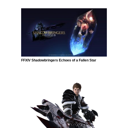
FFXIV Shadowbringers Echoes of a Fallen Star