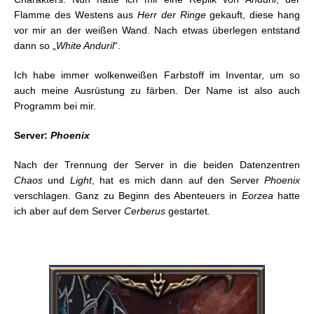
Flamme des Westens aus
Herr der Ringe
gekauft, diese hang
vor mir an der weißen Wand. Nach etwas überlegen entstand
dann so „
White Anduril
“.
Ich habe immer wolkenweißen Farbstoff im Inventar, um so
auch meine Ausrüstung zu färben. Der Name ist also auch
Programm bei mir.
Server:
Phoenix
Nach der Trennung der Server in die beiden Datenzentren
Chaos
und
Light
, hat es mich dann auf den Server
Phoenix
verschlagen. Ganz zu Beginn des Abenteuers in
Eorzea
hatte
ich aber auf dem Server
Cerberus
gestartet.