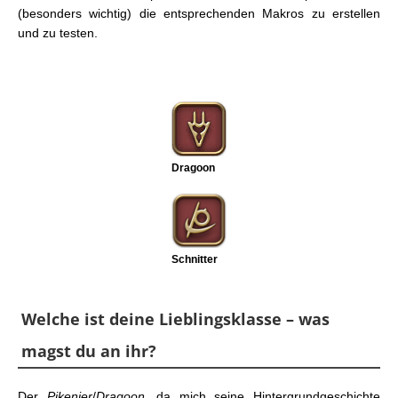
(besonders wichtig) die entsprechenden Makros zu erstellen
und zu testen.
Dragoon
Schnitter
Welche ist deine Lieblingsklasse – was
magst du an ihr?
Der
Pikenier
/
Dragoon
, da mich seine Hintergrundgeschichte