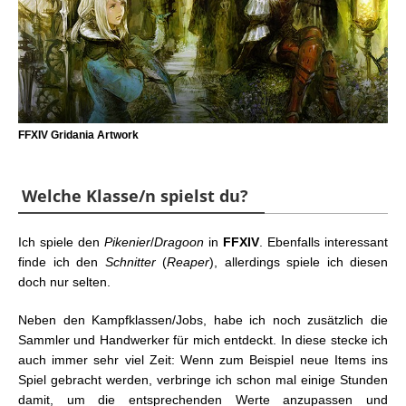
FFXIV Gridania Artwork
Welche Klasse/n spielst du?
Ich spiele den
Pikenier
/
Dragoon
in
FFXIV
. Ebenfalls interessant
finde ich den
Schnitter
(
Reaper
), allerdings spiele ich diesen
doch nur selten.
Neben den Kampfklassen/Jobs, habe ich noch zusätzlich die
Sammler und Handwerker für mich entdeckt. In diese stecke ich
auch immer sehr viel Zeit: Wenn zum Beispiel neue Items ins
Spiel gebracht werden, verbringe ich schon mal einige Stunden
damit, um die entsprechenden Werte anzupassen und