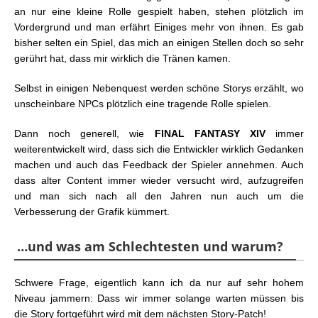
an nur eine kleine Rolle gespielt haben, stehen plötzlich im
Vordergrund und man erfährt Einiges mehr von ihnen. Es gab
bisher selten ein Spiel, das mich an einigen Stellen doch so sehr
gerührt hat, dass mir wirklich die Tränen kamen.
Selbst in einigen Nebenquest werden schöne Storys erzählt, wo
unscheinbare NPCs plötzlich eine tragende Rolle spielen.
Dann noch generell, wie
FINAL FANTASY XIV
immer
weiterentwickelt wird, dass sich die Entwickler wirklich Gedanken
machen und auch das Feedback der Spieler annehmen. Auch
dass alter Content immer wieder versucht wird, aufzugreifen
und man sich nach all den Jahren nun auch um die
Verbesserung der Grafik kümmert.
…und was am Schlechtesten und warum?
Schwere Frage, eigentlich kann ich da nur auf sehr hohem
Niveau jammern: Dass wir immer solange warten müssen bis
die Story fortgeführt wird mit dem nächsten Story-Patch!