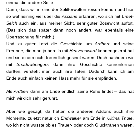
einmal die andere Seite.
Dann, dass wir in eine der Splitterwelten reisen können und hier
so wahnsinnig viel über die
Ascians
erfahren, wo sich mit
Emet-
Selch
auch ein, aus meiner Sicht, sehr guter Bösewicht auftut.
(Das sich das später dann noch ändert, war ebenfalls eine
Überraschung für mich.)
Und zu guter Letzt die Geschichte um
Ardbert
und seine
Freunde, die man ja bereits mit
Heavensward
kennengelernt hat
und sie einem nicht freundlich gesinnt waren. Doch nachdem wir
mit
Shadowbringers
dann ihre Geschichte kennenlernen
durften, versteht man auch ihre Taten. Dadurch kann ich am
Ende auch einfach keinen Hass mehr für sie empfinden.
Als
Ardbert
dann am Ende endlich seine Ruhe findet – das hat
mich wirklich sehr gerührt.
Aber wie gesagt, da hatten die anderen Addons auch ihre
Momente, zuletzt natürlich
Endwalker
am Ende in
Ultima
Thule
,
wo ich nicht wusste ob es Trauer- oder doch Glücktränen waren.