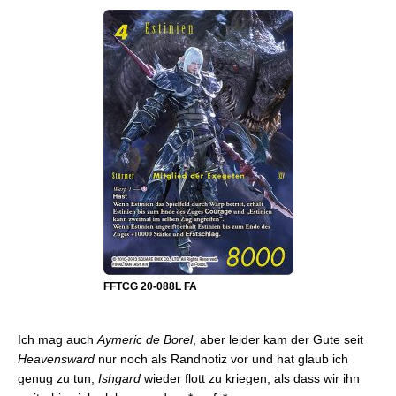
FFTCG 20-088L FA
Ich mag auch
Aymeric de Borel
, aber leider kam der Gute seit
Heavensward
nur noch als Randnotiz vor und hat glaub ich
genug zu tun,
Ishgard
wieder flott zu kriegen, als dass wir ihn