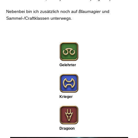
Nebenbei bin ich zusätzlich noch auf
Blaumagier
und
Sammel-/Craftklassen unterwegs.
Gelehrter
Krieger
Dragoon