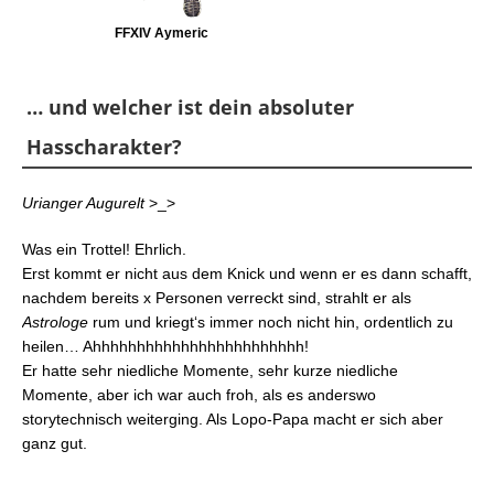
FFXIV Aymeric
… und welcher ist dein absoluter
Hasscharakter?
Urianger Augurelt
>_>
Was ein Trottel! Ehrlich.
Erst kommt er nicht aus dem Knick und wenn er es dann schafft,
nachdem bereits x Personen verreckt sind, strahlt er als
Astrologe
rum und kriegt‘s immer noch nicht hin, ordentlich zu
heilen… Ahhhhhhhhhhhhhhhhhhhhhhhh!
Er hatte sehr niedliche Momente, sehr kurze niedliche
Momente, aber ich war auch froh, als es anderswo
storytechnisch weiterging. Als Lopo-Papa macht er sich aber
ganz gut.