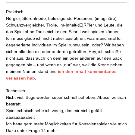
Praktisch:
Nörgler, Störenfriede, beleidigende Personen, (imaginäre)
Schwanzvergleicher, Trolle, Im-Inhalt-(E)RPler und Leute, die
das Spiel ohne Tools nicht einen Schritt weit spielen können.
Ich muss glaub ich nicht näher ausführen, was manchmal für
degenerierte Individuen im Spiel rumwuseln, oder? Wir haben
sicher alle den ein oder anderen getroffen. Hey, ich schließe
nicht aus, dass auch ich dem ein oder anderen auf den Sack
gegangen bin – und wenn es „nur“ war, weil die Krone neben
meinem Namen stand und
ich den Inhalt kommentarlos
verlassen hab
.
Technisch:
Nicht viel. Bugs werden super schnell behoben, Abuser zeitnah
bestraft.
Spieltechnisch sehe ich wenig, das mir nicht gefällt…
aaaaaaaaaber:
Ich hätte gern mehr Möglichkeiten für Konsolenspieler wie mich.
Dazu unter Frage 14 mehr.