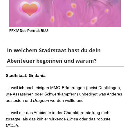
FFXIV Dee Portrait BLU
In welchem Stadtstaat hast du dein
Abenteuer begonnen und warum?
Stadtstaat: Gridania
… weil ich nach einigen MMO-Erfahrungen (meist Dualklingen,
wie Assassinen oder Schwertkämpfern) unbedingt was Anderes
austesten und
Dragoon
werden wollte und
… weil mir das Ambiente in der Charaktererstellung mehr
zusagte, als das kühler wirkende
Limsa
oder das robuste
Ul’Dah
.