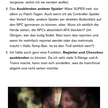
vergesse, wohin ich sie senden wollte).
Das
Ausblenden anderer Spieler
! Wäre SUPER nett, vor
allem zu Patch-Tagen. Auch wenn ich als Controller-Spieler
den Vorteil habe, andere Spieler per direkten Buttonklick auf
den NPC ignorieren zu können, aber: Muss ich wirklich die
Horde sehen, die NPCs absichtlich AFK blockiert? (Im
Übrigen, wer das lustig findet: Man kann das reporten und
wenn ihr mehrfach reportet werdet oder das mehrmals
macht = Hallo Temp-Ban. Ist es den Troll wirklich wert?)
Ich hätte auch gern eine Funktion,
Begleiter und Chocobos
ausblenden
zu können. Da ich sehr viele S-Ränge und A-
Trains mache, kann man sich vorstellen, was da manchmal
abgeht und nicht sehen möchte.