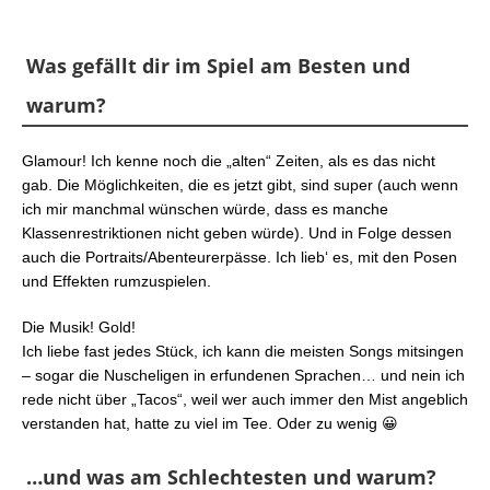
Was gefällt dir im Spiel am Besten und
warum?
Glamour! Ich kenne noch die „alten“ Zeiten, als es das nicht
gab. Die Möglichkeiten, die es jetzt gibt, sind super (auch wenn
ich mir manchmal wünschen würde, dass es manche
Klassenrestriktionen nicht geben würde). Und in Folge dessen
auch die Portraits/Abenteurerpässe. Ich lieb‘ es, mit den Posen
und Effekten rumzuspielen.
Die Musik! Gold!
Ich liebe fast jedes Stück, ich kann die meisten Songs mitsingen
– sogar die Nuscheligen in erfundenen Sprachen… und nein ich
rede nicht über „Tacos“, weil wer auch immer den Mist angeblich
verstanden hat, hatte zu viel im Tee. Oder zu wenig 😀
…und was am Schlechtesten und warum?