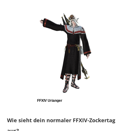
FFXIV Urianger
Wie sieht dein normaler FFXIV-Zockertag
aus?