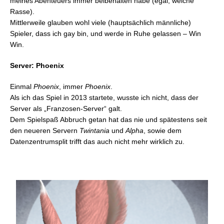
meines Abenteuers immer beibehalten habe (egal, welche
Rasse).
Mittlerweile glauben wohl viele (hauptsächlich männliche)
Spieler, dass ich gay bin, und werde in Ruhe gelassen – Win
Win.
Server: Phoenix
Einmal
Phoenix
, immer
Phoenix
.
Als ich das Spiel in 2013 startete, wusste ich nicht, dass der
Server als „Franzosen-Server“ galt.
Dem Spielspaß Abbruch getan hat das nie und spätestens seit
den neueren Servern
Twintania
und
Alpha
, sowie dem
Datenzentrumsplit trifft das auch nicht mehr wirklich zu.