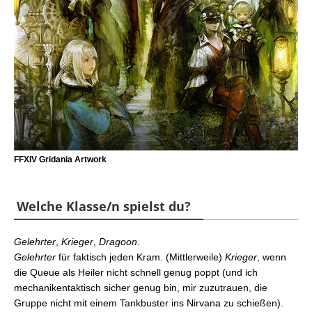
FFXIV Gridania Artwork
Welche Klasse/n spielst du?
Gelehrter
,
Krieger
,
Dragoon
.
Gelehrter
für faktisch jeden Kram. (Mittlerweile)
Krieger
, wenn
die Queue als Heiler nicht schnell genug poppt (und ich
mechanikentaktisch sicher genug bin, mir zuzutrauen, die
Gruppe nicht mit einem Tankbuster ins Nirvana zu schießen).