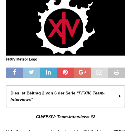
FFXIV Meteor Logo
Dies ist Beitrag 2 von 6 der Serie
“FFXIV: Team-
Interviews”
CU/FFXIV: Team-Interviews #1
CU/FFXIV: Team-Interviews #2
CU/FFXIV: Team-Interviews #2
CU/FFXIV: Team-Interviews #3