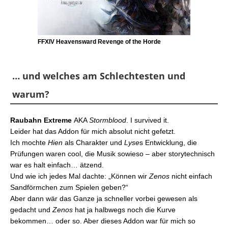
FFXIV Heavensward Revenge of the Horde
… und welches am Schlechtesten und
warum?
Raubahn Extreme
AKA
Stormblood
. I survived it.
Leider hat das Addon für mich absolut nicht gefetzt.
Ich mochte
Hien
als Charakter und
Lyse
s Entwicklung, die
Prüfungen waren cool, die Musik sowieso – aber storytechnisch
war es halt einfach… ätzend.
Und wie ich jedes Mal dachte: „Können wir
Zenos
nicht einfach
Sandförmchen zum Spielen geben?“
Aber dann wär das Ganze ja schneller vorbei gewesen als
gedacht und
Zenos
hat ja halbwegs noch die Kurve
bekommen… oder so. Aber dieses Addon war für mich so