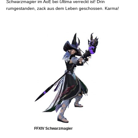
Schwarzmagier
im AoE bei
Ultima
verreckt ist! Drin
rumgestanden, zack aus dem Leben geschossen. Karma!
FFXIV Schwarzmagier