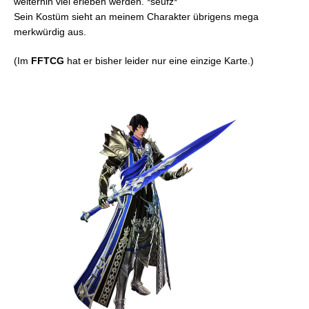
weiterhin viel erleben werden. *seufz*
Sein Kostüm sieht an meinem Charakter übrigens mega
merkwürdig aus.
(Im
FFTCG
hat er bisher leider nur eine einzige Karte.)