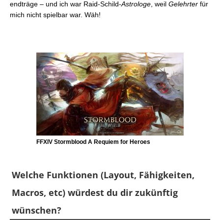
endträge – und ich war Raid-Schild-
Astrologe
, weil
Gelehrter
für
mich nicht spielbar war. Wäh!
FFXIV Stormblood A Requiem for Heroes
Welche Funktionen (Layout, Fähigkeiten,
Macros, etc) würdest du dir zukünftig
wünschen?