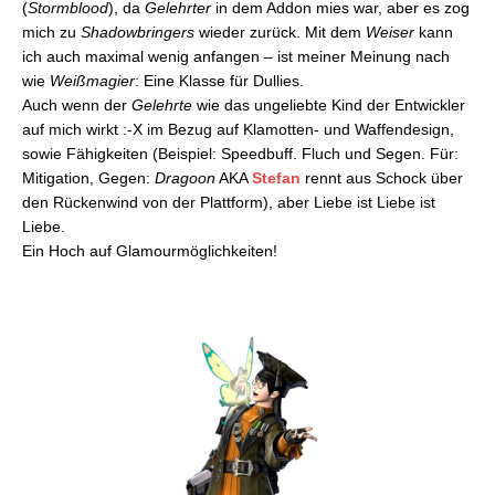
(
Stormblood
), da
Gelehrter
in dem Addon mies war, aber es zog
mich zu
Shadowbringers
wieder zurück. Mit dem
Weiser
kann
ich auch maximal wenig anfangen – ist meiner Meinung nach
wie
Weißmagier
: Eine Klasse für Dullies.
Auch wenn der
Gelehrte
wie das ungeliebte Kind der Entwickler
auf mich wirkt :-X im Bezug auf Klamotten- und Waffendesign,
sowie Fähigkeiten (Beispiel: Speedbuff. Fluch und Segen. Für:
Mitigation, Gegen:
Dragoon
AKA
Stefan
rennt aus Schock über
den Rückenwind von der Plattform), aber Liebe ist Liebe ist
Liebe.
Ein Hoch auf Glamourmöglichkeiten!