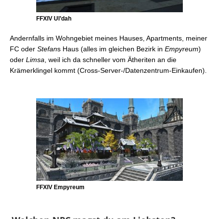
FFXIV Ul’dah
Andernfalls im Wohngebiet meines Hauses, Apartments, meiner
FC oder
Stefan
s Haus (alles im gleichen Bezirk in
Empyreum
)
oder
Limsa
, weil ich da schneller vom Ätheriten an die
Krämerklingel kommt (Cross-Server-/Datenzentrum-Einkaufen).
FFXIV Empyreum