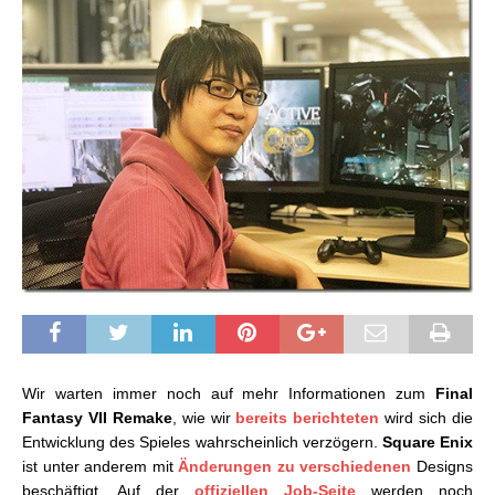
Wir warten immer noch auf mehr Informationen zum
Final
Fantasy VII Remake
, wie wir
bereits berichteten
wird sich die
Entwicklung des Spieles wahrscheinlich verzögern.
Square Enix
ist unter anderem mit
Änderungen zu verschiedenen
Designs
beschäftigt. Auf der
offiziellen Job-Seite
werden noch