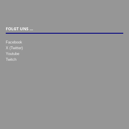
FOLGT UNS …
Facebook
X (Twitter)
Youtube
Twitch