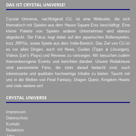
DAS IST CRYSTAL UNIVERSE!
Crystal Universe, nachfolgend CU, ist eine Webseite, die sich
thematisch mit Spielen aus dem Hause Square Enix beschäftigt. Eine
kleine Palette von Spielen anderer Unternehmen wird ebenso
abgedeckt. Der Fokus liegt dabei auf den japanischen Rollenspielen,
kurz JRPGs, sowie Spiele aus dem Indie-Bereich. Das Ziel von CU ist
es vor allen Dingen, euch mit News, Guides (Tipps & Lösungen),
Videos (Let’s Plays) und Reviews zu versorgen. Wir besuchen zudem
themenbezogene Events und berichten darüber. Unsere Redakteure
sind passionierte Fans, die stets darauf bedacht sind, euch
interessante und qualitativ hochwertige Inhalte zu bieten. Taucht mit
uns in die Welten von Final Fantasy, Dragon Quest, Kingdom Hearts
und viele weitere ein!
CRYSTAL UNIVERSE
Impressum
Datenschutz
Kontakt
Redaktion