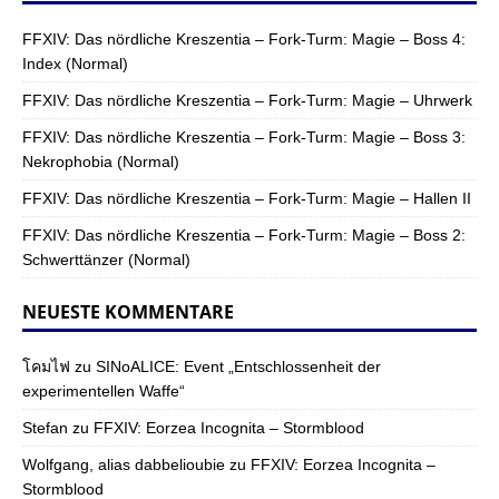
FFXIV: Das nördliche Kreszentia – Fork-Turm: Magie – Boss 4:
Index (Normal)
FFXIV: Das nördliche Kreszentia – Fork-Turm: Magie – Uhrwerk
FFXIV: Das nördliche Kreszentia – Fork-Turm: Magie – Boss 3:
Nekrophobia (Normal)
FFXIV: Das nördliche Kreszentia – Fork-Turm: Magie – Hallen II
FFXIV: Das nördliche Kreszentia – Fork-Turm: Magie – Boss 2:
Schwerttänzer (Normal)
NEUESTE KOMMENTARE
โคมไฟ
zu
SINoALICE: Event „Entschlossenheit der
experimentellen Waffe“
Stefan
zu
FFXIV: Eorzea Incognita – Stormblood
Wolfgang, alias dabbelioubie
zu
FFXIV: Eorzea Incognita –
Stormblood