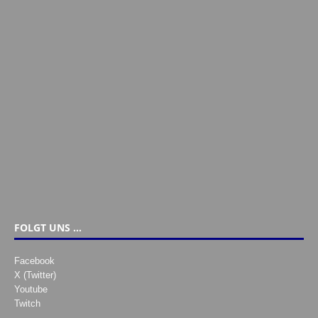
FOLGT UNS …
Facebook
X (Twitter)
Youtube
Twitch