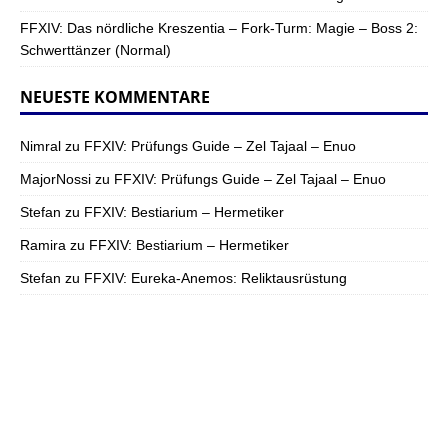
FFXIV: Das nördliche Kreszentia – Fork-Turm: Magie – Boss 2:
Schwerttänzer (Normal)
NEUESTE KOMMENTARE
Nimral
zu
FFXIV: Prüfungs Guide – Zel Tajaal – Enuo
MajorNossi
zu
FFXIV: Prüfungs Guide – Zel Tajaal – Enuo
Stefan
zu
FFXIV: Bestiarium – Hermetiker
Ramira
zu
FFXIV: Bestiarium – Hermetiker
Stefan
zu
FFXIV: Eureka-Anemos: Reliktausrüstung