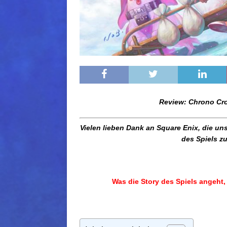
Review:
Chrono Cro
Vielen lieben Dank an Square Enix, die un
des Spiels zu
Was die Story des Spiels angeht, 