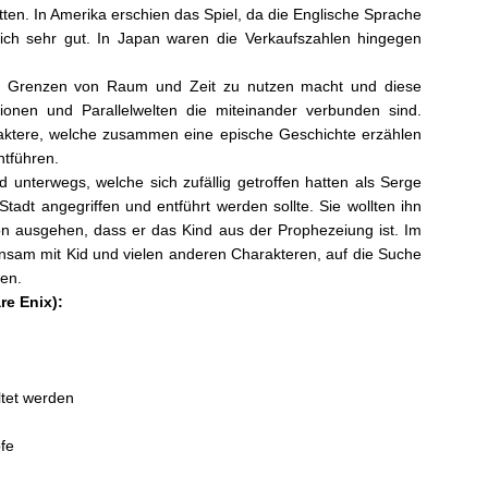
ten. In Amerika erschien das Spiel, da die Englische Sprache
 sich sehr gut. In Japan waren die Verkaufszahlen hingegen
die Grenzen von Raum und Zeit zu nutzen macht und diese
ionen und Parallelwelten die miteinander verbunden sind.
aktere, welche zusammen eine epische Geschichte erzählen
ntführen.
 unterwegs, welche sich zufällig getroffen hatten als Serge
dt angegriffen und entführt werden sollte. Sie wollten ihn
on ausgehen, dass er das Kind aus der Prophezeiung ist. Im
nsam mit Kid und vielen anderen Charakteren, auf die Suche
en.
re Enix):
ltet werden
fe