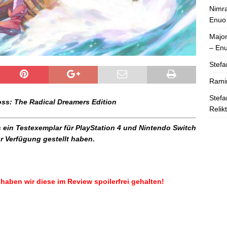
Nimra
Enuo
Majo
– En
Stefa
Rami
Stefa
ss: The Radical Dreamers Edition
Relik
s ein Testexemplar für PlayStation 4 und Nintendo Switch
r Verfügung gestellt haben.
haben wir diese im Review spoilerfrei gehalten!