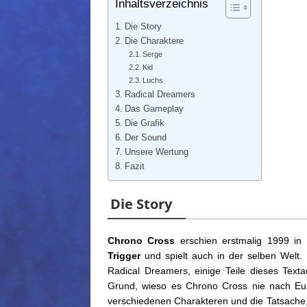
Inhaltsverzeichnis
Die Story
Die Charaktere
Serge
Kid
Luchs
Radical Dreamers
Das Gameplay
Die Grafik
Der Sound
Unsere Wertung
Fazit
Die Story
Chrono Cross
erschien erstmalig 1999 in J
Trigger
und spielt auch in der selben Welt. 
Radical Dreamers, einige Teile dieses Tex
Grund, wieso es Chrono Cross nie nach Eur
verschiedenen Charakteren und die Tatsache, 