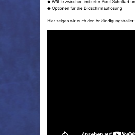
◆ Wähle zwischen imitierter Pixel-Schriftart u
◆ Optionen für die Bildschirmauflösung
Hier zeigen wir euch den Ankündigungstrailer: