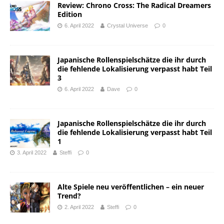
Review: Chrono Cross: The Radical Dreamers
Edition
6. April 2022
Crystal Universe
0
Japanische Rollenspielschätze die ihr durch
die fehlende Lokalisierung verpasst habt Teil
3
6. April 2022
Dave
0
Japanische Rollenspielschätze die ihr durch
die fehlende Lokalisierung verpasst habt Teil
1
3. April 2022
Steffi
0
Alte Spiele neu veröffentlichen – ein neuer
Trend?
2. April 2022
Steffi
0