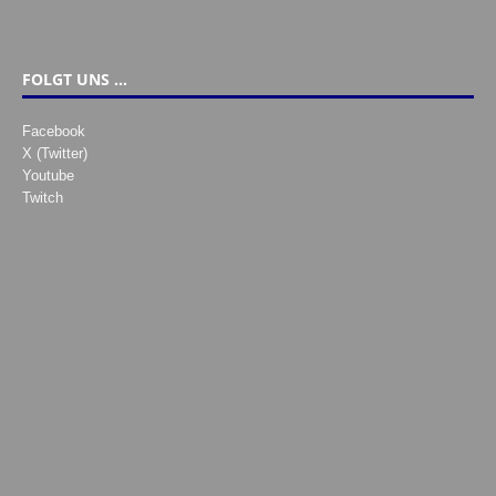
FOLGT UNS …
Facebook
X (Twitter)
Youtube
Twitch