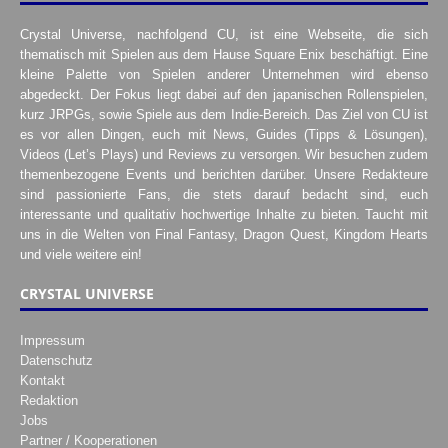
Crystal Universe, nachfolgend CU, ist eine Webseite, die sich
thematisch mit Spielen aus dem Hause Square Enix beschäftigt. Eine
kleine Palette von Spielen anderer Unternehmen wird ebenso
abgedeckt. Der Fokus liegt dabei auf den japanischen Rollenspielen,
kurz JRPGs, sowie Spiele aus dem Indie-Bereich. Das Ziel von CU ist
es vor allen Dingen, euch mit News, Guides (Tipps & Lösungen),
Videos (Let’s Plays) und Reviews zu versorgen. Wir besuchen zudem
themenbezogene Events und berichten darüber. Unsere Redakteure
sind passionierte Fans, die stets darauf bedacht sind, euch
interessante und qualitativ hochwertige Inhalte zu bieten. Taucht mit
uns in die Welten von Final Fantasy, Dragon Quest, Kingdom Hearts
und viele weitere ein!
CRYSTAL UNIVERSE
Impressum
Datenschutz
Kontakt
Redaktion
Jobs
Partner / Kooperationen