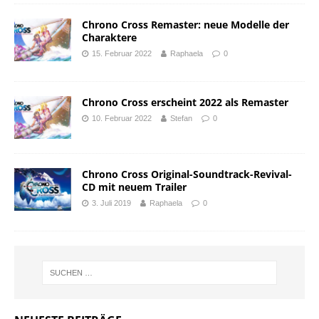
Chrono Cross Remaster: neue Modelle der
Charaktere
15. Februar 2022
Raphaela
0
Chrono Cross erscheint 2022 als Remaster
10. Februar 2022
Stefan
0
Chrono Cross Original-Soundtrack-Revival-
CD mit neuem Trailer
3. Juli 2019
Raphaela
0