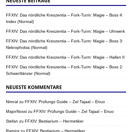
NEUESTE BEITRÄGE
FFXIV: Das nördliche Kreszentia – Fork-Turm: Magie – Boss 4:
Index (Normal)
FFXIV: Das nördliche Kreszentia – Fork-Turm: Magie – Uhrwerk
FFXIV: Das nördliche Kreszentia – Fork-Turm: Magie – Boss 3:
Nekrophobia (Normal)
FFXIV: Das nördliche Kreszentia – Fork-Turm: Magie – Hallen II
FFXIV: Das nördliche Kreszentia – Fork-Turm: Magie – Boss 2:
Schwerttänzer (Normal)
NEUESTE KOMMENTARE
Nimral
zu
FFXIV: Prüfungs Guide – Zel Tajaal – Enuo
MajorNossi
zu
FFXIV: Prüfungs Guide – Zel Tajaal – Enuo
Stefan
zu
FFXIV: Bestiarium – Hermetiker
Ramira
zu
FFXIV: Bestiarium – Hermetiker