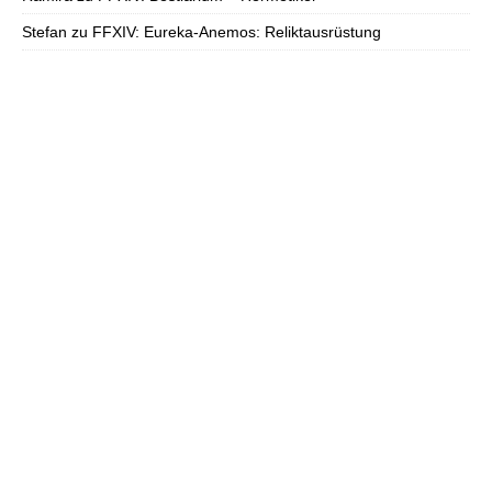
Stefan
zu
FFXIV: Eureka-Anemos: Reliktausrüstung