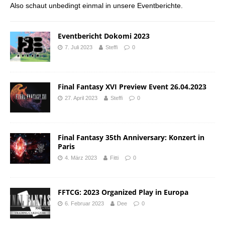
Also schaut unbedingt einmal in unsere Eventberichte.
Eventbericht Dokomi 2023
7. Juli 2023
Steffi
0
Final Fantasy XVI Preview Event 26.04.2023
27. April 2023
Steffi
0
Final Fantasy 35th Anniversary: Konzert in
Paris
4. März 2023
Fitti
0
FFTCG: 2023 Organized Play in Europa
6. Februar 2023
Dee
0