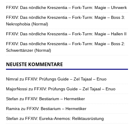
FFXIV: Das nördliche Kreszentia – Fork-Turm: Magie – Uhrwerk
FFXIV: Das nördliche Kreszentia – Fork-Turm: Magie – Boss 3:
Nekrophobia (Normal)
FFXIV: Das nördliche Kreszentia – Fork-Turm: Magie – Hallen II
FFXIV: Das nördliche Kreszentia – Fork-Turm: Magie – Boss 2:
Schwerttänzer (Normal)
NEUESTE KOMMENTARE
Nimral
zu
FFXIV: Prüfungs Guide – Zel Tajaal – Enuo
MajorNossi
zu
FFXIV: Prüfungs Guide – Zel Tajaal – Enuo
Stefan
zu
FFXIV: Bestiarium – Hermetiker
Ramira
zu
FFXIV: Bestiarium – Hermetiker
Stefan
zu
FFXIV: Eureka-Anemos: Reliktausrüstung