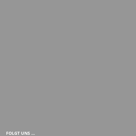
FOLGT UNS …