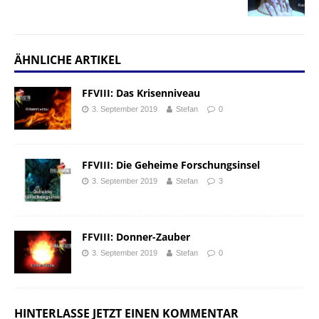
ÄHNLICHE ARTIKEL
FFVIII: Das Krisenniveau
3. September 2019
Stefan
0
FFVIII: Die Geheime Forschungsinsel
3. September 2019
Stefan
3
FFVIII: Donner-Zauber
3. September 2019
Stefan
0
HINTERLASSE JETZT EINEN KOMMENTAR