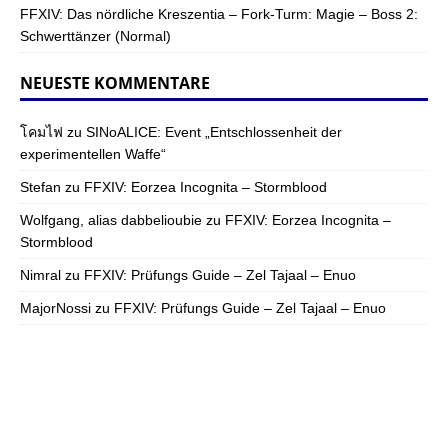
FFXIV: Das nördliche Kreszentia – Fork-Turm: Magie – Boss 2:
Schwerttänzer (Normal)
NEUESTE KOMMENTARE
โคมไฟ
zu
SINoALICE: Event „Entschlossenheit der
experimentellen Waffe“
Stefan
zu
FFXIV: Eorzea Incognita – Stormblood
Wolfgang, alias dabbelioubie
zu
FFXIV: Eorzea Incognita –
Stormblood
Nimral
zu
FFXIV: Prüfungs Guide – Zel Tajaal – Enuo
MajorNossi
zu
FFXIV: Prüfungs Guide – Zel Tajaal – Enuo