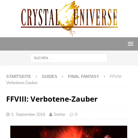
STARTSEITE
GUIDES
FINAL FANTASY
FFVIII:
Verbotene-Zauber
FFVIII: Verbotene-Zauber
3. September 2019
Stefan
0