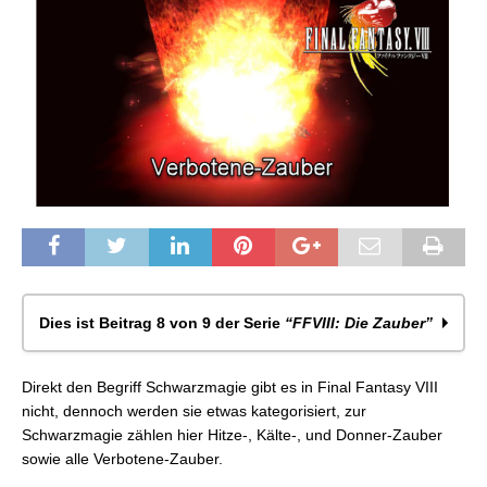
Dies ist Beitrag 8 von 9 der Serie
“FFVIII: Die Zauber”
FFVIII: Lebens-Zauber
Direkt den Begriff Schwarzmagie gibt es in Final Fantasy VIII
FFVIII: Support-Zauber
nicht, dennoch werden sie etwas kategorisiert, zur
FFVIII: Hitze-Zauber
Schwarzmagie zählen hier Hitze-, Kälte-, und Donner-Zauber
FFVIII: Zeit-Zauber
sowie alle Verbotene-Zauber.
FFVIII: Donner-Zauber