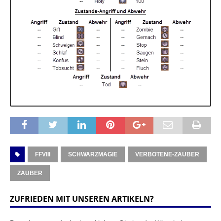
FFVIII
SCHWARZMAGIE
VERBOTENE-ZAUBER
ZAUBER
ZUFRIEDEN MIT UNSEREN ARTIKELN?