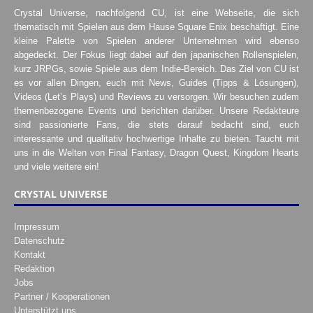
Crystal Universe, nachfolgend CU, ist eine Webseite, die sich
thematisch mit Spielen aus dem Hause Square Enix beschäftigt. Eine
kleine Palette von Spielen anderer Unternehmen wird ebenso
abgedeckt. Der Fokus liegt dabei auf den japanischen Rollenspielen,
kurz JRPGs, sowie Spiele aus dem Indie-Bereich. Das Ziel von CU ist
es vor allen Dingen, euch mit News, Guides (Tipps & Lösungen),
Videos (Let’s Plays) und Reviews zu versorgen. Wir besuchen zudem
themenbezogene Events und berichten darüber. Unsere Redakteure
sind passionierte Fans, die stets darauf bedacht sind, euch
interessante und qualitativ hochwertige Inhalte zu bieten. Taucht mit
uns in die Welten von Final Fantasy, Dragon Quest, Kingdom Hearts
und viele weitere ein!
CRYSTAL UNIVERSE
Impressum
Datenschutz
Kontakt
Redaktion
Jobs
Partner / Kooperationen
Unterstützt uns