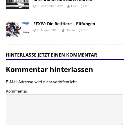
2. Dezember 2021
Dee
0
FFXIV: Die Reittiere – Püfungen
8. August 2018
Stefan
17
HINTERLASSE JETZT EINEN KOMMENTAR
Kommentar hinterlassen
E-Mail Adresse wird nicht veröffentlicht.
Kommentar