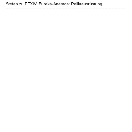
Stefan
zu
FFXIV: Eureka-Anemos: Reliktausrüstung