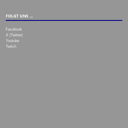
FOLGT UNS …
Facebook
X (Twitter)
Youtube
Twitch