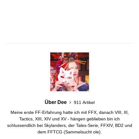
Über Dee
911 Artikel
Meine erste FF-Erfahrung hatte ich mit FFX, danach VIII, III,
Tactics, XIII, XIV und XV - hängen geblieben bin ich
schlussendlich bei Skylanders, der Tales-Serie, FFXIV, BD2 und
dem FFTCG (Sammelsucht ole).