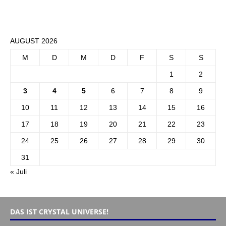
AUGUST 2026
M
D
M
D
F
S
S
1
2
3
4
5
6
7
8
9
10
11
12
13
14
15
16
17
18
19
20
21
22
23
24
25
26
27
28
29
30
31
« Juli
DAS IST CRYSTAL UNIVERSE!