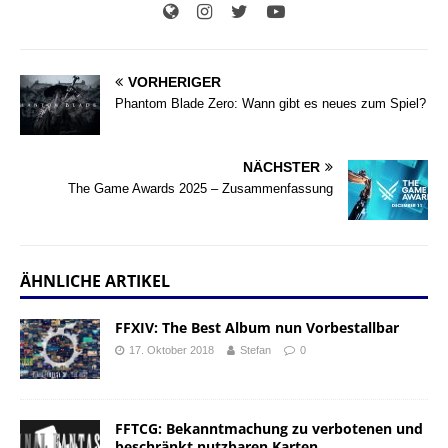
VORHERIGER
Phantom Blade Zero: Wann gibt es neues zum Spiel?
NÄCHSTER
The Game Awards 2025 – Zusammenfassung
ÄHNLICHE ARTIKEL
FFXIV: The Best Album nun Vorbestallbar
17. Oktober 2018
Stefan
0
FFTCG: Bekanntmachung zu verbotenen und
beschränkt nutzbaren Karten