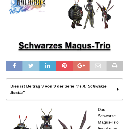
Dies ist Beitrag 9 von 9 der Serie
“FFX: Schwarze
Bestia”
FFX: Schwarze Bestia
Das
FFX: Schwarze Valfaris
Schwarze
FFX: Schwarzer Ifrit
Magus-Trio
FFX: Schwarzer Ixion
findet man