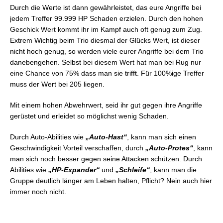
Durch die Werte ist dann gewährleistet, das eure Angriffe bei
jedem Treffer 99.999 HP Schaden erzielen. Durch den hohen
Geschick Wert kommt ihr im Kampf auch oft genug zum Zug.
Extrem Wichtig beim Trio diesmal der Glücks Wert, ist dieser
nicht hoch genug, so werden viele eurer Angriffe bei dem Trio
danebengehen. Selbst bei diesem Wert hat man bei Rug nur
eine Chance von 75% dass man sie trifft. Für 100%ige Treffer
muss der Wert bei 205 liegen.
Mit einem hohen Abwehrwert, seid ihr gut gegen ihre Angriffe
gerüstet und erleidet so möglichst wenig Schaden.
Durch Auto-Abilities wie
„Auto-Hast“
, kann man sich einen
Geschwindigkeit Vorteil verschaffen, durch
„Auto-Protes“
, kann
man sich noch besser gegen seine Attacken schützen. Durch
Abilities wie
„HP-Expander“
und
„Schleife“
, kann man die
Gruppe deutlich länger am Leben halten, Pflicht? Nein auch hier
immer noch nicht.