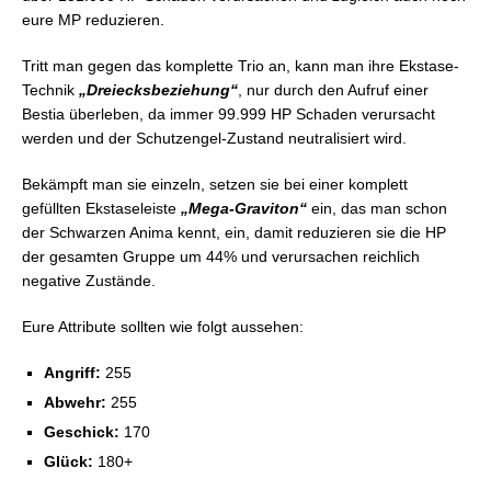
eure MP reduzieren.
Tritt man gegen das komplette Trio an, kann man ihre Ekstase-
Technik
„Dreiecksbeziehung“
, nur durch den Aufruf einer
Bestia überleben, da immer 99.999 HP Schaden verursacht
werden und der Schutzengel-Zustand neutralisiert wird.
Bekämpft man sie einzeln, setzen sie bei einer komplett
gefüllten Ekstaseleiste
„Mega-Graviton“
ein, das man schon
der Schwarzen Anima kennt, ein, damit reduzieren sie die HP
der gesamten Gruppe um 44% und verursachen reichlich
negative Zustände.
Eure Attribute sollten wie folgt aussehen:
Angriff:
255
Abwehr:
255
Geschick:
170
Glück:
180+