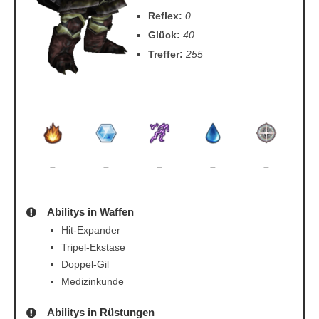
Reflex:
0
Glück:
40
Treffer:
255
–
–
–
–
–
Abilitys in Waffen
Hit-Expander
Tripel-Ekstase
Doppel-Gil
Medizinkunde
Abilitys in Rüstungen