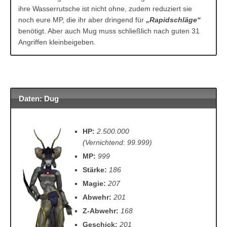
ihre Wasserrutsche ist nicht ohne, zudem reduziert sie
noch eure MP, die ihr aber dringend für
„Rapidschläge“
benötigt. Aber auch Mug muss schließlich nach guten 31
Angriffen kleinbeigeben.
Daten: Dug
HP:
2.500.000
(Vernichtend: 99.999)
MP:
999
Stärke:
186
Magie:
207
Abwehr:
201
Z-Abwehr:
168
Geschick:
201