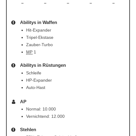
–
–
–
–
–
Abilitys in Waffen
Hit-Expander
Tripel-Ekstase
Zauber-Turbo
MP
1
Abilitys in Rüstungen
Schleife
HP-Expander
Auto-Hast
AP
Normal: 10.000
Vernichtend: 12.000
Stehlen