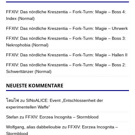
FFXIV: Das nördliche Kreszentia – Fork-Turm: Magie – Boss 4:
Index (Normal)
FFXIV: Das nördliche Kreszentia – Fork-Turm: Magie – Uhrwerk
FFXIV: Das nördliche Kreszentia – Fork-Turm: Magie – Boss 3:
Nekrophobia (Normal)
FFXIV: Das nördliche Kreszentia – Fork-Turm: Magie – Hallen II
FFXIV: Das nördliche Kreszentia – Fork-Turm: Magie – Boss 2:
Schwerttänzer (Normal)
NEUESTE KOMMENTARE
โคมไฟ
zu
SINoALICE: Event „Entschlossenheit der
experimentellen Waffe“
Stefan
zu
FFXIV: Eorzea Incognita – Stormblood
Wolfgang, alias dabbelioubie
zu
FFXIV: Eorzea Incognita –
Stormblood