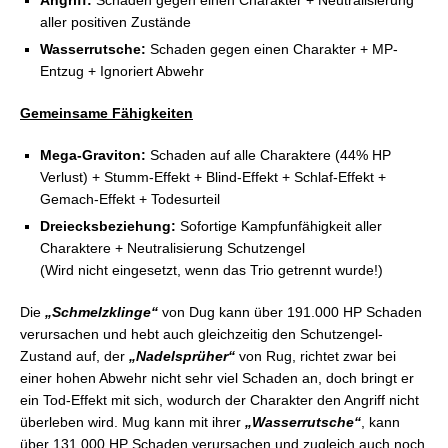
aller positiven Zustände
Wasserrutsche:
Schaden gegen einen Charakter + MP-
Entzug + Ignoriert Abwehr
Gemeinsame Fähigkeiten
Mega-Graviton:
Schaden auf alle Charaktere (44% HP
Verlust) + Stumm-Effekt + Blind-Effekt + Schlaf-Effekt +
Gemach-Effekt + Todesurteil
Dreiecksbeziehung:
Sofortige Kampfunfähigkeit aller
Charaktere + Neutralisierung Schutzengel
(Wird nicht eingesetzt, wenn das Trio getrennt wurde!)
Die
„Schmelzklinge“
von Dug kann über 191.000 HP Schaden
verursachen und hebt auch gleichzeitig den Schutzengel-
Zustand auf, der
„Nadelsprüher“
von Rug, richtet zwar bei
einer hohen Abwehr nicht sehr viel Schaden an, doch bringt er
ein Tod-Effekt mit sich, wodurch der Charakter den Angriff nicht
überleben wird. Mug kann mit ihrer
„Wasserrutsche“
, kann
über 131.000 HP Schaden verursachen und zugleich auch noch