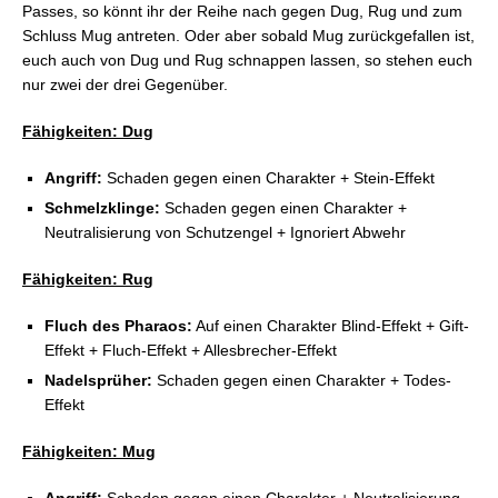
Passes, so könnt ihr der Reihe nach gegen Dug, Rug und zum
Schluss Mug antreten. Oder aber sobald Mug zurückgefallen ist,
euch auch von Dug und Rug schnappen lassen, so stehen euch
nur zwei der drei Gegenüber.
Fähigkeiten: Dug
Angriff:
Schaden gegen einen Charakter + Stein-Effekt
Schmelzklinge:
Schaden gegen einen Charakter +
Neutralisierung von Schutzengel + Ignoriert Abwehr
Fähigkeiten: Rug
Fluch des Pharaos:
Auf einen Charakter Blind-Effekt + Gift-
Effekt + Fluch-Effekt + Allesbrecher-Effekt
Nadelsprüher:
Schaden gegen einen Charakter + Todes-
Effekt
Fähigkeiten: Mug
Angriff:
Schaden gegen einen Charakter + Neutralisierung