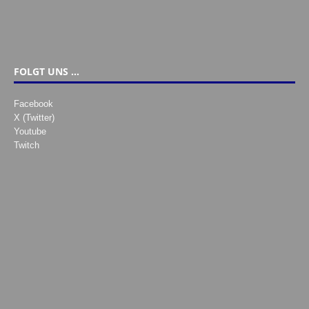
FOLGT UNS …
Facebook
X (Twitter)
Youtube
Twitch