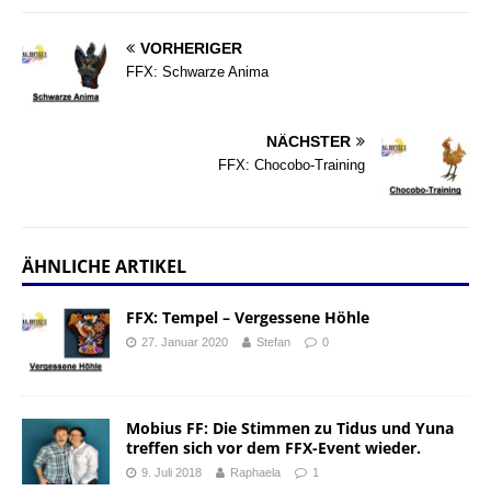
VORHERIGER
FFX: Schwarze Anima
NÄCHSTER
FFX: Chocobo-Training
ÄHNLICHE ARTIKEL
FFX: Tempel – Vergessene Höhle
27. Januar 2020
Stefan
0
Mobius FF: Die Stimmen zu Tidus und Yuna
treffen sich vor dem FFX-Event wieder.
9. Juli 2018
Raphaela
1