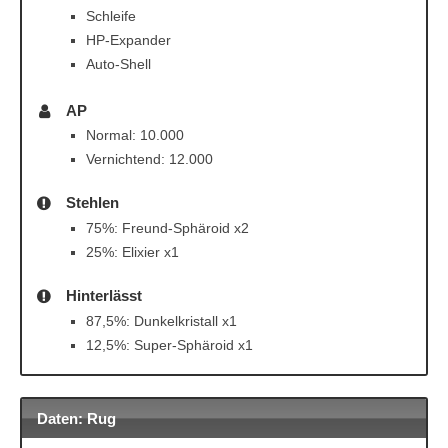
Schleife
HP-Expander
Auto-Shell
AP
Normal: 10.000
Vernichtend: 12.000
Stehlen
75%: Freund-Sphäroid x2
25%: Elixier x1
Hinterlässt
87,5%: Dunkelkristall x1
12,5%: Super-Sphäroid x1
Daten: Rug