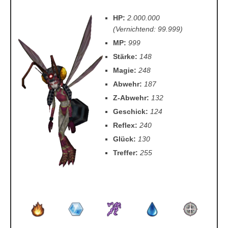
HP:
2.000.000
(Vernichtend: 99.999)
MP:
999
Stärke:
148
Magie:
248
Abwehr:
187
Z-Abwehr:
132
Geschick:
124
Reflex:
240
Glück:
130
Treffer:
255