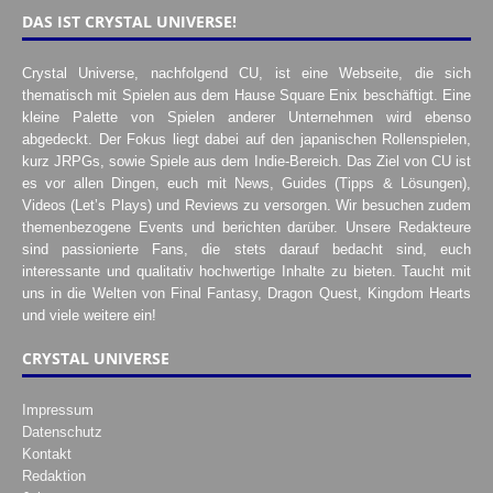
DAS IST CRYSTAL UNIVERSE!
Crystal Universe, nachfolgend CU, ist eine Webseite, die sich
thematisch mit Spielen aus dem Hause Square Enix beschäftigt. Eine
kleine Palette von Spielen anderer Unternehmen wird ebenso
abgedeckt. Der Fokus liegt dabei auf den japanischen Rollenspielen,
kurz JRPGs, sowie Spiele aus dem Indie-Bereich. Das Ziel von CU ist
es vor allen Dingen, euch mit News, Guides (Tipps & Lösungen),
Videos (Let’s Plays) und Reviews zu versorgen. Wir besuchen zudem
themenbezogene Events und berichten darüber. Unsere Redakteure
sind passionierte Fans, die stets darauf bedacht sind, euch
interessante und qualitativ hochwertige Inhalte zu bieten. Taucht mit
uns in die Welten von Final Fantasy, Dragon Quest, Kingdom Hearts
und viele weitere ein!
CRYSTAL UNIVERSE
Impressum
Datenschutz
Kontakt
Redaktion