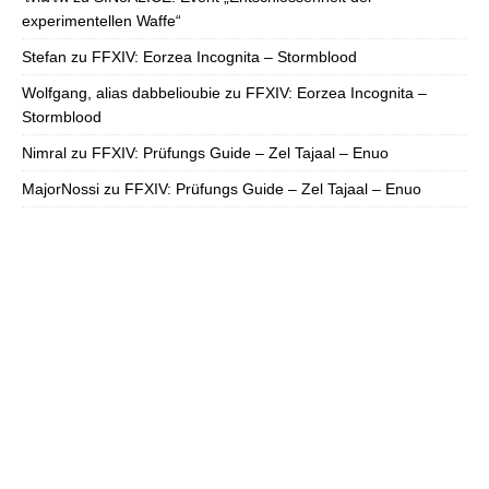
experimentellen Waffe“
Stefan
zu
FFXIV: Eorzea Incognita – Stormblood
Wolfgang, alias dabbelioubie
zu
FFXIV: Eorzea Incognita –
Stormblood
Nimral
zu
FFXIV: Prüfungs Guide – Zel Tajaal – Enuo
MajorNossi
zu
FFXIV: Prüfungs Guide – Zel Tajaal – Enuo