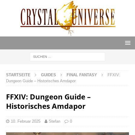
STARTSEITE
GUIDES
FINAL FANTASY
FFXIV:
Dungeon Guide – Historisches Amdapor
FFXIV: Dungeon Guide –
Historisches Amdapor
10. Februar 2025
Stefan
0