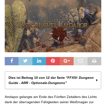
Dies ist Beitrag 10 von 12 der Serie
“FFXIV: Dungeon
Guide - ARR - Optionale-Dungeons”
FFXIV: Dungeon Guide – Halatali
Amdapor gelangte am Ende des Fünften Zeitalters des Lichts
FFXIV: Dungeon Guide – Versunkener Tempel von
dank der überragenden Fähigkeiten seiner Weißmagier zur
Qarn