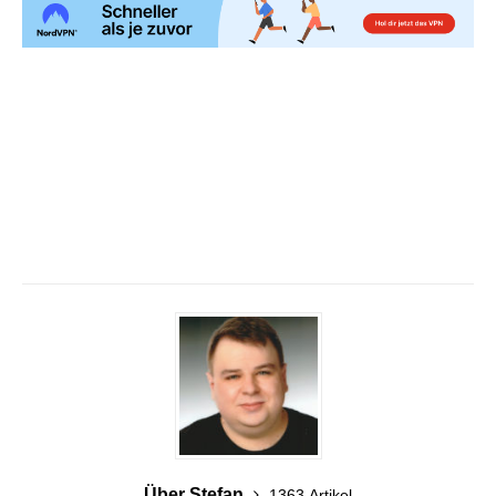
Über Stefan
1363 Artikel