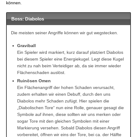
können.
Boss: Diabolos
Die meisten seiner Angriffe können wir gut wegstecken.
Graviball
Ein Spieler wird markiert, kurz darauf platziert Diabolos
bei diesem Spieler eine Energiekugel. Legt diese Kugel
nicht zu nah beim Verteidiger ab, da sie immer wieder
Flächenschaden auslöst.
Ruinösen Omen
Ein Flächenangriff der hohen Schaden verursacht,
zudem erhalten wir einen Debuff, durch den uns
Diabolos mehr Schaden zufügt. Hier spielen die
„Diabolischen Tore“ nun eine Rolle, genauer gesagt die
Symbole auf ihnen, diese sollten wir uns merken oder
sogar Tore mit den gleichen Symbolen mit einer
Markierung versehen. Sobald Diabolos diesen Angriff
vorbereitet, öffnen wir eins der Tore, bei ca. der Hälfte