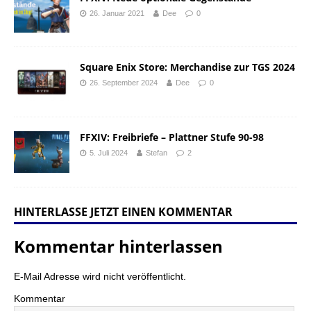
26. Januar 2021
Dee
0
Square Enix Store: Merchandise zur TGS 2024
26. September 2024
Dee
0
FFXIV: Freibriefe – Plattner Stufe 90-98
5. Juli 2024
Stefan
2
HINTERLASSE JETZT EINEN KOMMENTAR
Kommentar hinterlassen
E-Mail Adresse wird nicht veröffentlicht.
Kommentar