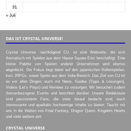
31
« Juli
DAS IST CRYSTAL UNIVERSE!
Crystal Universe, nachfolgend CU, ist eine Webseite, die sich
thematisch mit Spielen aus dem Hause Square Enix beschäftigt. Eine
kleine Palette von Spielen anderer Unternehmen wird ebenso
abgedeckt. Der Fokus liegt dabei auf den japanischen Rollenspielen,
kurz JRPGs, sowie Spiele aus dem Indie-Bereich. Das Ziel von CU ist
es vor allen Dingen, euch mit News, Guides (Tipps & Lösungen),
Videos (Let’s Plays) und Reviews zu versorgen. Wir besuchen zudem
themenbezogene Events und berichten darüber. Unsere Redakteure
sind passionierte Fans, die stets darauf bedacht sind, euch
interessante und qualitativ hochwertige Inhalte zu bieten. Taucht mit
uns in die Welten von Final Fantasy, Dragon Quest, Kingdom Hearts
und viele weitere ein!
CRYSTAL UNIVERSE