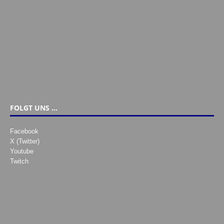
FOLGT UNS …
Facebook
X (Twitter)
Youtube
Twitch